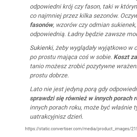
odpowiedni krój czy fason, taki w który
co najmniej przez kilka sezonów. Oczy
fasonów
, wzorów czy odmian sukienek, 
odpowiednią. Ładny będzie zawsze mo
Sukienki
, żeby wyglądały wyjątkowo w c
po prostu mająca coś w sobie.
Koszt za
tanio możesz zrobić pozytywne wrażenie
prostu dobrze.
Lato nie jest jedyną porą gdy odpowie
sprawdzi się również w innych porach 
innych porach roku, może być właśnie
uatrakcyjnisz dzień.
https://static.convertiser.com/media/product_image