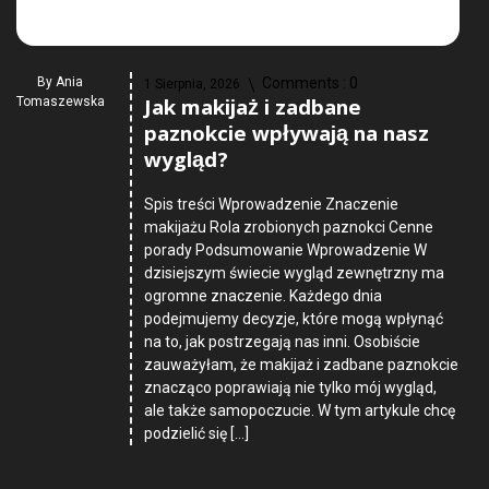
By
Ania
Comments :
0
1 Sierpnia, 2026
Jak makijaż i zadbane
Tomaszewska
paznokcie wpływają na nasz
wygląd?
Spis treści Wprowadzenie Znaczenie
makijażu Rola zrobionych paznokci Cenne
porady Podsumowanie Wprowadzenie W
dzisiejszym świecie wygląd zewnętrzny ma
ogromne znaczenie. Każdego dnia
podejmujemy decyzje, które mogą wpłynąć
na to, jak postrzegają nas inni. Osobiście
zauważyłam, że makijaż i zadbane paznokcie
znacząco poprawiają nie tylko mój wygląd,
ale także samopoczucie. W tym artykule chcę
podzielić się […]