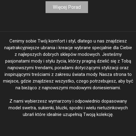
Więcej Porad
Cenimy sobie Twój komfort i styl, dlatego u nas znajdziesz
najatrakcyjniejsze ubrania i kreacje wybrane specjalnie dla Ciebie
z najlepszych dobrych sklepów modowych. Jesteśmy
pasjonatami mody i stylu życia, którzy pragną dzielić się z Tobą
najnowszymi trendami, poradami dotyczącymi stylizacji oraz
inspirującymi treściami z zakresu świata mody. Nasza strona to
miejsce, gdzie znajdziesz wszystko, czego potrzebujesz, aby być
na bieżąco z najnowszymi modowymi doniesieniami.
Z nami wybierzesz wymarzony i odpowiednio dopasowany
model swetra, sukienki, bluzki, spodni i wielu nietuzinkowych
ubrań które idealnie uzupełnią Twoją kolekcję.