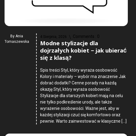
By
Ania
Comments :
0
4 Sierpnia, 2026
Modne stylizacje dla
Tomaszewska
dojrzałych kobiet – jak ubierać
się z klasą?
Spis treści Styl, który wyraża osobowość
Kolory i materiały – wybór ma znaczenie Jak
dobrać dodatki? Cenne porady na każdą
okazję Styl, który wyraża osobowość
Stylizacje dla starszych kobiet mają na celu
nie tylko podkreślenie urody, ale także
wyrażenie osobowości. Ważne jest, aby w
każdej stylizacji czuć się komfortowo oraz
pewnie. Warto zainwestować w klasyczne […]