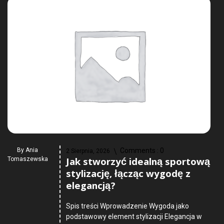
By
Ania
Comments :
0
2 Sierpnia, 2026
Jak stworzyć idealną sportową
Tomaszewska
stylizację, łącząc wygodę z
elegancją?
Spis treści Wprowadzenie Wygoda jako
podstawowy element stylizacji Elegancja w