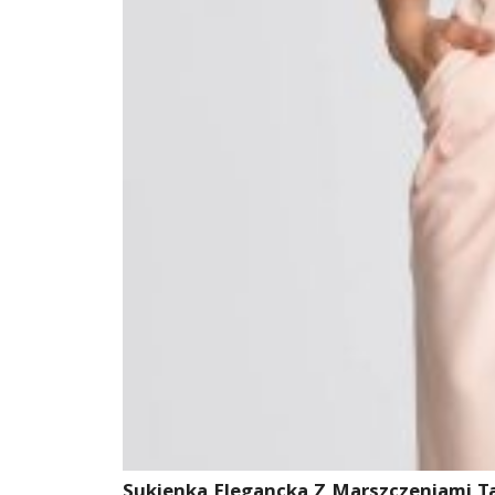
Sukienka Elegancka Z Marszczeniami T