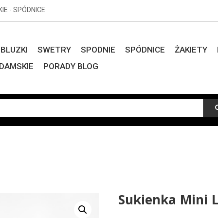
KIE - SPÓDNICE
BLUZKI
SWETRY
SPODNIE
SPÓDNICE
ŻAKIETY
DAMSKIE
PORADY BLOG
Sukienka Mini L