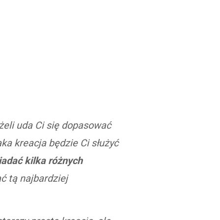
żeli uda Ci się dopasować
aka kreacja będzie Ci służyć
iadać kilka różnych
ć tą najbardziej