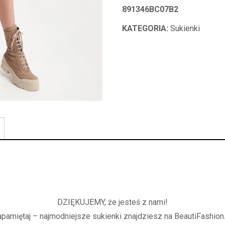
891346BC07B2
KATEGORIA:
Sukienki
DZIĘKUJEMY, że jesteś z nami!
apamiętaj – najmodniejsze sukienki znajdziesz na BeautiFashion.