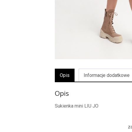
Opis
Informacje dodatkowe
Opis
Sukienka mini LIU JO
z