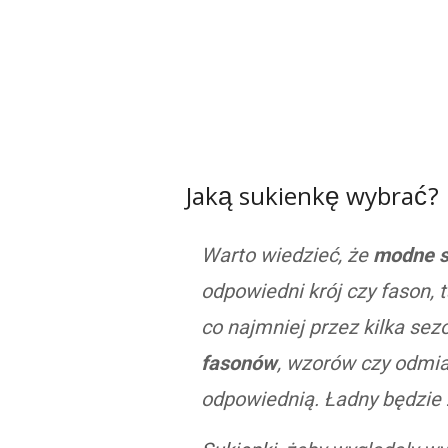
Jaką sukienkę wybrać?
Warto wiedzieć, że
modne s
odpowiedni krój czy fason, 
co najmniej przez kilka se
fasonów
, wzorów czy odmia
odpowiednią. Ładny będzie