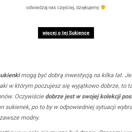
odwiedzaj nas częściej, dziękujemy
więcej o tej Sukience
ukienki
mogą być dobrą inwestycją na kilka lat. Je
taki w którym poczujesz się wyjątkowo dobrze, to t
zonów. Oczywiście
dobrze jest w swojej kolekcji pos
n sukienek, po to by w odpowiedniej sytuacji wybra
 zawsze modny.