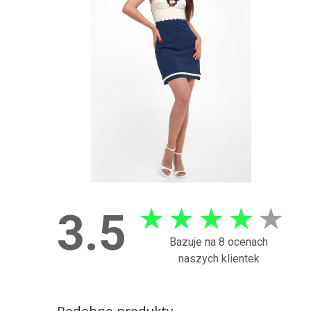
★
★
★
★
★
3.5
Bazuje na 8 ocenach
naszych klientek