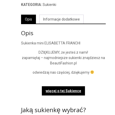
KATEGORIA:
Sukienki
Opis
Informacje dodatkowe
Opis
Sukienka mini ELISABETTA FRANCHI
DZIĘKUJEMY, że jesteś z nami!
zapamiętaj – najmodniejsze sukienki znajdziesz na
BeautiFashion.pl
odwiedzaj nas częściej, dziękujemy
więcej o tej Sukience
Jaką sukienkę wybrać?