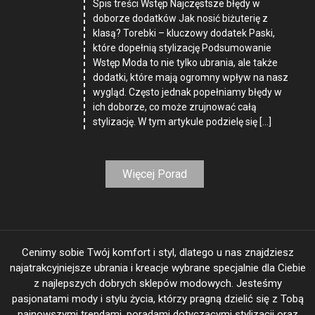
Spis treści Wstęp Najczęstsze błędy w
doborze dodatków Jak nosić biżuterię z
klasą? Torebki – kluczowy dodatek Paski,
które dopełnią stylizację Podsumowanie
Wstęp Moda to nie tylko ubrania, ale także
dodatki, które mają ogromny wpływ na nasz
wygląd. Często jednak popełniamy błędy w
ich doborze, co może zrujnować całą
stylizację. W tym artykule podzielę się […]
Więcej Porad
Cenimy sobie Twój komfort i styl, dlatego u nas znajdziesz
najatrakcyjniejsze ubrania i kreacje wybrane specjalnie dla Ciebie
z najlepszych dobrych sklepów modowych. Jesteśmy
pasjonatami mody i stylu życia, którzy pragną dzielić się z Tobą
najnowszymi trendami, poradami dotyczącymi stylizacji oraz