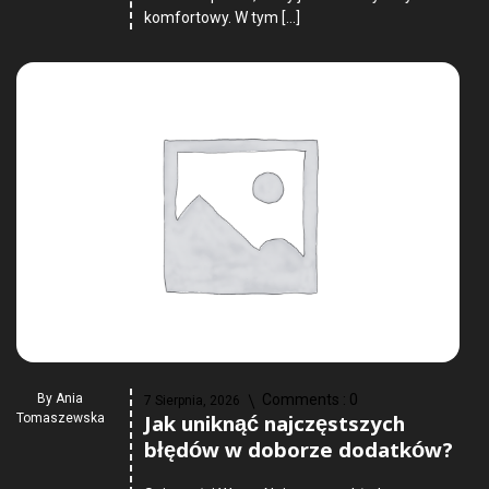
komfortowy. W tym […]
By
Ania
Comments :
0
7 Sierpnia, 2026
Jak uniknąć najczęstszych
Tomaszewska
błędów w doborze dodatków?