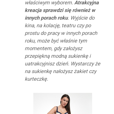
właściwym wyborem.
Atrakcyjna
kreacja sprawdzi się również w
innych porach roku
. Wyjście do
kina, na kolację, teatru czy po
prostu do pracy w innych porach
roku, może być właśnie tym
momentem, gdy założysz
przepiękną modną sukienkę i
uatrakcyjnisz dzień. Wystarczy że
na sukienkę nałożysz żakiet czy
kurteczkę.