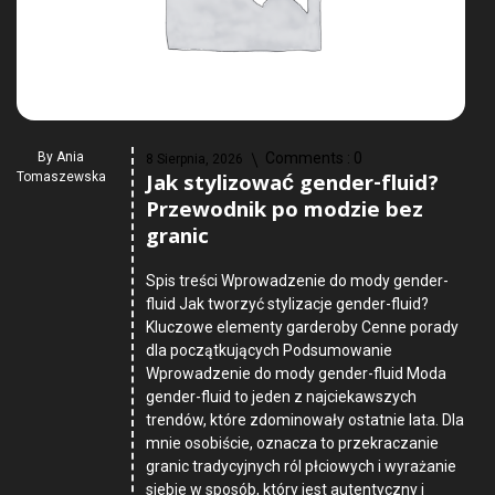
By
Ania
Comments :
0
8 Sierpnia, 2026
Jak stylizować gender-fluid?
Tomaszewska
Przewodnik po modzie bez
granic
Spis treści Wprowadzenie do mody gender-
fluid Jak tworzyć stylizacje gender-fluid?
Kluczowe elementy garderoby Cenne porady
dla początkujących Podsumowanie
Wprowadzenie do mody gender-fluid Moda
gender-fluid to jeden z najciekawszych
trendów, które zdominowały ostatnie lata. Dla
mnie osobiście, oznacza to przekraczanie
granic tradycyjnych ról płciowych i wyrażanie
siebie w sposób, który jest autentyczny i