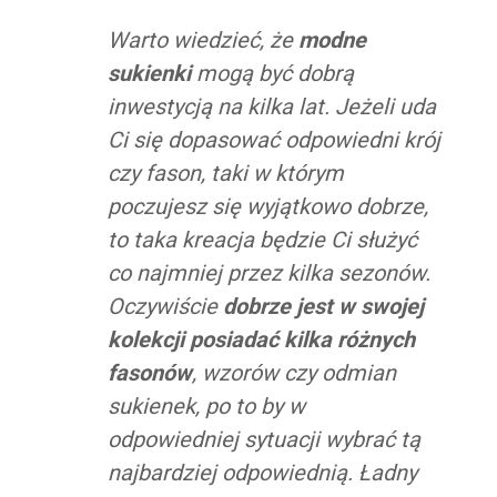
Warto wiedzieć, że
modne
sukienki
mogą być dobrą
inwestycją na kilka lat. Jeżeli uda
Ci się dopasować odpowiedni krój
czy fason, taki w którym
poczujesz się wyjątkowo dobrze,
to taka kreacja będzie Ci służyć
co najmniej przez kilka sezonów.
Oczywiście
dobrze jest w swojej
kolekcji posiadać kilka różnych
fasonów
, wzorów czy odmian
sukienek, po to by w
odpowiedniej sytuacji wybrać tą
najbardziej odpowiednią. Ładny