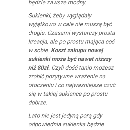
będzie zawsze modny.
Sukienki
, żeby wyglądały
wyjątkowo w cale nie muszą być
drogie. Czasami wystarczy prosta
kreacja, ale po prostu mająca coś
w sobie.
Koszt zakupu nowej
sukienki może być nawet niższy
niż 80zł.
Czyli dość tanio możesz
zrobić pozytywne wrażenie na
otoczeniu i co najważniejsze czuć
się w takiej sukience po prostu
dobrze.
Lato nie jest jedyną porą gdy
odpowiednia sukienka będzie