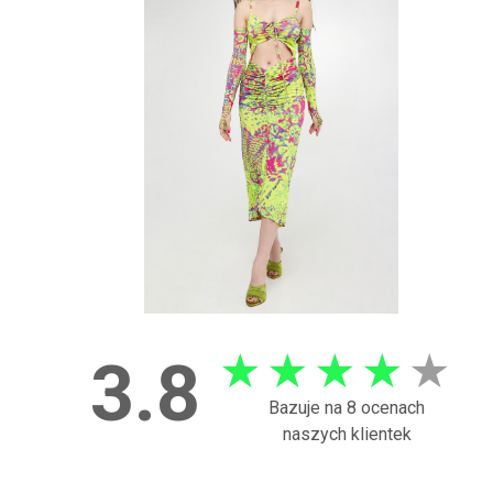
★
★
★
★
★
3.8
Bazuje na 8 ocenach
naszych klientek