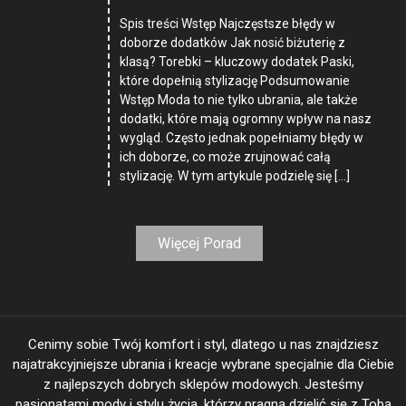
Spis treści Wstęp Najczęstsze błędy w
doborze dodatków Jak nosić biżuterię z
klasą? Torebki – kluczowy dodatek Paski,
które dopełnią stylizację Podsumowanie
Wstęp Moda to nie tylko ubrania, ale także
dodatki, które mają ogromny wpływ na nasz
wygląd. Często jednak popełniamy błędy w
ich doborze, co może zrujnować całą
stylizację. W tym artykule podzielę się […]
Więcej Porad
Cenimy sobie Twój komfort i styl, dlatego u nas znajdziesz
najatrakcyjniejsze ubrania i kreacje wybrane specjalnie dla Ciebie
z najlepszych dobrych sklepów modowych. Jesteśmy
pasjonatami mody i stylu życia, którzy pragną dzielić się z Tobą