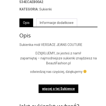
534ECAEB00A2
KATEGORIA:
Sukienki
Opis
Informacje dodatkowe
Opis
Sukienka midi VERSACE JEANS COUTURE
DZIĘKUJEMY, że jesteś z nami!
zapamiętaj – najmodniejsze sukienki znajdziesz na
BeautiFashion.pl
odwiedzaj nas częściej, dziękujemy
więcej o tej Sukience