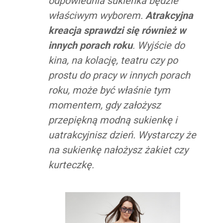
odpowiednia sukienka będzie
właściwym wyborem.
Atrakcyjna
kreacja sprawdzi się również w
innych porach roku
. Wyjście do
kina, na kolację, teatru czy po
prostu do pracy w innych porach
roku, może być właśnie tym
momentem, gdy założysz
przepiękną modną sukienkę i
uatrakcyjnisz dzień. Wystarczy że
na sukienkę nałożysz żakiet czy
kurteczkę.