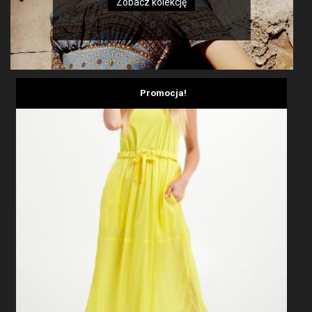
Zobacz kolekcję
Promocja!