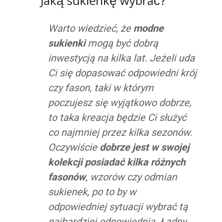
Jaką sukienkę wybrać?
Warto wiedzieć, że
modne
sukienki
mogą być dobrą
inwestycją na kilka lat. Jeżeli uda
Ci się dopasować odpowiedni krój
czy fason, taki w którym
poczujesz się wyjątkowo dobrze,
to taka kreacja będzie Ci służyć
co najmniej przez kilka sezonów.
Oczywiście
dobrze jest w swojej
kolekcji posiadać kilka różnych
fasonów
, wzorów czy odmian
sukienek, po to by w
odpowiedniej sytuacji wybrać tą
najbardziej odpowiednią. Ładny