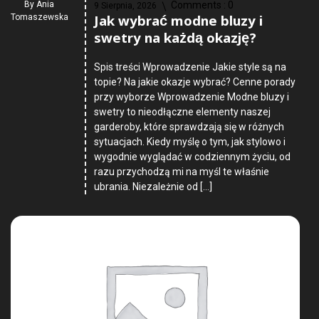
By
Ania
Comments :
0
9 Sierpnia, 2026
Jak wybrać modne bluzy i
Tomaszewska
swetry na każdą okazję?
Spis treści Wprowadzenie Jakie style są na
topie? Na jakie okazje wybrać? Cenne porady
przy wyborze Wprowadzenie Modne bluzy i
swetry to nieodłączne elementy naszej
garderoby, które sprawdzają się w różnych
sytuacjach. Kiedy myślę o tym, jak stylowo i
wygodnie wyglądać w codziennym życiu, od
razu przychodzą mi na myśl te właśnie
ubrania. Niezależnie od […]