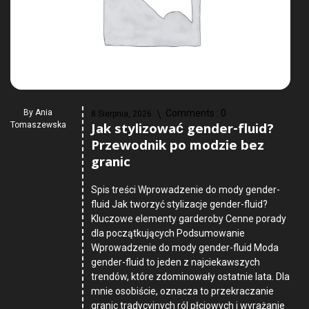
By
Ania
Comments :
0
8 Sierpnia, 2026
Jak stylizować gender-fluid?
Tomaszewska
Przewodnik po modzie bez
granic
Spis treści Wprowadzenie do mody gender-
fluid Jak tworzyć stylizacje gender-fluid?
Kluczowe elementy garderoby Cenne porady
dla początkujących Podsumowanie
Wprowadzenie do mody gender-fluid Moda
gender-fluid to jeden z najciekawszych
trendów, które zdominowały ostatnie lata. Dla
mnie osobiście, oznacza to przekraczanie
granic tradycyjnych ról płciowych i wyrażanie