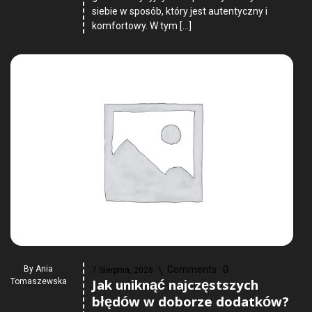
siebie w sposób, który jest autentyczny i
komfortowy. W tym […]
By
Ania
Comments :
0
7 Sierpnia, 2026
Jak uniknąć najczęstszych
Tomaszewska
błędów w doborze dodatków?