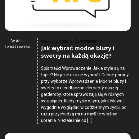
By
Ania
Comments :
0
9 Sierpnia, 2026
Jak wybrać modne bluzy i
Tomaszewska
swetry na każdą okazję?
Spis treści Wprowadzenie Jakie style są na
topie? Na jakie okazje wybrać? Cenne porady
przy wyborze Wprowadzenie Modne bluzy i
swetry to nieodłączne elementy naszej
garderoby, które sprawdzają się w różnych
sytuacjach. Kiedy myślę o tym, jak stylowo i
wygodnie wyglądać w codziennym życiu, od
razu przychodzą mi na myśl te właśnie
ubrania. Niezależnie od […]