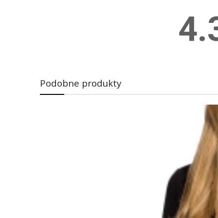
4.
Podobne produkty