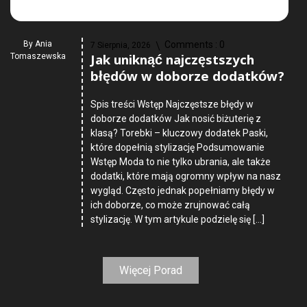
By
Ania
Comments :
0
7 Sierpnia, 2026
Jak uniknąć najczęstszych
Tomaszewska
błędów w doborze dodatków?
Spis treści Wstęp Najczęstsze błędy w
doborze dodatków Jak nosić biżuterię z
klasą? Torebki – kluczowy dodatek Paski,
które dopełnią stylizację Podsumowanie
Wstęp Moda to nie tylko ubrania, ale także
dodatki, które mają ogromny wpływ na nasz
wygląd. Często jednak popełniamy błędy w
ich doborze, co może zrujnować całą
stylizację. W tym artykule podzielę się […]
Więcej Porad