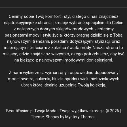
Cenimy sobie Twój komfort i styl, dlatego u nas znajdziesz
najatrakcyjniejsze ubrania i kreacje wybrane specjalnie dla Ciebie
z najlepszych dobrych sklepów modowych. Jesteśmy
pasjonatami mody i stylu życia, którzy pragną dzielić się z Tobą
najnowszymi trendami, poradami dotyczącymi stylizacji oraz
inspirującymi treściami z zakresu świata mody. Nasza strona to
miejsce, gdzie znajdziesz wszystko, czego potrzebujesz, aby być
na bieżąco z najnowszymi modowymi doniesieniami.
Z nami wybierzesz wymarzony i odpowiednio dopasowany
model swetra, sukienki, bluzki, spodni i wielu nietuzinkowych
ubrań które idealnie uzupełnią Twoją kolekcję.
BeautiFasion.pl Twoja Moda - Twoje wyjątkowe kreacje @ 2026
|
Theme: Shopay by
Mystery Themes
.