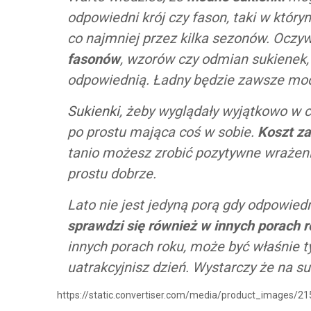
odpowiedni krój czy fason, taki w który
co najmniej przez kilka sezonów. Oczy
fasonów
, wzorów czy odmian sukienek, 
odpowiednią. Ładny będzie zawsze mo
Sukienki
, żeby wyglądały wyjątkowo w c
po prostu mająca coś w sobie.
Koszt za
tanio możesz zrobić pozytywne wrażenie
prostu dobrze.
Lato nie jest jedyną porą gdy odpowie
sprawdzi się również w innych porach 
innych porach roku, może być właśnie
uatrakcyjnisz dzień. Wystarczy że na su
https://static.convertiser.com/media/product_image