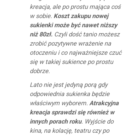
kreacja, ale po prostu mająca coś
w sobie.
Koszt zakupu nowej
sukienki może być nawet niższy
niż 80zł.
Czyli dość tanio możesz
zrobić pozytywne wrażenie na
otoczeniu i co najważniejsze czuć
się w takiej sukience po prostu
dobrze.
Lato nie jest jedyną porą gdy
odpowiednia sukienka będzie
właściwym wyborem.
Atrakcyjna
kreacja sprawdzi się również w
innych porach roku
. Wyjście do
kina, na kolację, teatru czy po