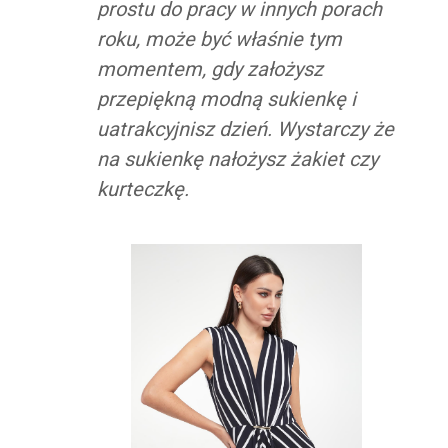
prostu do pracy w innych porach
roku, może być właśnie tym
momentem, gdy założysz
przepiękną modną sukienkę i
uatrakcyjnisz dzień. Wystarczy że
na sukienkę nałożysz żakiet czy
kurteczkę.