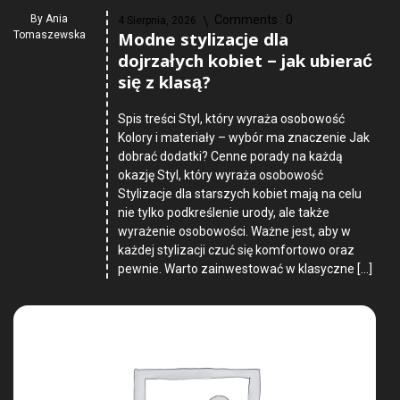
By
Ania
Comments :
0
4 Sierpnia, 2026
Modne stylizacje dla
Tomaszewska
dojrzałych kobiet – jak ubierać
się z klasą?
Spis treści Styl, który wyraża osobowość
Kolory i materiały – wybór ma znaczenie Jak
dobrać dodatki? Cenne porady na każdą
okazję Styl, który wyraża osobowość
Stylizacje dla starszych kobiet mają na celu
nie tylko podkreślenie urody, ale także
wyrażenie osobowości. Ważne jest, aby w
każdej stylizacji czuć się komfortowo oraz
pewnie. Warto zainwestować w klasyczne […]