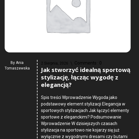
By
Ania
Comments :
0
2 Sierpnia, 2026
Jak stworzyć idealną sportową
Tomaszewska
stylizację, łącząc wygodę z
elegancją?
Spis treści Wprowadzenie Wygoda jako
podstawowy element stylizacji Elegancja w
sportowych stylizacjach Jak łączyć elementy
sportowe z eleganckimi? Podsumowanie
Wprowadzenie W dzisiejszych czasach
stylizacja na sportowo nie kojarzy się już
wyłącznie z wygodnymi dresami czy butami