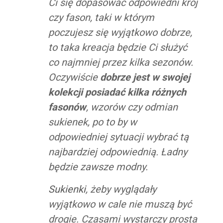
Ci się dopasować odpowiedni krój
czy fason, taki w którym
poczujesz się wyjątkowo dobrze,
to taka kreacja będzie Ci służyć
co najmniej przez kilka sezonów.
Oczywiście
dobrze jest w swojej
kolekcji posiadać kilka różnych
fasonów
, wzorów czy odmian
sukienek, po to by w
odpowiedniej sytuacji wybrać tą
najbardziej odpowiednią. Ładny
będzie zawsze modny.
Sukienki
, żeby wyglądały
wyjątkowo w cale nie muszą być
drogie. Czasami wystarczy prosta