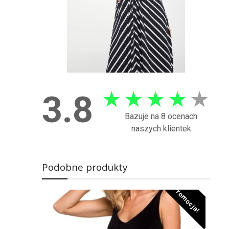
★
★
★
★
★
3.8
Bazuje na 8 ocenach
naszych klientek
Podobne produkty
Promocja!