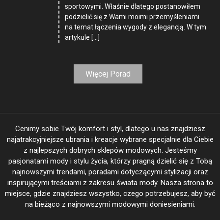
sportowymi. Właśnie dlatego postanowiłem
podzielić się z Wami moimi przemyśleniami
na temat łączenia wygody z elegancją. W tym
artykule […]
Więcej Porad
Cenimy sobie Twój komfort i styl, dlatego u nas znajdziesz
najatrakcyjniejsze ubrania i kreacje wybrane specjalnie dla Ciebie
z najlepszych dobrych sklepów modowych. Jesteśmy
pasjonatami mody i stylu życia, którzy pragną dzielić się z Tobą
najnowszymi trendami, poradami dotyczącymi stylizacji oraz
inspirującymi treściami z zakresu świata mody. Nasza strona to
miejsce, gdzie znajdziesz wszystko, czego potrzebujesz, aby być
na bieżąco z najnowszymi modowymi doniesieniami.