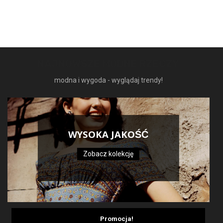
199,99 zł.
138,69 zł.
NAJNOWSZE MODNE RZECZY
modna i wygoda - wyglądaj trendy!
WYSOKA JAKOŚĆ
Zobacz kolekcję
Promocja!