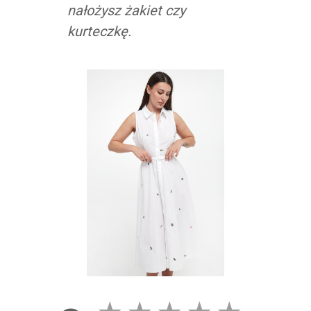
nałożysz żakiet czy
kurteczkę.