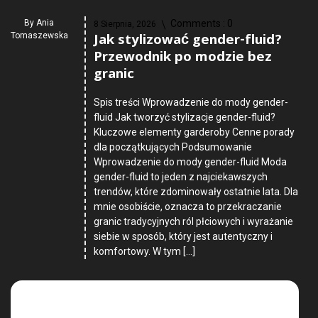
By
Ania
Comments :
0
8 Sierpnia, 2026
Jak stylizować gender-fluid?
Tomaszewska
Przewodnik po modzie bez
granic
Spis treści Wprowadzenie do mody gender-
fluid Jak tworzyć stylizacje gender-fluid?
Kluczowe elementy garderoby Cenne porady
dla początkujących Podsumowanie
Wprowadzenie do mody gender-fluid Moda
gender-fluid to jeden z najciekawszych
trendów, które zdominowały ostatnie lata. Dla
mnie osobiście, oznacza to przekraczanie
granic tradycyjnych ról płciowych i wyrażanie
siebie w sposób, który jest autentyczny i
komfortowy. W tym […]