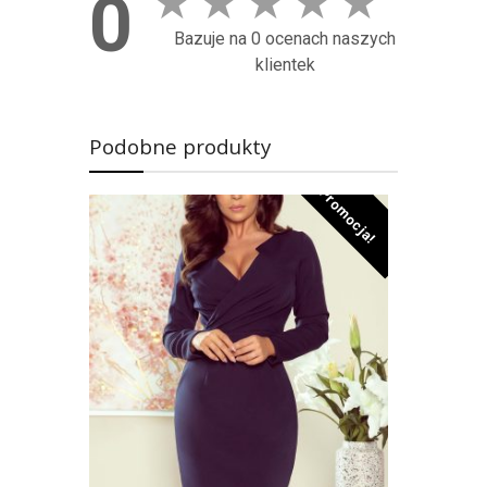
★
★
★
★
★
0
Bazuje na 0 ocenach naszych
klientek
Podobne produkty
Promocja!