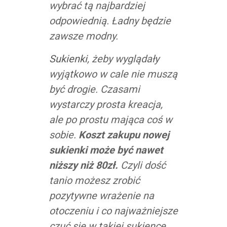
wybrać tą najbardziej
odpowiednią. Ładny będzie
zawsze modny.
Sukienki
, żeby wyglądały
wyjątkowo w cale nie muszą
być drogie. Czasami
wystarczy prosta kreacja,
ale po prostu mająca coś w
sobie.
Koszt zakupu nowej
sukienki może być nawet
niższy niż 80zł.
Czyli dość
tanio możesz zrobić
pozytywne wrażenie na
otoczeniu i co najważniejsze
czuć się w takiej sukience