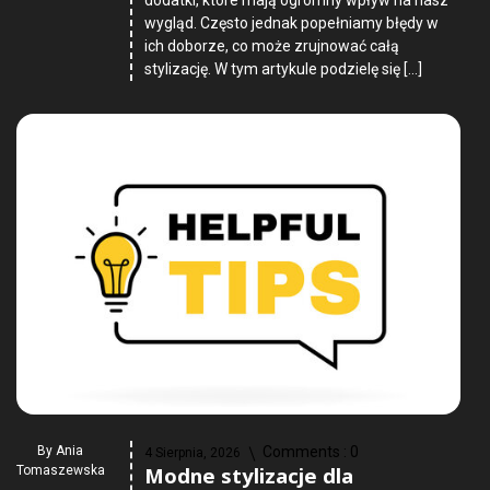
wygląd. Często jednak popełniamy błędy w
ich doborze, co może zrujnować całą
stylizację. W tym artykule podzielę się […]
By
Ania
Comments :
0
4 Sierpnia, 2026
Modne stylizacje dla
Tomaszewska