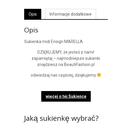
Opis
Informacje dodatkowe
Opis
Sukienka midi Ensign MARELLA
DZIĘKUJEMY, że jesteś z nami!
zapamiętaj – najmodniejsze sukienki
znajdziesz na BeautiFashion.pl
odwiedzaj nas częściej, dziękujemy
więcej o tej Sukience
Jaką sukienkę wybrać?