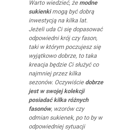
Warto wiedzieć, że
modne
sukienki
mogą być dobrą
inwestycją na kilka lat.
Jeżeli uda Ci się dopasować
odpowiedni krój czy fason,
taki w którym poczujesz się
wyjątkowo dobrze, to taka
kreacja będzie Ci służyć co
najmniej przez kilka
sezonów. Oczywiście
dobrze
jest w swojej kolekcji
posiadać kilka różnych
fasonów
, wzorów czy
odmian sukienek, po to by w
odpowiedniej sytuacji