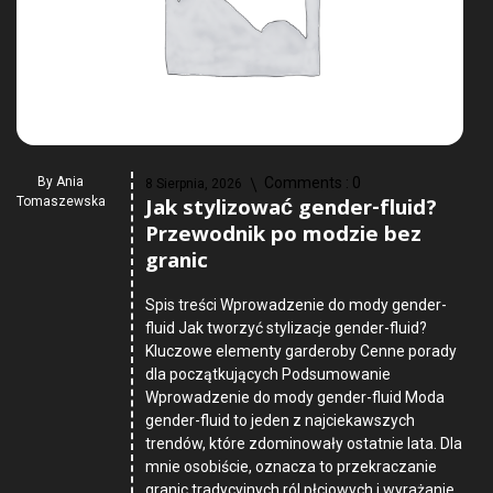
By
Ania
Comments :
0
8 Sierpnia, 2026
Jak stylizować gender-fluid?
Tomaszewska
Przewodnik po modzie bez
granic
Spis treści Wprowadzenie do mody gender-
fluid Jak tworzyć stylizacje gender-fluid?
Kluczowe elementy garderoby Cenne porady
dla początkujących Podsumowanie
Wprowadzenie do mody gender-fluid Moda
gender-fluid to jeden z najciekawszych
trendów, które zdominowały ostatnie lata. Dla
mnie osobiście, oznacza to przekraczanie
granic tradycyjnych ról płciowych i wyrażanie