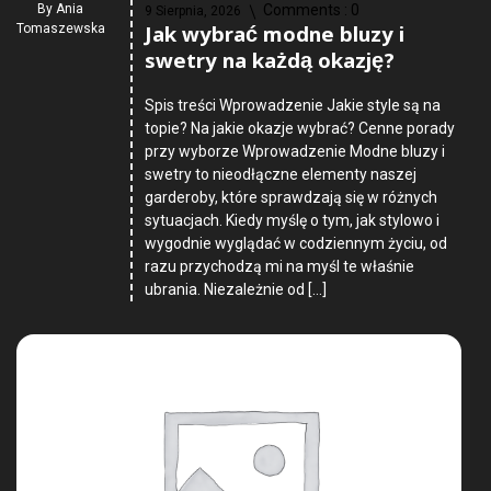
By
Ania
Comments :
0
9 Sierpnia, 2026
Jak wybrać modne bluzy i
Tomaszewska
swetry na każdą okazję?
Spis treści Wprowadzenie Jakie style są na
topie? Na jakie okazje wybrać? Cenne porady
przy wyborze Wprowadzenie Modne bluzy i
swetry to nieodłączne elementy naszej
garderoby, które sprawdzają się w różnych
sytuacjach. Kiedy myślę o tym, jak stylowo i
wygodnie wyglądać w codziennym życiu, od
razu przychodzą mi na myśl te właśnie
ubrania. Niezależnie od […]