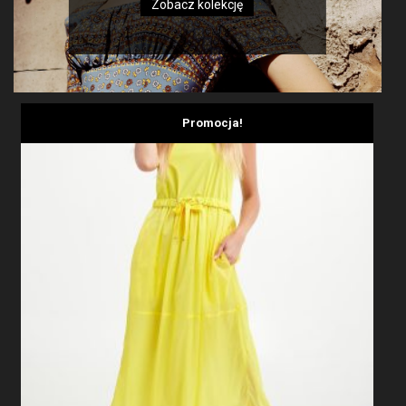
Zobacz kolekcję
Promocja!