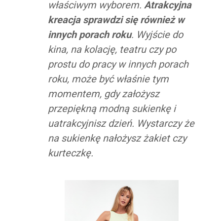
właściwym wyborem.
Atrakcyjna
kreacja sprawdzi się również w
innych porach roku
. Wyjście do
kina, na kolację, teatru czy po
prostu do pracy w innych porach
roku, może być właśnie tym
momentem, gdy założysz
przepiękną modną sukienkę i
uatrakcyjnisz dzień. Wystarczy że
na sukienkę nałożysz żakiet czy
kurteczkę.