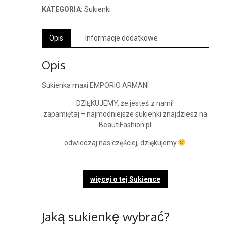
KATEGORIA:
Sukienki
Opis
Informacje dodatkowe
Opis
Sukienka maxi EMPORIO ARMANI
DZIĘKUJEMY, że jesteś z nami!
zapamiętaj – najmodniejsze sukienki znajdziesz na
BeautiFashion.pl
odwiedzaj nas częściej, dziękujemy
więcej o tej Sukience
Jaką sukienkę wybrać?