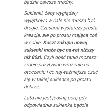
będzie zawsze modny.
Sukienki
, żeby wyglądały
wyjątkowo w cale nie muszą być
drogie. Czasami wystarczy prosta
kreacja, ale po prostu mająca coś
w sobie.
Koszt zakupu nowej
sukienki może być nawet niższy
niż 80zł.
Czyli dość tanio możesz
zrobić pozytywne wrażenie na
otoczeniu i co najważniejsze czuć
się w takiej sukience po prostu
dobrze.
Lato nie jest jedyną porą gdy
odpowiednia sukienka będzie