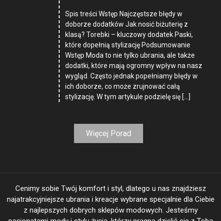
Spis treści Wstęp Najczęstsze błędy w
doborze dodatków Jak nosić biżuterię z
klasą? Torebki – kluczowy dodatek Paski,
które dopełnią stylizację Podsumowanie
Wstęp Moda to nie tylko ubrania, ale także
dodatki, które mają ogromny wpływ na nasz
wygląd. Często jednak popełniamy błędy w
ich doborze, co może zrujnować całą
stylizację. W tym artykule podzielę się […]
Więcej Porad
Cenimy sobie Twój komfort i styl, dlatego u nas znajdziesz
najatrakcyjniejsze ubrania i kreacje wybrane specjalnie dla Ciebie
z najlepszych dobrych sklepów modowych. Jesteśmy
pasjonatami mody i stylu życia, którzy pragną dzielić się z Tobą