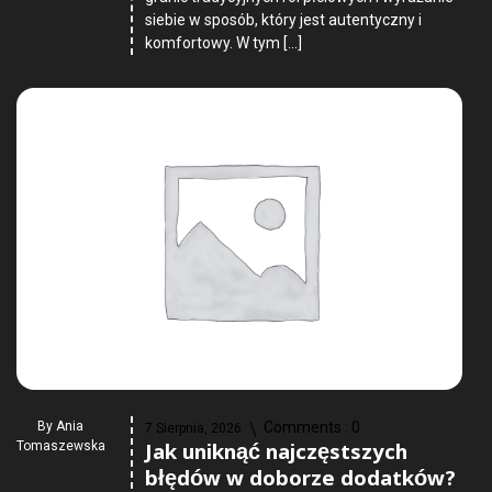
siebie w sposób, który jest autentyczny i
komfortowy. W tym […]
By
Ania
Comments :
0
7 Sierpnia, 2026
Jak uniknąć najczęstszych
Tomaszewska
błędów w doborze dodatków?