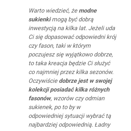
Warto wiedzieć, że
modne
sukienki
mogą być dobrą
inwestycją na kilka lat. Jeżeli uda
Ci się dopasować odpowiedni krój
czy fason, taki w którym
poczujesz się wyjątkowo dobrze,
to taka kreacja będzie Ci służyć
co najmniej przez kilka sezonów.
Oczywiście
dobrze jest w swojej
kolekcji posiadać kilka różnych
fasonów
, wzorów czy odmian
sukienek, po to by w
odpowiedniej sytuacji wybrać tą
najbardziej odpowiednią. Ładny