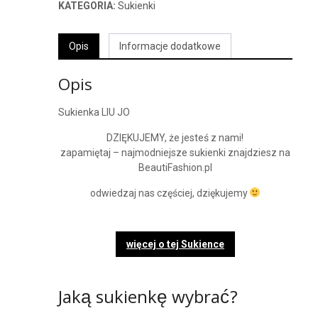
KATEGORIA:
Sukienki
Opis
Informacje dodatkowe
Opis
Sukienka LIU JO
DZIĘKUJEMY, że jesteś z nami!
zapamiętaj – najmodniejsze sukienki znajdziesz na
BeautiFashion.pl
odwiedzaj nas częściej, dziękujemy
więcej o tej Sukience
Jaką sukienkę wybrać?