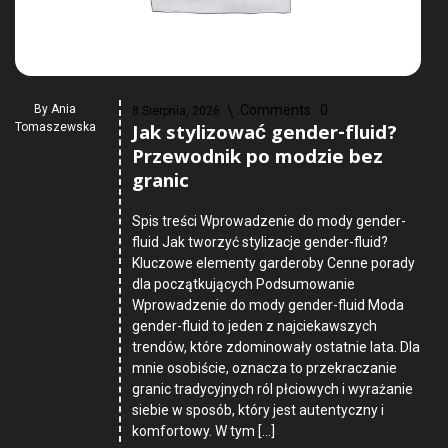
By
Ania
Comments :
0
8 Sierpnia, 2026
Jak stylizować gender-fluid?
Tomaszewska
Przewodnik po modzie bez
granic
Spis treści Wprowadzenie do mody gender-
fluid Jak tworzyć stylizacje gender-fluid?
Kluczowe elementy garderoby Cenne porady
dla początkujących Podsumowanie
Wprowadzenie do mody gender-fluid Moda
gender-fluid to jeden z najciekawszych
trendów, które zdominowały ostatnie lata. Dla
mnie osobiście, oznacza to przekraczanie
granic tradycyjnych ról płciowych i wyrażanie
siebie w sposób, który jest autentyczny i
komfortowy. W tym […]