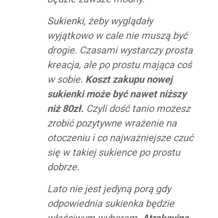
Sukienki
, żeby wyglądały
wyjątkowo w cale nie muszą być
drogie. Czasami wystarczy prosta
kreacja, ale po prostu mająca coś
w sobie.
Koszt zakupu nowej
sukienki może być nawet niższy
niż 80zł.
Czyli dość tanio możesz
zrobić pozytywne wrażenie na
otoczeniu i co najważniejsze czuć
się w takiej sukience po prostu
dobrze.
Lato nie jest jedyną porą gdy
odpowiednia sukienka będzie
właściwym wyborem.
Atrakcyjna