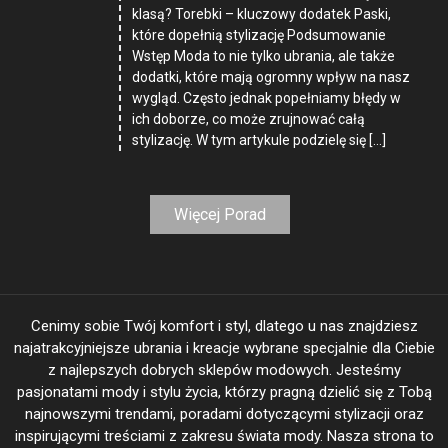
klasą? Torebki – kluczowy dodatek Paski,
które dopełnią stylizację Podsumowanie
Wstęp Moda to nie tylko ubrania, ale także
dodatki, które mają ogromny wpływ na nasz
wygląd. Często jednak popełniamy błędy w
ich doborze, co może zrujnować całą
stylizację. W tym artykule podzielę się […]
Więcej Porad
Cenimy sobie Twój komfort i styl, dlatego u nas znajdziesz
najatrakcyjniejsze ubrania i kreacje wybrane specjalnie dla Ciebie
z najlepszych dobrych sklepów modowych. Jesteśmy
pasjonatami mody i stylu życia, którzy pragną dzielić się z Tobą
najnowszymi trendami, poradami dotyczącymi stylizacji oraz
inspirującymi treściami z zakresu świata mody. Nasza strona to