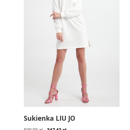
Sukienka LIU JO
Pierwotna
Aktualna