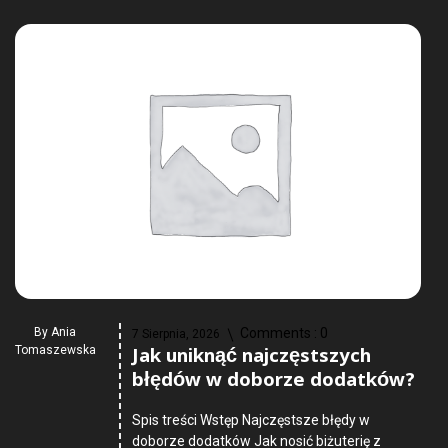
By
Ania
Comments :
0
7 Sierpnia, 2026
Jak uniknąć najczęstszych
Tomaszewska
błędów w doborze dodatków?
Spis treści Wstęp Najczęstsze błędy w
doborze dodatków Jak nosić biżuterię z