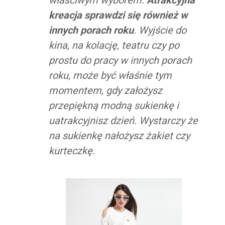
kreacja sprawdzi się również w
innych porach roku
. Wyjście do
kina, na kolację, teatru czy po
prostu do pracy w innych porach
roku, może być właśnie tym
momentem, gdy założysz
przepiękną modną sukienkę i
uatrakcyjnisz dzień. Wystarczy że
na sukienkę nałożysz żakiet czy
kurteczkę.