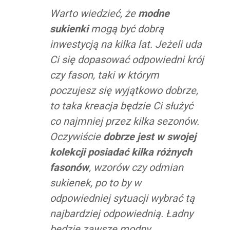
Warto wiedzieć, że
modne
sukienki
mogą być dobrą
inwestycją na kilka lat. Jeżeli uda
Ci się dopasować odpowiedni krój
czy fason, taki w którym
poczujesz się wyjątkowo dobrze,
to taka kreacja będzie Ci służyć
co najmniej przez kilka sezonów.
Oczywiście
dobrze jest w swojej
kolekcji posiadać kilka różnych
fasonów
, wzorów czy odmian
sukienek, po to by w
odpowiedniej sytuacji wybrać tą
najbardziej odpowiednią. Ładny
będzie zawsze modny.