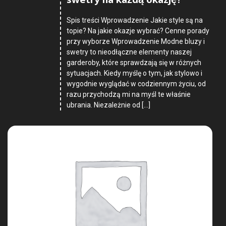
swetry na każdą okazję?
Spis treści Wprowadzenie Jakie style są na
topie? Na jakie okazje wybrać? Cenne porady
przy wyborze Wprowadzenie Modne bluzy i
swetry to nieodłączne elementy naszej
garderoby, które sprawdzają się w różnych
sytuacjach. Kiedy myślę o tym, jak stylowo i
wygodnie wyglądać w codziennym życiu, od
razu przychodzą mi na myśl te właśnie
ubrania. Niezależnie od […]