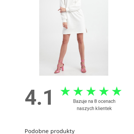
★
★
★
★
★
4.1
Bazuje na 8 ocenach
naszych klientek
Podobne produkty