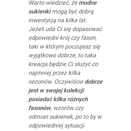
Warto wiedzieć, że
modne
sukienki
mogą być dobrą
inwestycją na kilka lat.
Jeżeli uda Ci się dopasować
odpowiedni krój czy fason,
taki w którym poczujesz się
wyjątkowo dobrze, to taka
kreacja będzie Ci służyć co
najmniej przez kilka
sezonów. Oczywiście
dobrze
jest w swojej kolekcji
posiadać kilka różnych
fasonów
, wzorów czy
odmian sukienek, po to by w
odpowiedniej sytuacji