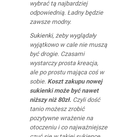
wybrać tą najbardziej
odpowiednią. Ładny będzie
zawsze modny.
Sukienki
, żeby wyglądały
wyjątkowo w cale nie muszą
być drogie. Czasami
wystarczy prosta kreacja,
ale po prostu mająca coś w
sobie.
Koszt zakupu nowej
sukienki może być nawet
niższy niż 80zł.
Czyli dość
tanio możesz zrobić
pozytywne wrażenie na
otoczeniu i co najważniejsze
czuć się w takiej sukience