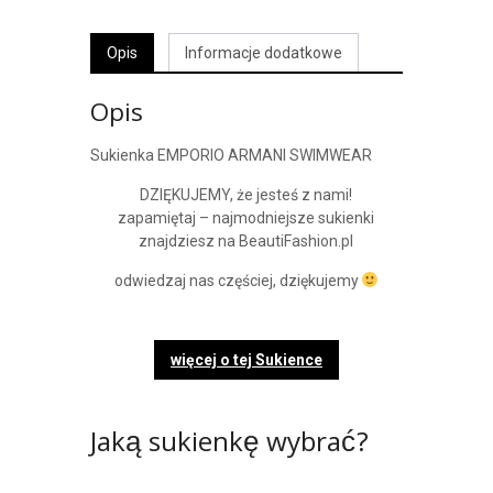
Opis
Informacje dodatkowe
Opis
Sukienka EMPORIO ARMANI SWIMWEAR
DZIĘKUJEMY, że jesteś z nami!
zapamiętaj – najmodniejsze sukienki
znajdziesz na BeautiFashion.pl
odwiedzaj nas częściej, dziękujemy
więcej o tej Sukience
Jaką sukienkę wybrać?