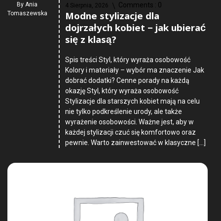
By
Ania
Comments :
0
4 Sierpnia, 2026
Modne stylizacje dla
Tomaszewska
dojrzałych kobiet – jak ubierać
się z klasą?
Spis treści Styl, który wyraża osobowość
Kolory i materiały – wybór ma znaczenie Jak
dobrać dodatki? Cenne porady na każdą
okazję Styl, który wyraża osobowość
Stylizacje dla starszych kobiet mają na celu
nie tylko podkreślenie urody, ale także
wyrażenie osobowości. Ważne jest, aby w
każdej stylizacji czuć się komfortowo oraz
pewnie. Warto zainwestować w klasyczne […]