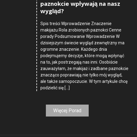
paznokcie wpływają na nasz
wygląd?
Spis treści Wprowadzenie Znaczenie
makijażu Rola zrobionych paznokci Cenne
porady Podsumowanie Wprowadzenie W
dzisiejszym świecie wygląd zewnętrzny ma
ogromne znaczenie. Każdego dnia
podejmujemy decyzje, które mogą wpłynąć
na to, jak postrzegają nas inni. Osobiście
zauważyłam, że makijaż i zadbane paznokcie
znacząco poprawiają nie tylko mój wygląd,
ale także samopoczucie. W tym artykule chcę
podzielić się […]
Więcej Porad