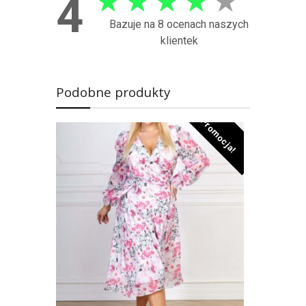
★
★
★
★
★
4
Bazuje na 8 ocenach naszych
klientek
Podobne produkty
Promocja!