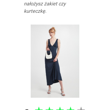
nałożysz żakiet czy
kurteczkę.