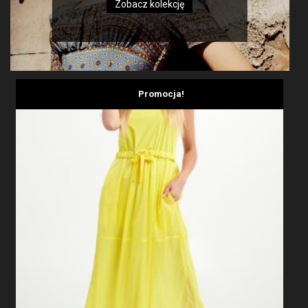
Zobacz kolekcję
Promocja!