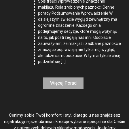
Spis treści Wprowadzenie Znaczenie
makijażu Rola zrobionych paznokci Cenne
porady Podsumowanie Wprowadzenie W
dzisiejszym świecie wygląd zewnętrzny ma
ogromne znaczenie. Każdego dnia
podejmujemy decyzje, które mogą wpłynąć
na to, jak postrzegają nas inni. Osobiście
zauważyłam, że makijaż i zadbane paznokcie
znacząco poprawiają nie tylko mój wygląd,
ale także samopoczucie. W tym artykule chcę
podzielić się […]
Więcej Porad
Cenimy sobie Twój komfort i styl, dlatego u nas znajdziesz
najatrakcyjniejsze ubrania i kreacje wybrane specjalnie dla Ciebie
z najlepszych dobrych sklepów modowych. Jesteśmy