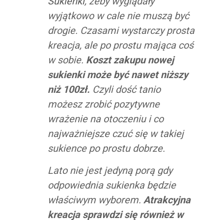
Sukienki
, żeby wyglądały
wyjątkowo w cale nie muszą być
drogie. Czasami wystarczy prosta
kreacja, ale po prostu mająca coś
w sobie.
Koszt zakupu nowej
sukienki może być nawet niższy
niż 100zł.
Czyli dość tanio
możesz zrobić pozytywne
wrażenie na otoczeniu i co
najważniejsze czuć się w takiej
sukience po prostu dobrze.
Lato nie jest jedyną porą gdy
odpowiednia sukienka będzie
właściwym wyborem.
Atrakcyjna
kreacja sprawdzi się również w