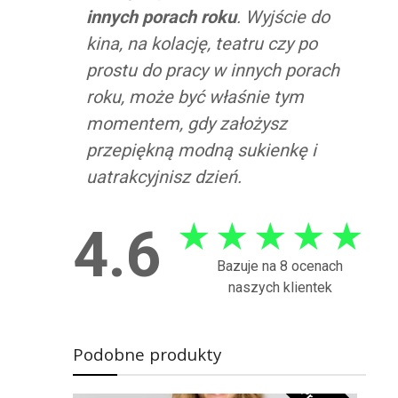
innych porach roku
. Wyjście do
kina, na kolację, teatru czy po
prostu do pracy w innych porach
roku, może być właśnie tym
momentem, gdy założysz
przepiękną modną sukienkę i
uatrakcyjnisz dzień.
★
★
★
★
★
4.6
Bazuje na 8 ocenach
naszych klientek
Podobne produkty