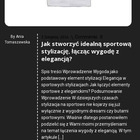
By
Ania
Comments :
0
2 Sierpnia, 2026
Jak stworzyć idealną sportową
Tomaszewska
stylizację, łącząc wygodę z
elegancją?
Spis treści Wprowadzenie Wygoda jako
podstawowy element stylizacji Elegancja w
sportowych stylizacjach Jak łączyć elementy
sportowe z eleganckimi? Podsumowanie
Wprowadzenie W dzisiejszych czasach
stylizacja na sportowo nie kojarzy się już
wyłącznie z wygodnymi dresami czy butami
sportowymi. Właśnie dlatego postanowiłem
podzielić się z Wami moimi przemyśleniami
na temat łączenia wygody z elegancją. W tym
artykule […]