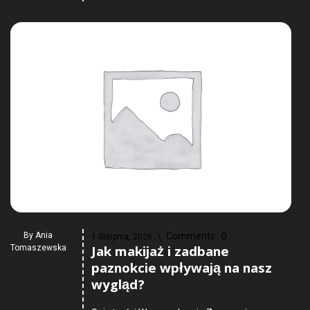
By
Ania
Comments :
0
1 Sierpnia, 2026
Jak makijaż i zadbane
Tomaszewska
paznokcie wpływają na nasz
wygląd?