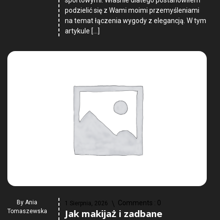
podzielić się z Wami moimi przemyśleniami
na temat łączenia wygody z elegancją. W tym
artykule […]
By
Ania
Comments :
0
1 Sierpnia, 2026
Jak makijaż i zadbane
Tomaszewska