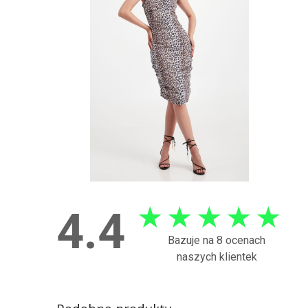
★
★
★
★
★
4.4
Bazuje na 8 ocenach
naszych klientek