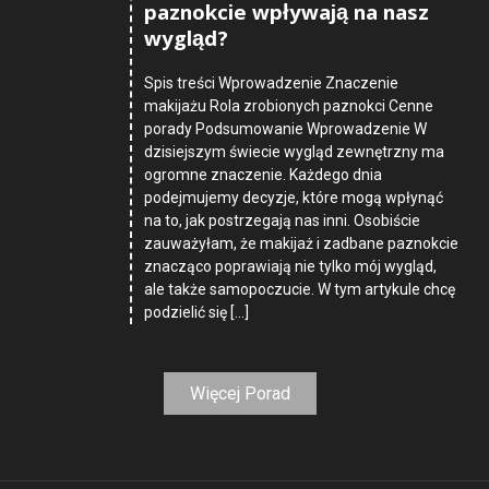
paznokcie wpływają na nasz
wygląd?
Spis treści Wprowadzenie Znaczenie
makijażu Rola zrobionych paznokci Cenne
porady Podsumowanie Wprowadzenie W
dzisiejszym świecie wygląd zewnętrzny ma
ogromne znaczenie. Każdego dnia
podejmujemy decyzje, które mogą wpłynąć
na to, jak postrzegają nas inni. Osobiście
zauważyłam, że makijaż i zadbane paznokcie
znacząco poprawiają nie tylko mój wygląd,
ale także samopoczucie. W tym artykule chcę
podzielić się […]
Więcej Porad