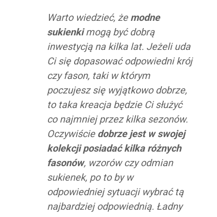
Warto wiedzieć, że
modne
sukienki
mogą być dobrą
inwestycją na kilka lat. Jeżeli uda
Ci się dopasować odpowiedni krój
czy fason, taki w którym
poczujesz się wyjątkowo dobrze,
to taka kreacja będzie Ci służyć
co najmniej przez kilka sezonów.
Oczywiście
dobrze jest w swojej
kolekcji posiadać kilka różnych
fasonów
, wzorów czy odmian
sukienek, po to by w
odpowiedniej sytuacji wybrać tą
najbardziej odpowiednią. Ładny