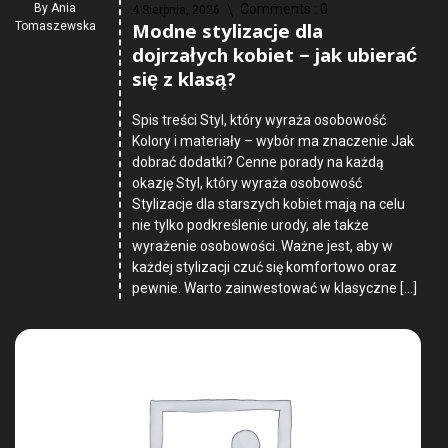
By
Ania
Comments :
0
4 Sierpnia, 2026
Modne stylizacje dla
Tomaszewska
dojrzałych kobiet – jak ubierać
się z klasą?
Spis treści Styl, który wyraża osobowość
Kolory i materiały – wybór ma znaczenie Jak
dobrać dodatki? Cenne porady na każdą
okazję Styl, który wyraża osobowość
Stylizacje dla starszych kobiet mają na celu
nie tylko podkreślenie urody, ale także
wyrażenie osobowości. Ważne jest, aby w
każdej stylizacji czuć się komfortowo oraz
pewnie. Warto zainwestować w klasyczne […]