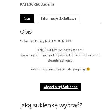
KATEGORIA:
Sukienki
Opis
Informacje dodatkowe
Opis
Sukienka Dassy NOTES DU NORD
DZIĘKUJEMY, że jesteś z nami!
zapamiętaj – najmodniejsze sukienki znajdziesz na
BeautiFashion.pl
odwiedzaj nas częściej, dziękujemy
więcej o tej Sukience
Jaką sukienkę wybrać?