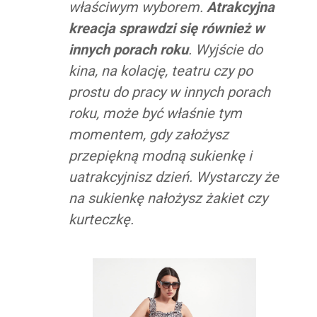
właściwym wyborem.
Atrakcyjna
kreacja sprawdzi się również w
innych porach roku
. Wyjście do
kina, na kolację, teatru czy po
prostu do pracy w innych porach
roku, może być właśnie tym
momentem, gdy założysz
przepiękną modną sukienkę i
uatrakcyjnisz dzień. Wystarczy że
na sukienkę nałożysz żakiet czy
kurteczkę.