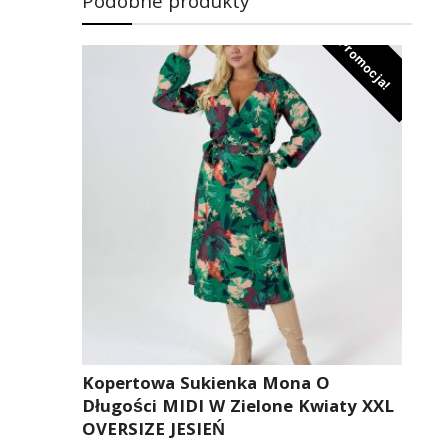
Podobne produkty
Promocja!
Kopertowa Sukienka Mona O
Długości MIDI W Zielone Kwiaty XXL
OVERSIZE JESIEŃ