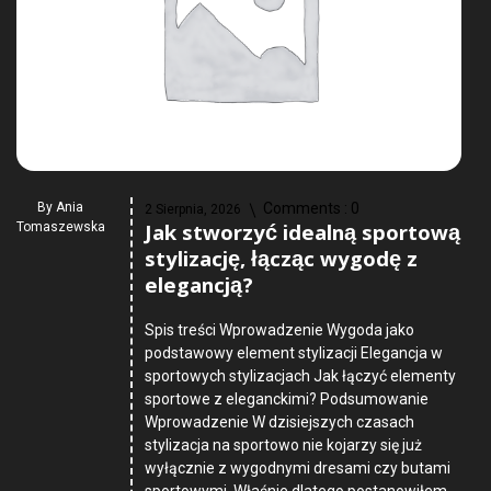
By
Ania
Comments :
0
2 Sierpnia, 2026
Jak stworzyć idealną sportową
Tomaszewska
stylizację, łącząc wygodę z
elegancją?
Spis treści Wprowadzenie Wygoda jako
podstawowy element stylizacji Elegancja w
sportowych stylizacjach Jak łączyć elementy
sportowe z eleganckimi? Podsumowanie
Wprowadzenie W dzisiejszych czasach
stylizacja na sportowo nie kojarzy się już
wyłącznie z wygodnymi dresami czy butami
sportowymi. Właśnie dlatego postanowiłem