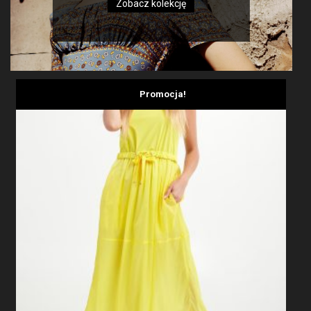
Zobacz kolekcję
Promocja!