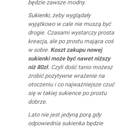
będzie zawsze modny.
Sukienki
, żeby wyglądały
wyjątkowo w cale nie muszą być
drogie. Czasami wystarczy prosta
kreacja, ale po prostu mająca coś
w sobie.
Koszt zakupu nowej
sukienki może być nawet niższy
niż 80zł.
Czyli dość tanio możesz
zrobić pozytywne wrażenie na
otoczeniu i co najważniejsze czuć
się w takiej sukience po prostu
dobrze.
Lato nie jest jedyną porą gdy
odpowiednia sukienka będzie