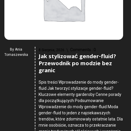
By
Ania
Comments :
0
8 Sierpnia, 2026
Jak stylizować gender-fluid?
Tomaszewska
Przewodnik po modzie bez
granic
Spis treści Wprowadzenie do mody gender-
fluid Jak tworzyć stylizacje gender-fluid?
Kluczowe elementy garderoby Cenne porady
dla początkujących Podsumowanie
Wprowadzenie do mody gender-fluid Moda
gender-fluid to jeden z najciekawszych
trendów, które zdominowały ostatnie lata. Dla
mnie osobiście, oznacza to przekraczanie