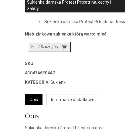
Sukienka damska Protest Prtcatrina, cechy i
zalety:
Sukienka damska Protest Prtcatrina dress
Nietuzinkowa sukienka którą warto mieć:
Kup / Szczegóły
SKU:
A1047A6F04A7
KATEGORIA:
Sukienki
Opis
Informacje dodatkowe
Opis
Sukienka damska Protest Prtcatrina dress