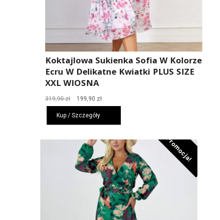
Koktajlowa Sukienka Sofia W Kolorze
Ecru W Delikatne Kwiatki PLUS SIZE
XXL WIOSNA
Pierwotna
Aktualna
319,90
zł
199,90
zł
cena
cena
Kup / Szczegóły
wynosiła:
wynosi:
319,90 zł.
199,90 zł.
Promocja!