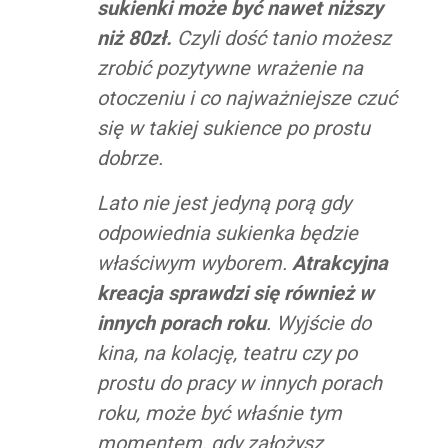
sukienki może być nawet niższy
niż 80zł.
Czyli dość tanio możesz
zrobić pozytywne wrażenie na
otoczeniu i co najważniejsze czuć
się w takiej sukience po prostu
dobrze.
Lato nie jest jedyną porą gdy
odpowiednia sukienka będzie
właściwym wyborem.
Atrakcyjna
kreacja sprawdzi się również w
innych porach roku
. Wyjście do
kina, na kolację, teatru czy po
prostu do pracy w innych porach
roku, może być właśnie tym
momentem, gdy założysz