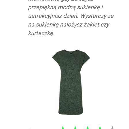
przepiękną modną sukienkę i
uatrakcyjnisz dzień. Wystarczy że
na sukienkę nałożysz żakiet czy
kurteczkę.