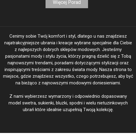
Więcej Porad
Cenimy sobie Twój komfort i styl, dlatego u nas znajdziesz
najatrakcyjniejsze ubrania i kreacje wybrane specjalnie dla Ciebie
z najlepszych dobrych sklepów modowych. Jesteśmy
pasjonatami mody i stylu życia, którzy pragną dzielić się z Tobą
najnowszymi trendami, poradami dotyczącymi stylizacji oraz
inspirującymi treściami z zakresu świata mody. Nasza strona to
miejsce, gdzie znajdziesz wszystko, czego potrzebujesz, aby być
na bieżąco z najnowszymi modowymi doniesieniami.
Z nami wybierzesz wymarzony i odpowiednio dopasowany
model swetra, sukienki, bluzki, spodni i wielu nietuzinkowych
ubrań które idealnie uzupełnią Twoją kolekcję.