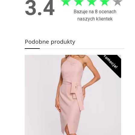
★
★
★
★
★
3.4
Bazuje na 8 ocenach
naszych klientek
Podobne produkty
Promocja!