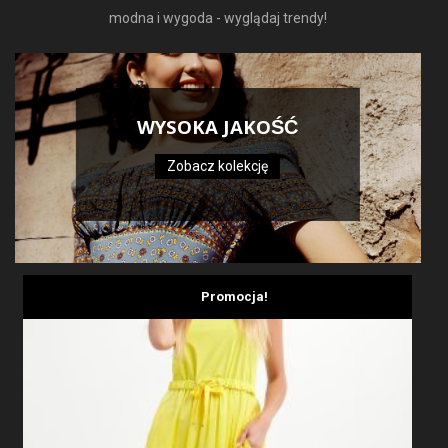
modna i wygoda - wyglądaj trendy!
WYSOKA JAKOŚĆ
Zobacz kolekcję
Promocja!