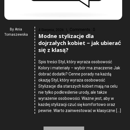
By
Ania
Comments :
0
4 Sierpnia, 2026
Modne stylizacje dla
Tomaszewska
dojrzałych kobiet – jak ubierać
się z klasą?
Spis treści Styl, który wyraża osobowość
Kolory i materiały – wybór ma znaczenie Jak
dobrać dodatki? Cenne porady na każdą
okazję Styl, który wyraża osobowość
Stylizacje dla starszych kobiet mają na celu
nie tylko podkreślenie urody, ale także
wyrażenie osobowości. Ważne jest, aby w
każdej stylizacji czuć się komfortowo oraz
pewnie. Warto zainwestować w klasyczne […]