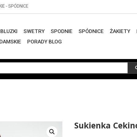
KIE - SPÓDNICE
BLUZKI
SWETRY
SPODNIE
SPÓDNICE
ŻAKIETY
DAMSKIE
PORADY BLOG
Sukienka Ceki