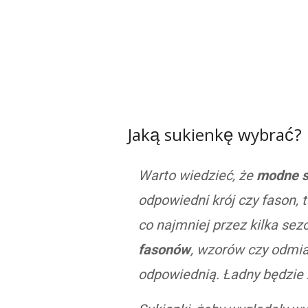
Jaką sukienkę wybrać?
Warto wiedzieć, że
modne s
odpowiedni krój czy fason, 
co najmniej przez kilka se
fasonów
, wzorów czy odmia
odpowiednią. Ładny będzie