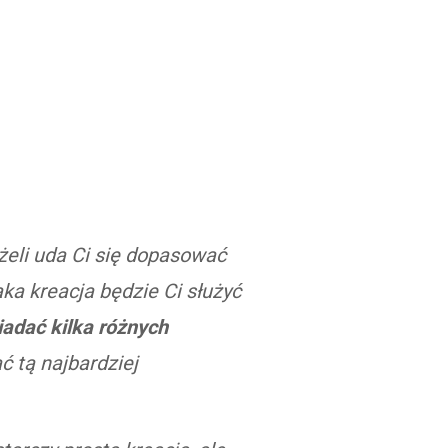
żeli uda Ci się dopasować
aka kreacja będzie Ci służyć
iadać kilka różnych
ć tą najbardziej