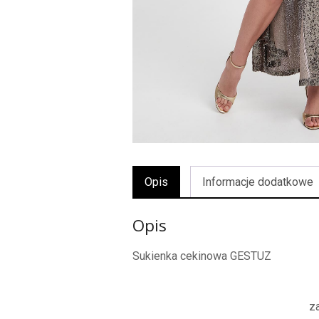
Opis
Informacje dodatkowe
Opis
Sukienka cekinowa GESTUZ
z