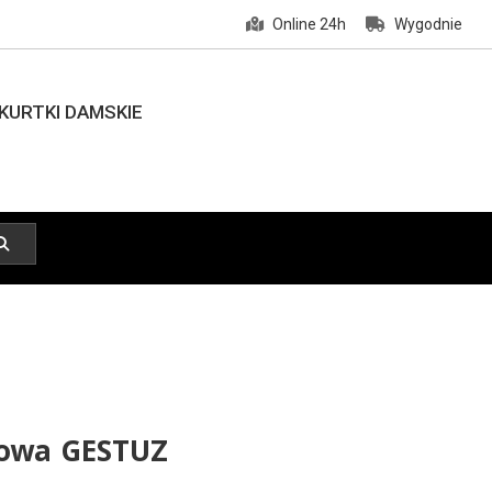
Online 24h
Wygodnie
KURTKI DAMSKIE
nowa GESTUZ