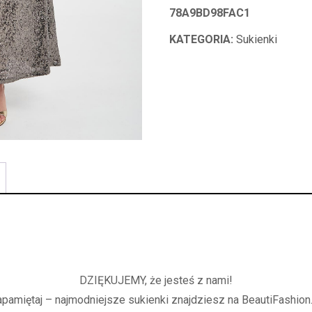
78A9BD98FAC1
KATEGORIA:
Sukienki
DZIĘKUJEMY, że jesteś z nami!
apamiętaj – najmodniejsze sukienki znajdziesz na BeautiFashion.