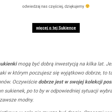
odwiedzaj nas częściej, dziękujemy
więcej o tej Sukience
ukienki
mogą być dobrą inwestycją na kilka lat. Je
taki w którym poczujesz się wyjątkowo dobrze, to t
zonów. Oczywiście
dobrze jest w swojej kolekcji pos
n sukienek, po to by w odpowiedniej sytuacji wybra
 zawsze modny.