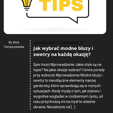
By
Ania
Comments :
0
9 Sierpnia, 2026
Jak wybrać modne bluzy i
Tomaszewska
swetry na każdą okazję?
Spis treści Wprowadzenie Jakie style są na
topie? Na jakie okazje wybrać? Cenne porady
przy wyborze Wprowadzenie Modne bluzy i
swetry to nieodłączne elementy naszej
garderoby, które sprawdzają się w różnych
sytuacjach. Kiedy myślę o tym, jak stylowo i
wygodnie wyglądać w codziennym życiu, od
razu przychodzą mi na myśl te właśnie
ubrania. Niezależnie od […]