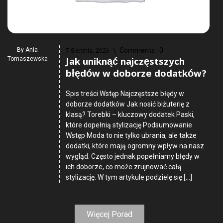
By
Ania
Comments :
0
7 Sierpnia, 2026
Jak uniknąć najczęstszych
Tomaszewska
błędów w doborze dodatków?
Spis treści Wstęp Najczęstsze błędy w
doborze dodatków Jak nosić biżuterię z
klasą? Torebki – kluczowy dodatek Paski,
które dopełnią stylizację Podsumowanie
Wstęp Moda to nie tylko ubrania, ale także
dodatki, które mają ogromny wpływ na nasz
wygląd. Często jednak popełniamy błędy w
ich doborze, co może zrujnować całą
stylizację. W tym artykule podzielę się […]
Więcej Porad