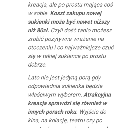
kreacja, ale po prostu mająca coś
w sobie.
Koszt zakupu nowej
sukienki może być nawet niższy
niż 80zł.
Czyli dość tanio możesz
zrobić pozytywne wrażenie na
otoczeniu i co najważniejsze czuć
się w takiej sukience po prostu
dobrze.
Lato nie jest jedyną porą gdy
odpowiednia sukienka będzie
właściwym wyborem.
Atrakcyjna
kreacja sprawdzi się również w
innych porach roku
. Wyjście do
kina, na kolację, teatru czy po