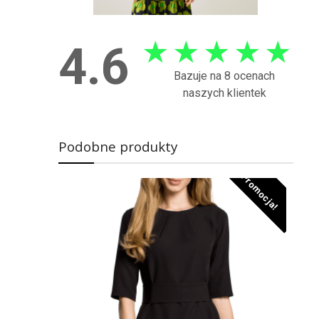
★
★
★
★
★
4.6
Bazuje na 8 ocenach
naszych klientek
Podobne produkty
Promocja!