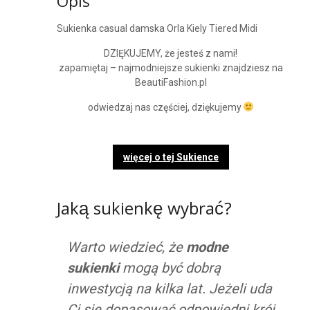
Opis
Sukienka casual damska Orla Kiely Tiered Midi
DZIĘKUJEMY, że jesteś z nami!
zapamiętaj – najmodniejsze sukienki znajdziesz na
BeautiFashion.pl
odwiedzaj nas częściej, dziękujemy
więcej o tej Sukience
Jaką sukienkę wybrać?
Warto wiedzieć, że
modne
sukienki
mogą być dobrą
inwestycją na kilka lat. Jeżeli uda
Ci się dopasować odpowiedni krój