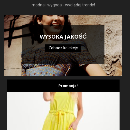
modna i wygoda - wyglądaj trendy!
WYSOKA JAKOŚĆ
Zobacz kolekcję
Promocja!