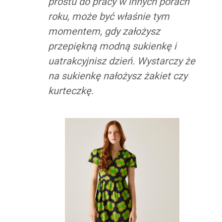
prostu do pracy w innych porach
roku, może być właśnie tym
momentem, gdy założysz
przepiękną modną sukienkę i
uatrakcyjnisz dzień. Wystarczy że
na sukienkę nałożysz żakiet czy
kurteczkę.