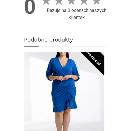
★
★
★
★
★
0
Bazuje na 0 ocenach naszych
klientek
Podobne produkty
Promocja!