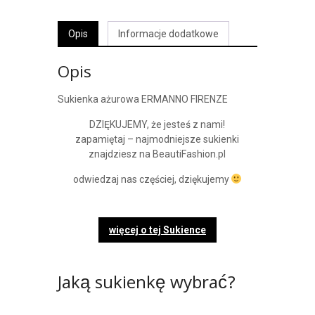
Opis
Informacje dodatkowe
Opis
Sukienka ażurowa ERMANNO FIRENZE
DZIĘKUJEMY, że jesteś z nami!
zapamiętaj – najmodniejsze sukienki
znajdziesz na BeautiFashion.pl
odwiedzaj nas częściej, dziękujemy
więcej o tej Sukience
Jaką sukienkę wybrać?