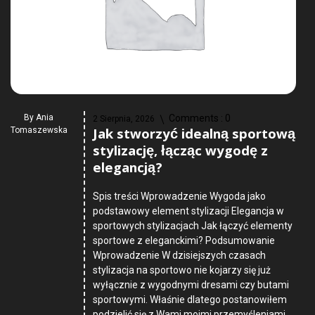
By
Ania
Comments :
0
2 Sierpnia, 2026
Jak stworzyć idealną sportową
Tomaszewska
stylizację, łącząc wygodę z
elegancją?
Spis treści Wprowadzenie Wygoda jako
podstawowy element stylizacji Elegancja w
sportowych stylizacjach Jak łączyć elementy
sportowe z eleganckimi? Podsumowanie
Wprowadzenie W dzisiejszych czasach
stylizacja na sportowo nie kojarzy się już
wyłącznie z wygodnymi dresami czy butami
sportowymi. Właśnie dlatego postanowiłem
podzielić się z Wami moimi przemyśleniami