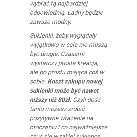
wybrać tą najbardziej
odpowiednią. Ładny będzie
zawsze modny.
Sukienki
, żeby wyglądały
wyjątkowo w cale nie muszą
być drogie. Czasami
wystarczy prosta kreacja,
ale po prostu mająca coś w
sobie.
Koszt zakupu nowej
sukienki może być nawet
niższy niż 80zł.
Czyli dość
tanio możesz zrobić
pozytywne wrażenie na
otoczeniu i co najważniejsze
czuć się w takiej sukience