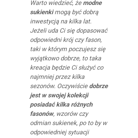
Warto wiedzieć, że
modne
sukienki
mogą być dobrą
inwestycją na kilka lat.
Jeżeli uda Ci się dopasować
odpowiedni krój czy fason,
taki w którym poczujesz się
wyjątkowo dobrze, to taka
kreacja będzie Ci służyć co
najmniej przez kilka
sezonów. Oczywiście
dobrze
jest w swojej kolekcji
posiadać kilka różnych
fasonów
, wzorów czy
odmian sukienek, po to by w
odpowiedniej sytuacji