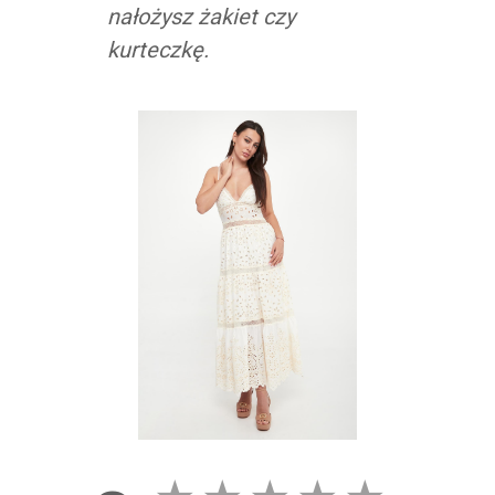
nałożysz żakiet czy
kurteczkę.