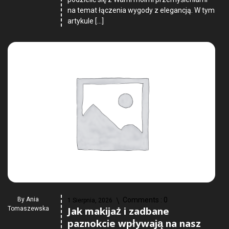
na temat łączenia wygody z elegancją. W tym
artykule […]
By
Ania
Comments :
0
1 Sierpnia, 2026
Jak makijaż i zadbane
Tomaszewska
paznokcie wpływają na nasz