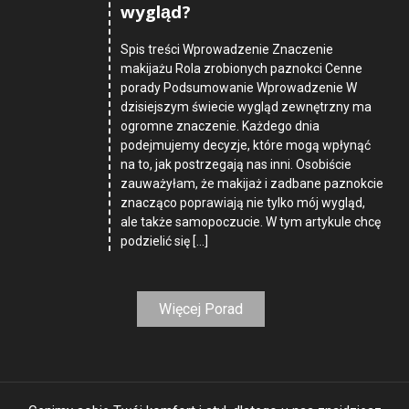
wygląd?
Spis treści Wprowadzenie Znaczenie
makijażu Rola zrobionych paznokci Cenne
porady Podsumowanie Wprowadzenie W
dzisiejszym świecie wygląd zewnętrzny ma
ogromne znaczenie. Każdego dnia
podejmujemy decyzje, które mogą wpłynąć
na to, jak postrzegają nas inni. Osobiście
zauważyłam, że makijaż i zadbane paznokcie
znacząco poprawiają nie tylko mój wygląd,
ale także samopoczucie. W tym artykule chcę
podzielić się […]
Więcej Porad