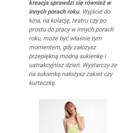
kreacja sprawdzi się również w
innych porach roku
. Wyjście do
kina, na kolację, teatru czy po
prostu do pracy w innych porach
roku, może być właśnie tym
momentem, gdy założysz
przepiękną modną sukienkę i
uatrakcyjnisz dzień. Wystarczy że
na sukienkę nałożysz żakiet czy
kurteczkę.