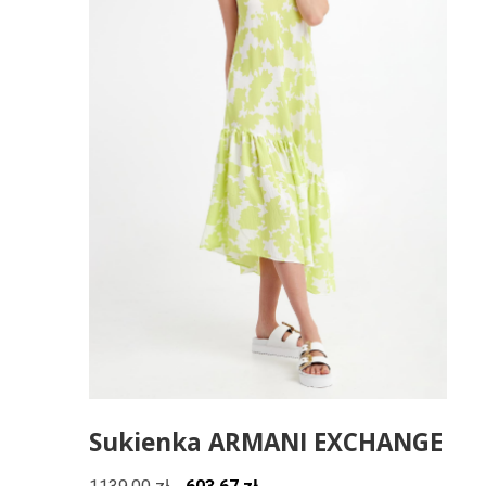
Sukienka ARMANI EXCHANGE
Pierwotna
Aktualna