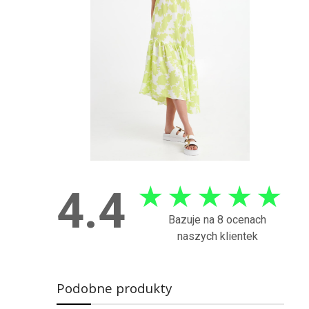
★
★
★
★
★
4.4
Bazuje na 8 ocenach
naszych klientek
Podobne produkty