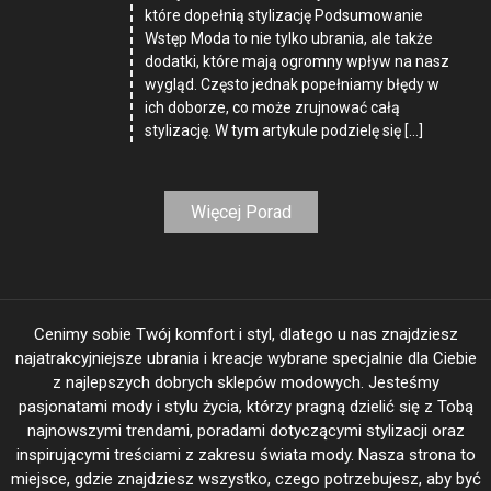
które dopełnią stylizację Podsumowanie
Wstęp Moda to nie tylko ubrania, ale także
dodatki, które mają ogromny wpływ na nasz
wygląd. Często jednak popełniamy błędy w
ich doborze, co może zrujnować całą
stylizację. W tym artykule podzielę się […]
Więcej Porad
Cenimy sobie Twój komfort i styl, dlatego u nas znajdziesz
najatrakcyjniejsze ubrania i kreacje wybrane specjalnie dla Ciebie
z najlepszych dobrych sklepów modowych. Jesteśmy
pasjonatami mody i stylu życia, którzy pragną dzielić się z Tobą
najnowszymi trendami, poradami dotyczącymi stylizacji oraz
inspirującymi treściami z zakresu świata mody. Nasza strona to
miejsce, gdzie znajdziesz wszystko, czego potrzebujesz, aby być