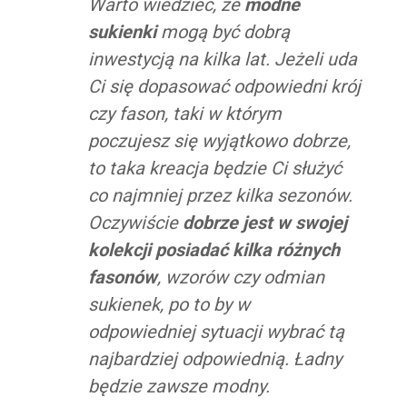
Warto wiedzieć, że
modne
sukienki
mogą być dobrą
inwestycją na kilka lat. Jeżeli uda
Ci się dopasować odpowiedni krój
czy fason, taki w którym
poczujesz się wyjątkowo dobrze,
to taka kreacja będzie Ci służyć
co najmniej przez kilka sezonów.
Oczywiście
dobrze jest w swojej
kolekcji posiadać kilka różnych
fasonów
, wzorów czy odmian
sukienek, po to by w
odpowiedniej sytuacji wybrać tą
najbardziej odpowiednią. Ładny
będzie zawsze modny.