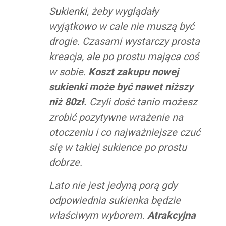
Sukienki
, żeby wyglądały
wyjątkowo w cale nie muszą być
drogie. Czasami wystarczy prosta
kreacja, ale po prostu mająca coś
w sobie.
Koszt zakupu nowej
sukienki może być nawet niższy
niż 80zł.
Czyli dość tanio możesz
zrobić pozytywne wrażenie na
otoczeniu i co najważniejsze czuć
się w takiej sukience po prostu
dobrze.
Lato nie jest jedyną porą gdy
odpowiednia sukienka będzie
właściwym wyborem.
Atrakcyjna