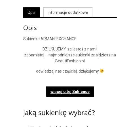
Opis
Informacje dodatkowe
Opis
Sukienka ARMANI EXCHANGE
DZIĘKUJEMY, że jesteś z nami!
zapamiętaj – najmodniejsze sukienki znajdziesz na
BeautiFashion.pl
odwiedzaj nas częściej, dziękujemy
więcej o tej Sukience
Jaką sukienkę wybrać?