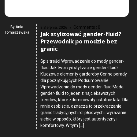
By
Ania
Comments :
0
8 Sierpnia, 2026
Jak stylizować gender-fluid?
Tomaszewska
Przewodnik po modzie bez
granic
Spis treści Wprowadzenie do mody gender-
fluid Jak tworzyć stylizacje gender-fluid?
Kluczowe elementy garderoby Cenne porady
dla początkujących Podsumowanie
Wprowadzenie do mody gender-fluid Moda
gender-fluid to jeden z najciekawszych
trendów, które zdominowały ostatnie lata. Dla
mnie osobiście, oznacza to przekraczanie
granic tradycyjnych ról płciowych i wyrażanie
siebie w sposób, który jest autentyczny i
komfortowy. W tym […]