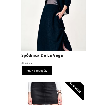
Spódnica De La Vega
399,00
zł
Kup / Szczegóły
Promocja!