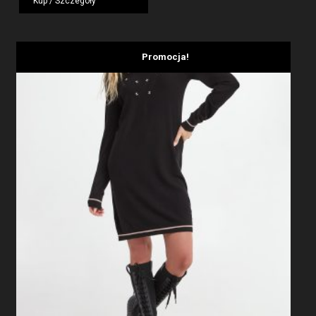
Kup / Szczegóły
1959,00 zł.
1175,40 zł.
Promocja!