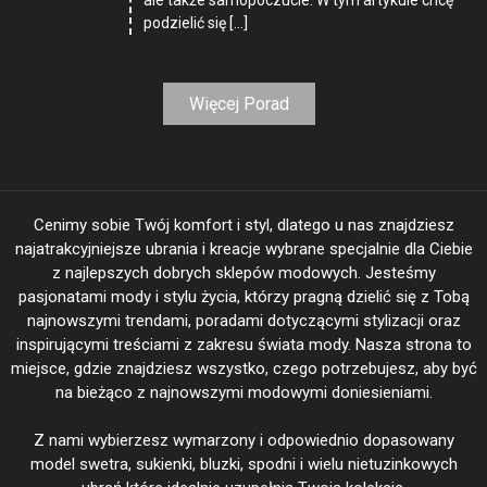
podzielić się […]
Więcej Porad
Cenimy sobie Twój komfort i styl, dlatego u nas znajdziesz
najatrakcyjniejsze ubrania i kreacje wybrane specjalnie dla Ciebie
z najlepszych dobrych sklepów modowych. Jesteśmy
pasjonatami mody i stylu życia, którzy pragną dzielić się z Tobą
najnowszymi trendami, poradami dotyczącymi stylizacji oraz
inspirującymi treściami z zakresu świata mody. Nasza strona to
miejsce, gdzie znajdziesz wszystko, czego potrzebujesz, aby być
na bieżąco z najnowszymi modowymi doniesieniami.
Z nami wybierzesz wymarzony i odpowiednio dopasowany
model swetra, sukienki, bluzki, spodni i wielu nietuzinkowych