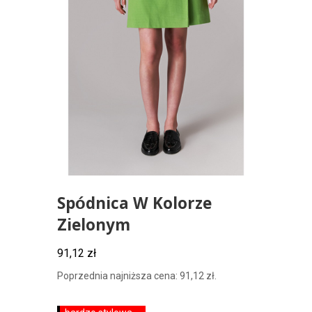
Spódnica W Kolorze
Zielonym
91,12
zł
Poprzednia najniższa cena:
91,12
zł
.