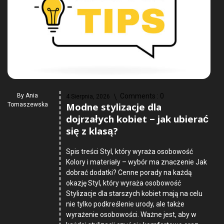
By
Ania
Comments :
0
4 Sierpnia, 2026
Modne stylizacje dla
Tomaszewska
dojrzałych kobiet – jak ubierać
się z klasą?
Spis treści Styl, który wyraża osobowość
Kolory i materiały – wybór ma znaczenie Jak
dobrać dodatki? Cenne porady na każdą
okazję Styl, który wyraża osobowość
Stylizacje dla starszych kobiet mają na celu
nie tylko podkreślenie urody, ale także
wyrażenie osobowości. Ważne jest, aby w