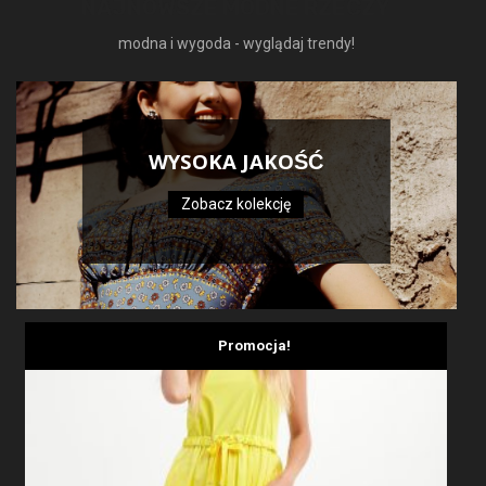
NAJNOWSZE MODNE RZECZY
modna i wygoda - wyglądaj trendy!
WYSOKA JAKOŚĆ
Zobacz kolekcję
Promocja!