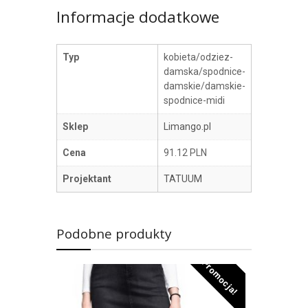
Informacje dodatkowe
Typ
kobieta/odziez-
damska/spodnice-
damskie/damskie-
spodnice-midi
Sklep
Limango.pl
Cena
91.12 PLN
Projektant
TATUUM
Podobne produkty
Promocja!