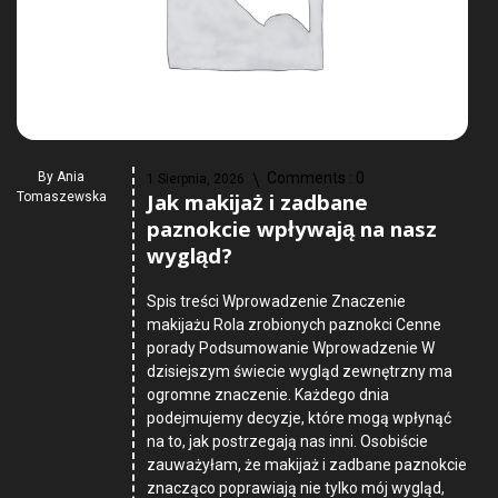
By
Ania
Comments :
0
1 Sierpnia, 2026
Jak makijaż i zadbane
Tomaszewska
paznokcie wpływają na nasz
wygląd?
Spis treści Wprowadzenie Znaczenie
makijażu Rola zrobionych paznokci Cenne
porady Podsumowanie Wprowadzenie W
dzisiejszym świecie wygląd zewnętrzny ma
ogromne znaczenie. Każdego dnia
podejmujemy decyzje, które mogą wpłynąć
na to, jak postrzegają nas inni. Osobiście
zauważyłam, że makijaż i zadbane paznokcie
znacząco poprawiają nie tylko mój wygląd,