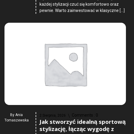
każdej stylizacji czuć się komfortowo oraz
pewnie. Warto zainwestować w klasyczne […]
By
Ania
Comments :
0
2 Sierpnia, 2026
Jak stworzyć idealną sportową
Tomaszewska
stylizację, łącząc wygodę z