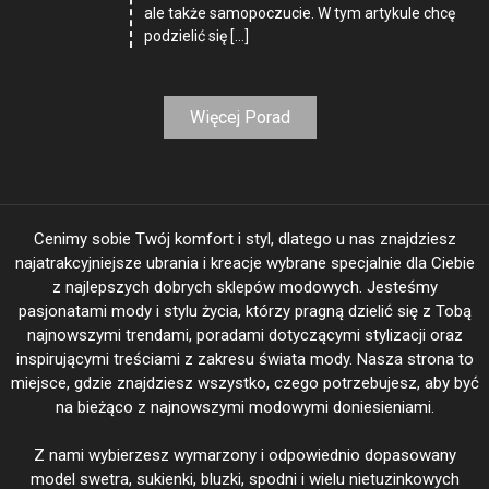
ale także samopoczucie. W tym artykule chcę
podzielić się […]
Więcej Porad
Cenimy sobie Twój komfort i styl, dlatego u nas znajdziesz
najatrakcyjniejsze ubrania i kreacje wybrane specjalnie dla Ciebie
z najlepszych dobrych sklepów modowych. Jesteśmy
pasjonatami mody i stylu życia, którzy pragną dzielić się z Tobą
najnowszymi trendami, poradami dotyczącymi stylizacji oraz
inspirującymi treściami z zakresu świata mody. Nasza strona to
miejsce, gdzie znajdziesz wszystko, czego potrzebujesz, aby być
na bieżąco z najnowszymi modowymi doniesieniami.
Z nami wybierzesz wymarzony i odpowiednio dopasowany
model swetra, sukienki, bluzki, spodni i wielu nietuzinkowych