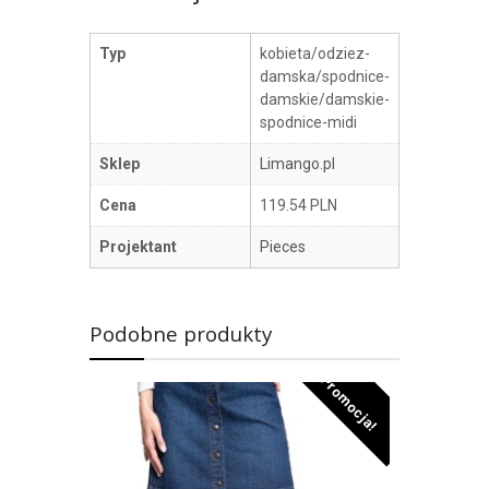
Typ
kobieta/odziez-
damska/spodnice-
damskie/damskie-
spodnice-midi
Sklep
Limango.pl
Cena
119.54 PLN
Projektant
Pieces
Podobne produkty
Promocja!