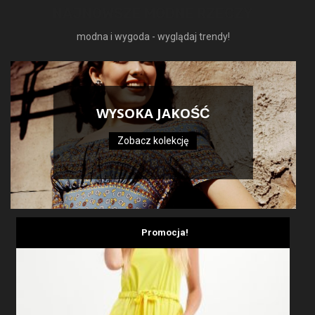
NAJNOWSZE MODNE RZECZY
modna i wygoda - wyglądaj trendy!
WYSOKA JAKOŚĆ
Zobacz kolekcję
Promocja!