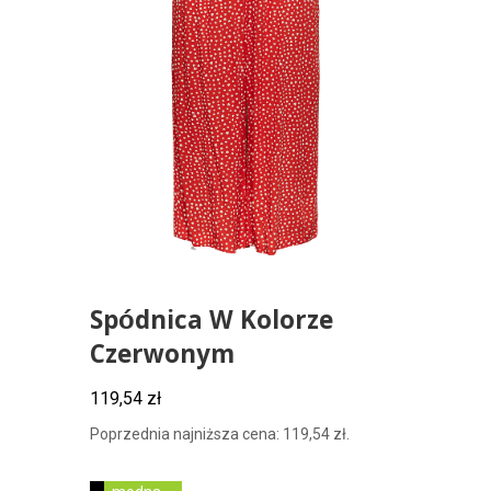
Spódnica W Kolorze
Czerwonym
119,54
zł
Poprzednia najniższa cena:
119,54
zł
.