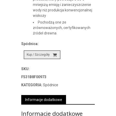
mniejszą emisję i zanieczyszczenie
wody niż produkcja konwencjonalnej
wiskozy
Pochodzą one ze
zrównoważonych, certyfikowanych
źródeł drewna
Spódnica:
Kup / Szczegóły
SKU:
F531B8F00973
KATEGORIA:
Spódnice
Informacje dodatkowe
Informacje dodatkowe