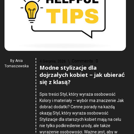
By
Ania
Comments :
0
4 Sierpnia, 2026
Modne stylizacje dla
Tomaszewska
dojrzałych kobiet – jak ubierać
się z klasą?
Spis treści Styl, który wyraża osobowość
Kolory i materiały – wybór ma znaczenie Jak
dobrać dodatki? Cenne porady na każdą
okazję Styl, który wyraża osobowość
Stylizacje dla starszych kobiet mają na celu
nie tylko podkreślenie urody, ale także
wyrażenie osobowości. Ważne jest, aby w