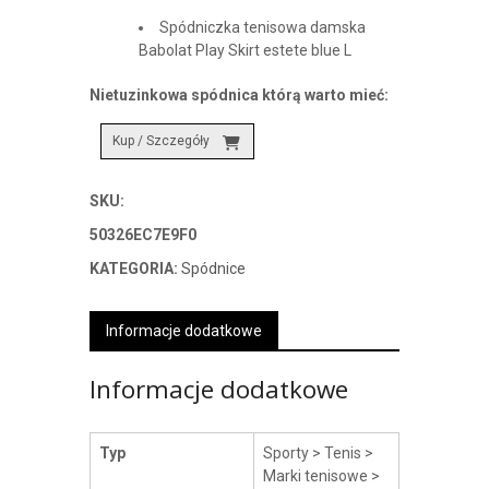
Spódniczka tenisowa damska
Babolat Play Skirt estete blue L
Nietuzinkowa spódnica którą warto mieć:
Kup / Szczegóły
SKU:
50326EC7E9F0
KATEGORIA:
Spódnice
Informacje dodatkowe
Informacje dodatkowe
Typ
Sporty > Tenis >
Marki tenisowe >