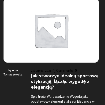
By
Ania
Comments :
0
2 Sierpnia, 2026
Jak stworzyć idealną sportową
Tomaszewska
stylizację, łącząc wygodę z
elegancją?
Spis treści Wprowadzenie Wygoda jako
podstawowy element stylizacji Elegancja w