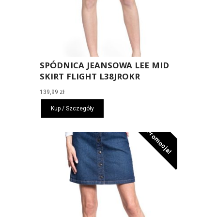
SPÓDNICA JEANSOWA LEE MID
SKIRT FLIGHT L38JROKR
139,99
zł
Kup / Szczegóły
Promocja!