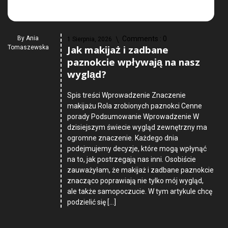
By
Ania
Comments :
0
1 Sierpnia, 2026
Jak makijaż i zadbane
Tomaszewska
paznokcie wpływają na nasz
wygląd?
Spis treści Wprowadzenie Znaczenie
makijażu Rola zrobionych paznokci Cenne
porady Podsumowanie Wprowadzenie W
dzisiejszym świecie wygląd zewnętrzny ma
ogromne znaczenie. Każdego dnia
podejmujemy decyzje, które mogą wpłynąć
na to, jak postrzegają nas inni. Osobiście
zauważyłam, że makijaż i zadbane paznokcie
znacząco poprawiają nie tylko mój wygląd,
ale także samopoczucie. W tym artykule chcę
podzielić się […]