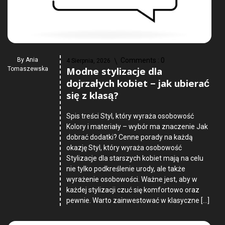
By
Ania
Comments :
0
4 Sierpnia, 2026
Modne stylizacje dla
Tomaszewska
dojrzałych kobiet – jak ubierać
się z klasą?
Spis treści Styl, który wyraża osobowość
Kolory i materiały – wybór ma znaczenie Jak
dobrać dodatki? Cenne porady na każdą
okazję Styl, który wyraża osobowość
Stylizacje dla starszych kobiet mają na celu
nie tylko podkreślenie urody, ale także
wyrażenie osobowości. Ważne jest, aby w
każdej stylizacji czuć się komfortowo oraz
pewnie. Warto zainwestować w klasyczne […]