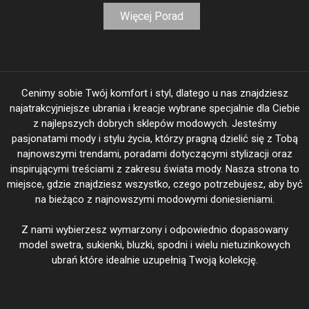
Więcej Porad
Cenimy sobie Twój komfort i styl, dlatego u nas znajdziesz
najatrakcyjniejsze ubrania i kreacje wybrane specjalnie dla Ciebie
z najlepszych dobrych sklepów modowych. Jesteśmy
pasjonatami mody i stylu życia, którzy pragną dzielić się z Tobą
najnowszymi trendami, poradami dotyczącymi stylizacji oraz
inspirującymi treściami z zakresu świata mody. Nasza strona to
miejsce, gdzie znajdziesz wszystko, czego potrzebujesz, aby być
na bieżąco z najnowszymi modowymi doniesieniami.
Z nami wybierzesz wymarzony i odpowiednio dopasowany
model swetra, sukienki, bluzki, spodni i wielu nietuzinkowych
ubrań które idealnie uzupełnią Twoją kolekcję.