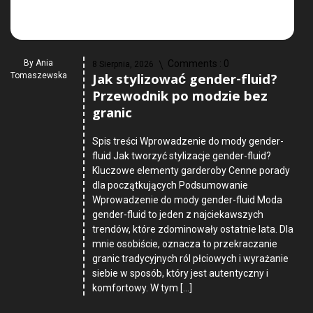
By
Ania
Comments :
0
8 Sierpnia, 2026
Jak stylizować gender-fluid?
Tomaszewska
Przewodnik po modzie bez
granic
Spis treści Wprowadzenie do mody gender-
fluid Jak tworzyć stylizacje gender-fluid?
Kluczowe elementy garderoby Cenne porady
dla początkujących Podsumowanie
Wprowadzenie do mody gender-fluid Moda
gender-fluid to jeden z najciekawszych
trendów, które zdominowały ostatnie lata. Dla
mnie osobiście, oznacza to przekraczanie
granic tradycyjnych ról płciowych i wyrażanie
siebie w sposób, który jest autentyczny i
komfortowy. W tym […]