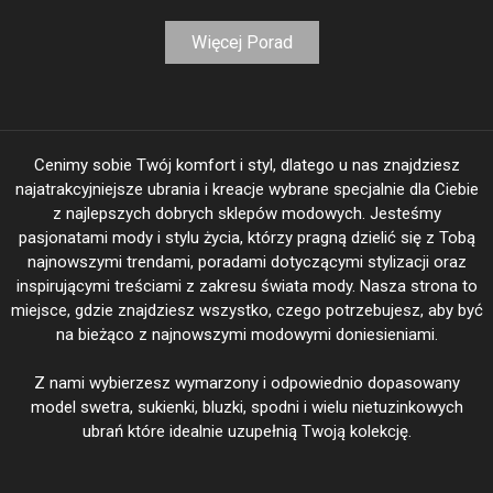
Więcej Porad
Cenimy sobie Twój komfort i styl, dlatego u nas znajdziesz
najatrakcyjniejsze ubrania i kreacje wybrane specjalnie dla Ciebie
z najlepszych dobrych sklepów modowych. Jesteśmy
pasjonatami mody i stylu życia, którzy pragną dzielić się z Tobą
najnowszymi trendami, poradami dotyczącymi stylizacji oraz
inspirującymi treściami z zakresu świata mody. Nasza strona to
miejsce, gdzie znajdziesz wszystko, czego potrzebujesz, aby być
na bieżąco z najnowszymi modowymi doniesieniami.
Z nami wybierzesz wymarzony i odpowiednio dopasowany
model swetra, sukienki, bluzki, spodni i wielu nietuzinkowych
ubrań które idealnie uzupełnią Twoją kolekcję.