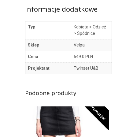
Informacje dodatkowe
Typ
Kobieta > Odzież
> Spódnice
Sklep
Velpa
Cena
649.0 PLN
Projektant
Twinset U&B
Podobne produkty
Promocja!