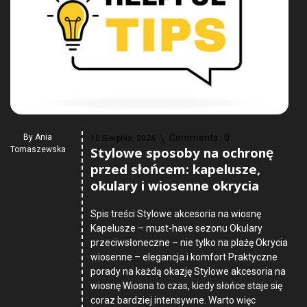
By
Ania
Comments :
0
10 Sierpnia, 2026
Stylowe sposoby na ochronę
Tomaszewska
przed słońcem: kapelusze,
okulary i wiosenne okrycia
Spis treści Stylowe akcesoria na wiosnę
Kapelusze – must-have sezonu Okulary
przeciwsłoneczne – nie tylko na plażę Okrycia
wiosenne – elegancja i komfort Praktyczne
porady na każdą okazję Stylowe akcesoria na
wiosnę Wiosna to czas, kiedy słońce staje się
coraz bardziej intensywne. Warto więc