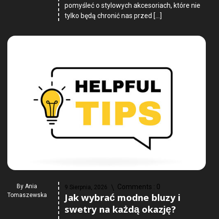
pomyśleć o stylowych akcesoriach, które nie
tylko będą chronić nas przed […]
By
Ania
Comments :
0
9 Sierpnia, 2026
Jak wybrać modne bluzy i
Tomaszewska
swetry na każdą okazję?