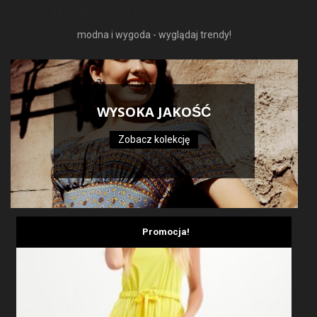
NAJNOWSZE MODNE RZECZY
modna i wygoda - wyglądaj trendy!
WYSOKA JAKOŚĆ
Zobacz kolekcję
Promocja!