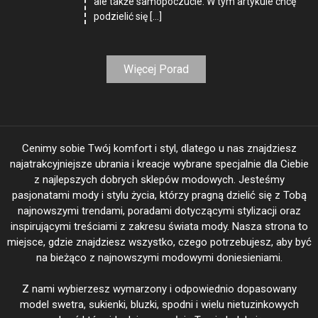
ale także samopoczucie. W tym artykule chcę
podzielić się […]
Więcej Porad
Cenimy sobie Twój komfort i styl, dlatego u nas znajdziesz
najatrakcyjniejsze ubrania i kreacje wybrane specjalnie dla Ciebie
z najlepszych dobrych sklepów modowych. Jesteśmy
pasjonatami mody i stylu życia, którzy pragną dzielić się z Tobą
najnowszymi trendami, poradami dotyczącymi stylizacji oraz
inspirującymi treściami z zakresu świata mody. Nasza strona to
miejsce, gdzie znajdziesz wszystko, czego potrzebujesz, aby być
na bieżąco z najnowszymi modowymi doniesieniami.
Z nami wybierzesz wymarzony i odpowiednio dopasowany
model swetra, sukienki, bluzki, spodni i wielu nietuzinkowych