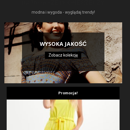
NAJNOWSZE MODNE RZECZY
modna i wygoda - wyglądaj trendy!
WYSOKA JAKOŚĆ
Zobacz kolekcję
Promocja!