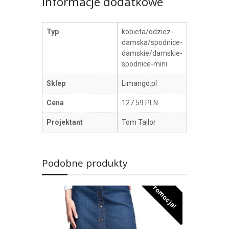
Informacje dodatkowe
Typ
kobieta/odziez-
damska/spodnice-
damskie/damskie-
spodnice-mini
Sklep
Limango.pl
Cena
127.59 PLN
Projektant
Tom Tailor
Podobne produkty
Promocja!