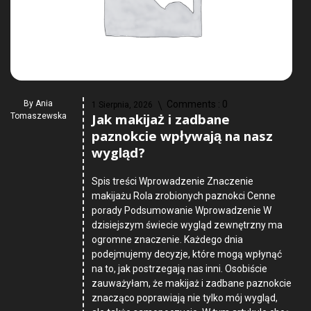
By
Ania
Comments :
0
1 Sierpnia, 2026
Jak makijaż i zadbane
Tomaszewska
paznokcie wpływają na nasz
wygląd?
Spis treści Wprowadzenie Znaczenie
makijażu Rola zrobionych paznokci Cenne
porady Podsumowanie Wprowadzenie W
dzisiejszym świecie wygląd zewnętrzny ma
ogromne znaczenie. Każdego dnia
podejmujemy decyzje, które mogą wpłynąć
na to, jak postrzegają nas inni. Osobiście
zauważyłam, że makijaż i zadbane paznokcie
znacząco poprawiają nie tylko mój wygląd,