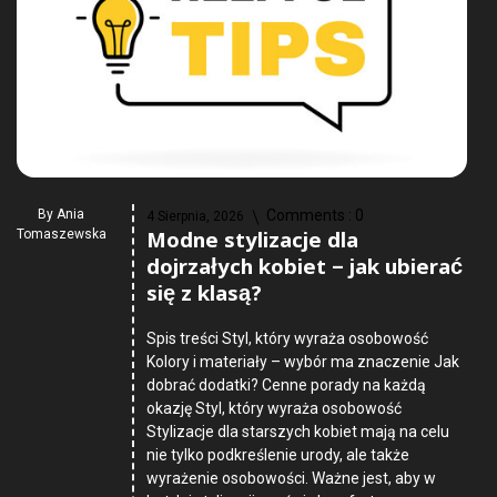
By
Ania
Comments :
0
4 Sierpnia, 2026
Modne stylizacje dla
Tomaszewska
dojrzałych kobiet – jak ubierać
się z klasą?
Spis treści Styl, który wyraża osobowość
Kolory i materiały – wybór ma znaczenie Jak
dobrać dodatki? Cenne porady na każdą
okazję Styl, który wyraża osobowość
Stylizacje dla starszych kobiet mają na celu
nie tylko podkreślenie urody, ale także
wyrażenie osobowości. Ważne jest, aby w