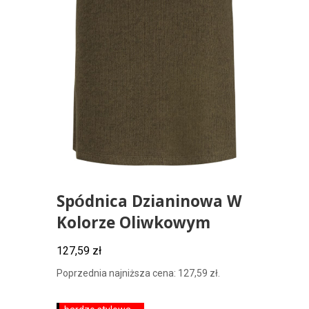
Spódnica Dzianinowa W
Kolorze Oliwkowym
127,59
zł
Poprzednia najniższa cena:
127,59
zł
.