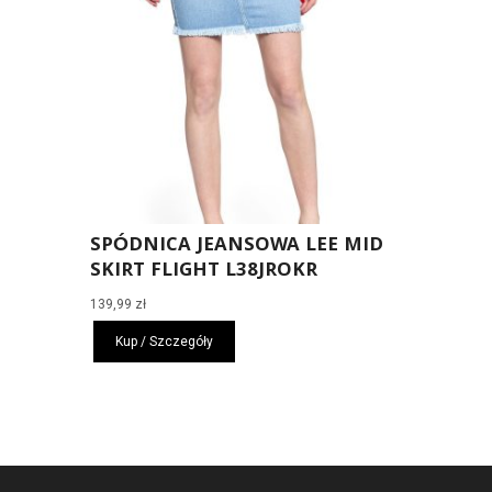
SPÓDNICA JEANSOWA LEE MID
SKIRT FLIGHT L38JROKR
139,99
zł
Kup / Szczegóły