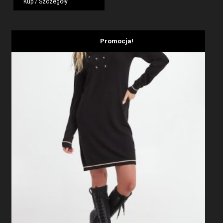
Kup / Szczegóły
1959,00 zł.
1175,40 zł.
Promocja!