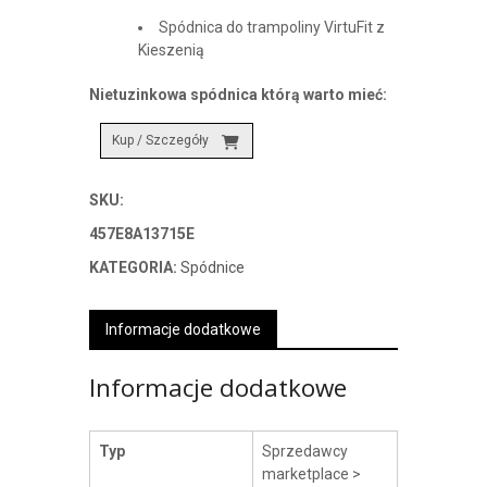
Spódnica do trampoliny VirtuFit z
Kieszenią
Nietuzinkowa spódnica którą warto mieć:
Kup / Szczegóły
SKU:
457E8A13715E
KATEGORIA:
Spódnice
Informacje dodatkowe
Informacje dodatkowe
Typ
Sprzedawcy
marketplace >