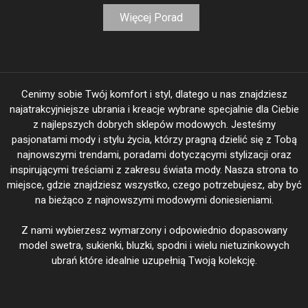
Więcej Porad
Cenimy sobie Twój komfort i styl, dlatego u nas znajdziesz
najatrakcyjniejsze ubrania i kreacje wybrane specjalnie dla Ciebie
z najlepszych dobrych sklepów modowych. Jesteśmy
pasjonatami mody i stylu życia, którzy pragną dzielić się z Tobą
najnowszymi trendami, poradami dotyczącymi stylizacji oraz
inspirującymi treściami z zakresu świata mody. Nasza strona to
miejsce, gdzie znajdziesz wszystko, czego potrzebujesz, aby być
na bieżąco z najnowszymi modowymi doniesieniami.
Z nami wybierzesz wymarzony i odpowiednio dopasowany
model swetra, sukienki, bluzki, spodni i wielu nietuzinkowych
ubrań które idealnie uzupełnią Twoją kolekcję.