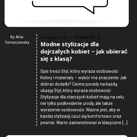
By
Ania
Comments :
0
4 Sierpnia, 2026
Modne stylizacje dla
Tomaszewska
dojrzałych kobiet – jak ubierać
się z klasą?
Spis treści Styl, który wyraża osobowość
Kolory i materiały – wybór ma znaczenie Jak
dobrać dodatki? Cenne porady na każdą
okazję Styl, który wyraża osobowość
Stylizacje dla starszych kobiet mają na celu
nie tylko podkreślenie urody, ale także
wyrażenie osobowości. Ważne jest, aby w
każdej stylizacji czuć się komfortowo oraz
pewnie. Warto zainwestować w klasyczne […]