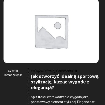
By
Ania
Comments :
0
2 Sierpnia, 2026
Jak stworzyć idealną sportową
Tomaszewska
stylizację, łącząc wygodę z
elegancją?
Spis treści Wprowadzenie Wygoda jako
podstawowy element stylizacji Elegancja w