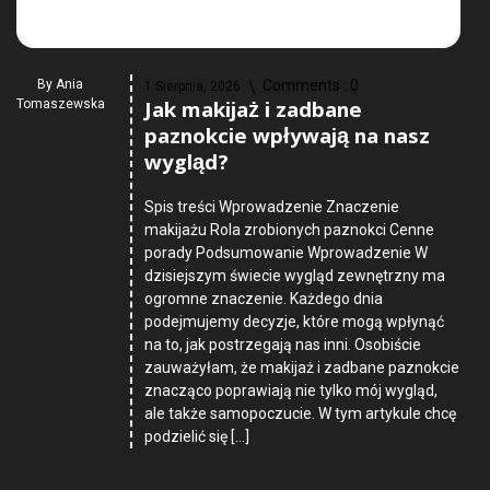
By
Ania
Comments :
0
1 Sierpnia, 2026
Jak makijaż i zadbane
Tomaszewska
paznokcie wpływają na nasz
wygląd?
Spis treści Wprowadzenie Znaczenie
makijażu Rola zrobionych paznokci Cenne
porady Podsumowanie Wprowadzenie W
dzisiejszym świecie wygląd zewnętrzny ma
ogromne znaczenie. Każdego dnia
podejmujemy decyzje, które mogą wpłynąć
na to, jak postrzegają nas inni. Osobiście
zauważyłam, że makijaż i zadbane paznokcie
znacząco poprawiają nie tylko mój wygląd,
ale także samopoczucie. W tym artykule chcę
podzielić się […]