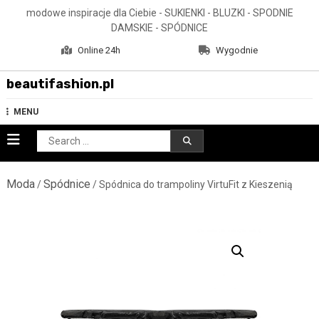
Skip
modowe inspiracje dla Ciebie - SUKIENKI - BLUZKI - SPODNIE
to
DAMSKIE - SPÓDNICE
content
Online 24h
Wygodnie
beautifashion.pl
MENU
Search
for:
Moda
Spódnice
/
/ Spódnica do trampoliny VirtuFit z Kieszenią