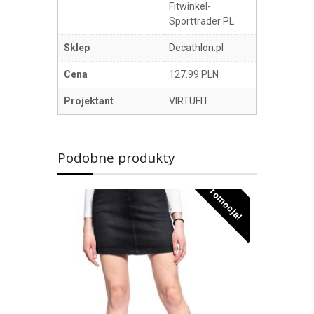
Fitwinkel-
Sporttrader PL
Sklep
Decathlon.pl
Cena
127.99 PLN
Projektant
VIRTUFIT
Podobne produkty
Promocja!