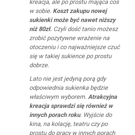
kreacja, ale po prostu mająca coś
w sobie.
Koszt zakupu nowej
sukienki może być nawet niższy
niż 80zł.
Czyli dość tanio możesz
zrobić pozytywne wrażenie na
otoczeniu i co najważniejsze czuć
się w takiej sukience po prostu
dobrze.
Lato nie jest jedyną porą gdy
odpowiednia sukienka będzie
właściwym wyborem.
Atrakcyjna
kreacja sprawdzi się również w
innych porach roku
. Wyjście do
kina, na kolację, teatru czy po
prostu do pracy w innych porach