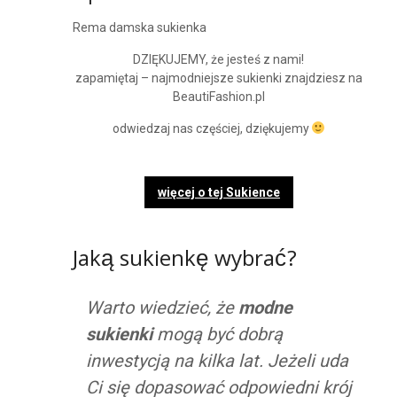
Rema damska sukienka
DZIĘKUJEMY, że jesteś z nami!
zapamiętaj – najmodniejsze sukienki znajdziesz na
BeautiFashion.pl
odwiedzaj nas częściej, dziękujemy
więcej o tej Sukience
Jaką sukienkę wybrać?
Warto wiedzieć, że
modne
sukienki
mogą być dobrą
inwestycją na kilka lat. Jeżeli uda
Ci się dopasować odpowiedni krój