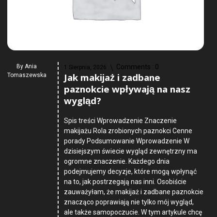
By
Ania
Comments :
0
1 Sierpnia, 2026
Jak makijaż i zadbane
Tomaszewska
paznokcie wpływają na nasz
wygląd?
Spis treści Wprowadzenie Znaczenie
makijażu Rola zrobionych paznokci Cenne
porady Podsumowanie Wprowadzenie W
dzisiejszym świecie wygląd zewnętrzny ma
ogromne znaczenie. Każdego dnia
podejmujemy decyzje, które mogą wpłynąć
na to, jak postrzegają nas inni. Osobiście
zauważyłam, że makijaż i zadbane paznokcie
znacząco poprawiają nie tylko mój wygląd,
ale także samopoczucie. W tym artykule chcę