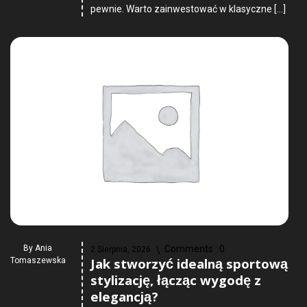
pewnie. Warto zainwestować w klasyczne […]
By
Ania
Comments :
0
2 Sierpnia, 2026
Jak stworzyć idealną sportową
Tomaszewska
stylizację, łącząc wygodę z
elegancją?