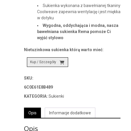
Sukienka wykonana z bawełnianej tkaniny
Coolweave zapewnia wentylację i jest miękka
w dotyku
Wygodna, oddychająca i modna, nasza
bawełniana sukienka Rema pomoże Ci
wyjść stylowo
Nietuzinkowa sukienka którą warto mieć:
Kup / Szczegóły
SKU:
6C0E61E8B489
KATEGORIA:
Sukienki
Opis
Informacje dodatkowe
Opis