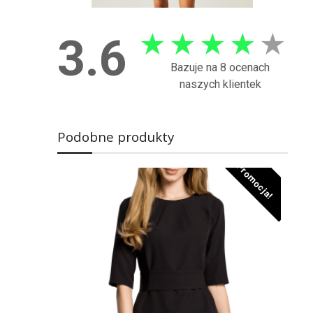
★
★
★
★
★
3.6
Bazuje na 8 ocenach
naszych klientek
Podobne produkty
Promocja!