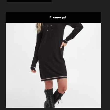
1959,00 zł.
1175,40 zł.
Promocja!