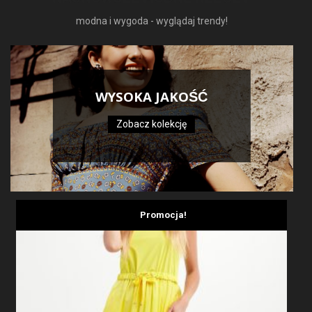
modna i wygoda - wyglądaj trendy!
WYSOKA JAKOŚĆ
Zobacz kolekcję
Promocja!