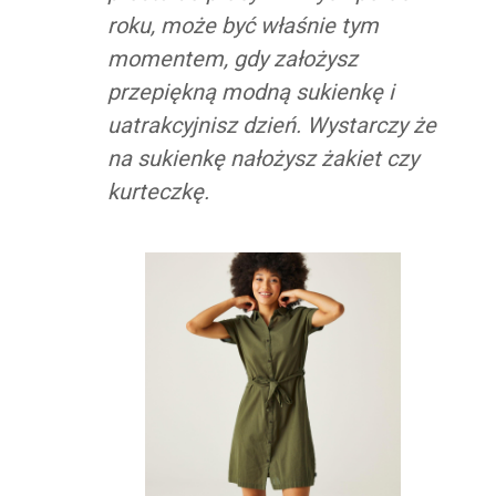
roku, może być właśnie tym
momentem, gdy założysz
przepiękną modną sukienkę i
uatrakcyjnisz dzień. Wystarczy że
na sukienkę nałożysz żakiet czy
kurteczkę.