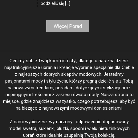
podzielić się […]
Więcej Porad
Cenimy sobie Twój komfort i styl, dlatego u nas znajdziesz
najatrakcyjniejsze ubrania i kreacje wybrane specjalnie dla Ciebie
z najlepszych dobrych sklepów modowych. Jesteśmy
pasjonatami mody i stylu życia, którzy pragną dzielić się z Tobą
najnowszymi trendami, poradami dotyczącymi stylizacji oraz
inspirującymi treściami z zakresu świata mody. Nasza strona to
miejsce, gdzie znajdziesz wszystko, czego potrzebujesz, aby być
na bieżąco z najnowszymi modowymi doniesieniami.
Z nami wybierzesz wymarzony i odpowiednio dopasowany
model swetra, sukienki, bluzki, spodni i wielu nietuzinkowych
ubrań które idealnie uzupełnią Twoją kolekcję.