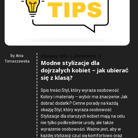
By
Ania
Comments :
0
4 Sierpnia, 2026
Modne stylizacje dla
Tomaszewska
dojrzałych kobiet – jak ubierać
się z klasą?
Spis treści Styl, który wyraża osobowość
Kolory i materiały – wybór ma znaczenie Jak
dobrać dodatki? Cenne porady na każdą
okazję Styl, który wyraża osobowość
Stylizacje dla starszych kobiet mają na celu
nie tylko podkreślenie urody, ale także
wyrażenie osobowości. Ważne jest, aby w
każdej stylizacji czuć się komfortowo oraz