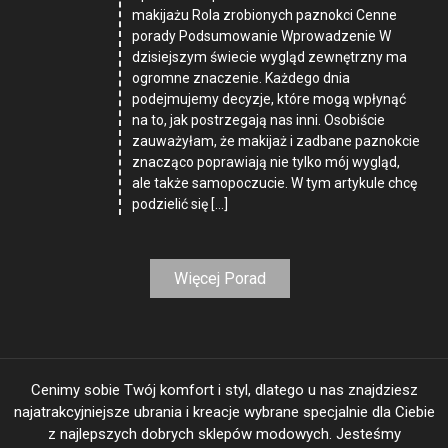
makijażu Rola zrobionych paznokci Cenne
porady Podsumowanie Wprowadzenie W
dzisiejszym świecie wygląd zewnętrzny ma
ogromne znaczenie. Każdego dnia
podejmujemy decyzje, które mogą wpłynąć
na to, jak postrzegają nas inni. Osobiście
zauważyłam, że makijaż i zadbane paznokcie
znacząco poprawiają nie tylko mój wygląd,
ale także samopoczucie. W tym artykule chcę
podzielić się […]
Więcej Porad
Cenimy sobie Twój komfort i styl, dlatego u nas znajdziesz
najatrakcyjniejsze ubrania i kreacje wybrane specjalnie dla Ciebie
z najlepszych dobrych sklepów modowych. Jesteśmy