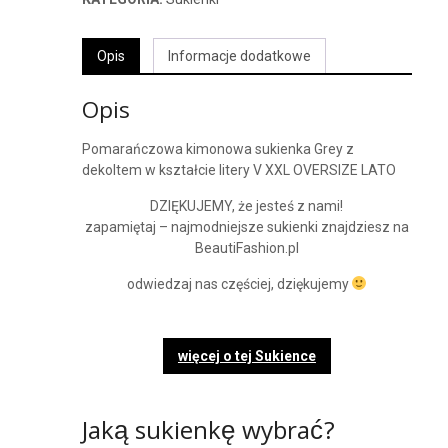
Opis
Informacje dodatkowe
Opis
Pomarańczowa kimonowa sukienka Grey z
dekoltem w kształcie litery V XXL OVERSIZE LATO
DZIĘKUJEMY, że jesteś z nami!
zapamiętaj – najmodniejsze sukienki znajdziesz na
BeautiFashion.pl
odwiedzaj nas częściej, dziękujemy
więcej o tej Sukience
Jaką sukienkę wybrać?