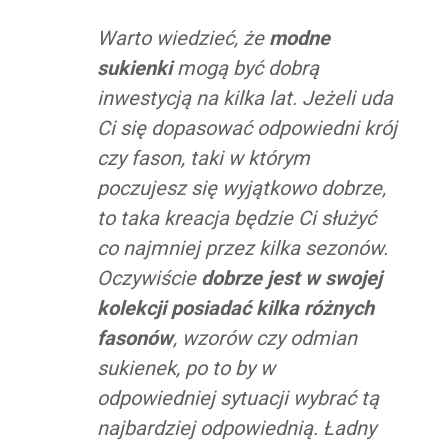
Warto wiedzieć, że
modne
sukienki
mogą być dobrą
inwestycją na kilka lat. Jeżeli uda
Ci się dopasować odpowiedni krój
czy fason, taki w którym
poczujesz się wyjątkowo dobrze,
to taka kreacja będzie Ci służyć
co najmniej przez kilka sezonów.
Oczywiście
dobrze jest w swojej
kolekcji posiadać kilka różnych
fasonów
, wzorów czy odmian
sukienek, po to by w
odpowiedniej sytuacji wybrać tą
najbardziej odpowiednią. Ładny