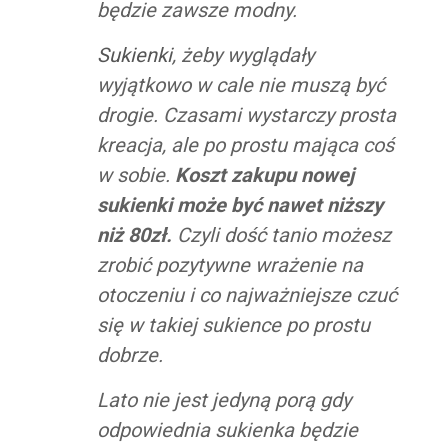
będzie zawsze modny.
Sukienki
, żeby wyglądały
wyjątkowo w cale nie muszą być
drogie. Czasami wystarczy prosta
kreacja, ale po prostu mająca coś
w sobie.
Koszt zakupu nowej
sukienki może być nawet niższy
niż 80zł.
Czyli dość tanio możesz
zrobić pozytywne wrażenie na
otoczeniu i co najważniejsze czuć
się w takiej sukience po prostu
dobrze.
Lato nie jest jedyną porą gdy
odpowiednia sukienka będzie