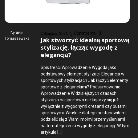
By
Ania
Comments :
0
2 Sierpnia, 2026
Jak stworzyć idealną sportową
Tomaszewska
stylizację, łącząc wygodę z
elegancją?
Spis treści Wprowadzenie Wygoda jako
podstawowy element stylizacji Elegancja w
sportowych stylizacjach Jak łączyć elementy
sportowe z eleganckimi? Podsumowanie
Wprowadzenie W dzisiejszych czasach
stylizacja na sportowo nie kojarzy się już
wyłącznie z wygodnymi dresami czy butami
sportowymi. Właśnie dlatego postanowiłem
podzielić się z Wami moimi przemyśleniami
na temat łączenia wygody z elegancją. W tym
artykule […]