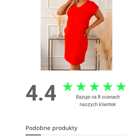
★
★
★
★
★
4.4
Bazuje na 8 ocenach
naszych klientek
Podobne produkty