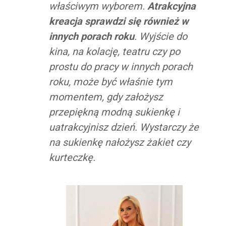
właściwym wyborem.
Atrakcyjna
kreacja sprawdzi się również w
innych porach roku
. Wyjście do
kina, na kolację, teatru czy po
prostu do pracy w innych porach
roku, może być właśnie tym
momentem, gdy założysz
przepiękną modną sukienkę i
uatrakcyjnisz dzień. Wystarczy że
na sukienkę nałożysz żakiet czy
kurteczkę.