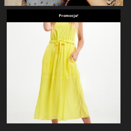
Promocja!
Sukienka Midi Georgi SPORTALM