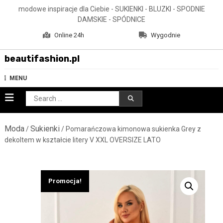
Skip
modowe inspiracje dla Ciebie - SUKIENKI - BLUZKI - SPODNIE
to
DAMSKIE - SPÓDNICE
content
Online 24h
Wygodnie
beautifashion.pl
MENU
Search
for:
Moda
Sukienki
/
/ Pomarańczowa kimonowa sukienka Grey z
dekoltem w kształcie litery V XXL OVERSIZE LATO
Promocja!