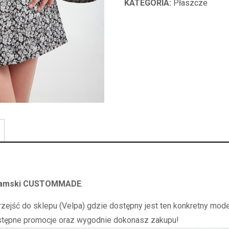
KATEGORIA:
Płaszcze
damski CUSTOMMADE
.
zejść do sklepu (Velpa) gdzie dostępny jest ten konkretny mode
stępne promocje oraz wygodnie dokonasz zakupu!