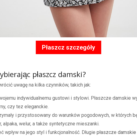
Płaszcz szczegóły
bierając płaszcz damski?
wrócić uwagę na kilka czynników, takich jak:
Twojemu indywidualnemu gustowi i stylowi. Płaszcze damskie wys
rny, czy tez eleganckie.
trzymały i przystosowany do warunków pogodowych, w których bę
, alpaka, welur, a także syntetyczne mieszanki.
 wpływ na jego styl i funkcjonalność. Długie
płaszcze damskie