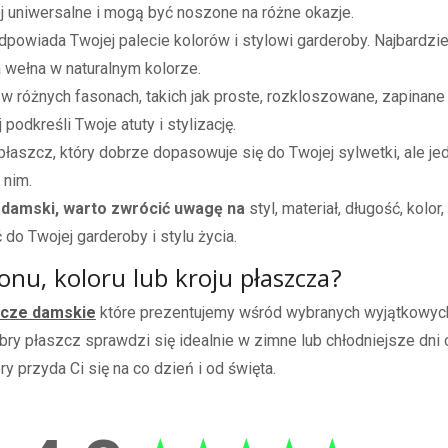
j uniwersalne i mogą być noszone na różne okazje.
 odpowiada Twojej palecie kolorów i stylowi garderoby. Najbardzie
 wełna w naturalnym kolorze.
 różnych fasonach, takich jak proste, rozkloszowane, zapinane 
 podkreśli Twoje atuty i stylizację.
 płaszcz, który dobrze dopasowuje się do Twojej sylwetki, ale 
 nim.
 damski, warto zwrócić uwagę na
styl, materiał, długość, kolo
do Twojej garderoby i stylu życia.
onu, koloru lub kroju płaszcza?
cze damskie
które prezentujemy wśród wybranych wyjątkowy
bry płaszcz sprawdzi się idealnie w zimne lub chłodniejsze dni
ry przyda Ci się na co dzień i od święta.