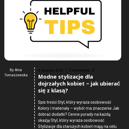
By
Ania
Comments :
0
4 Sierpnia, 2026
Modne stylizacje dla
Tomaszewska
dojrzałych kobiet – jak ubierać
się z klasą?
Spis treści Styl, który wyraża osobowość
Kolory i materiały – wybór ma znaczenie Jak
dobrać dodatki? Cenne porady na każdą
okazję Styl, który wyraża osobowość
Stylizacje dla starszych kobiet mają na celu