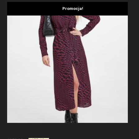
Promocja!
Sukienka Midi Assente PINKO