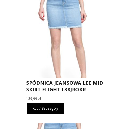
SPÓDNICA JEANSOWA LEE MID
SKIRT FLIGHT L38JROKR
139,99
zł
Kup / Szczegóły