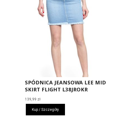
SPÓDNICA JEANSOWA LEE MID
SKIRT FLIGHT L38JROKR
139,99
zł
Kup / Szczegóły