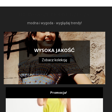
NAJNOWSZE MODNE RZECZY
modna i wygoda - wyglądaj trendy!
WYSOKA JAKOŚĆ
Zobacz kolekcję
Promocja!