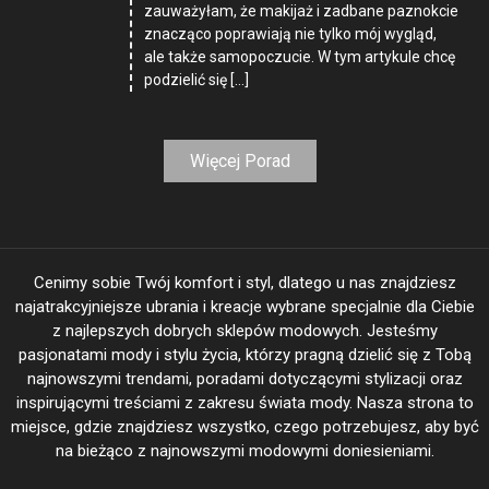
zauważyłam, że makijaż i zadbane paznokcie
znacząco poprawiają nie tylko mój wygląd,
ale także samopoczucie. W tym artykule chcę
podzielić się […]
Więcej Porad
Cenimy sobie Twój komfort i styl, dlatego u nas znajdziesz
najatrakcyjniejsze ubrania i kreacje wybrane specjalnie dla Ciebie
z najlepszych dobrych sklepów modowych. Jesteśmy
pasjonatami mody i stylu życia, którzy pragną dzielić się z Tobą
najnowszymi trendami, poradami dotyczącymi stylizacji oraz
inspirującymi treściami z zakresu świata mody. Nasza strona to
miejsce, gdzie znajdziesz wszystko, czego potrzebujesz, aby być
na bieżąco z najnowszymi modowymi doniesieniami.