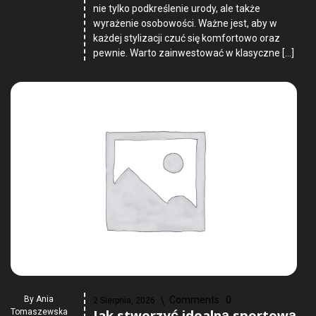
nie tylko podkreślenie urody, ale także
wyrażenie osobowości. Ważne jest, aby w
każdej stylizacji czuć się komfortowo oraz
pewnie. Warto zainwestować w klasyczne […]
By
Ania
Comments :
0
2 Sierpnia, 2026
Tomaszewska