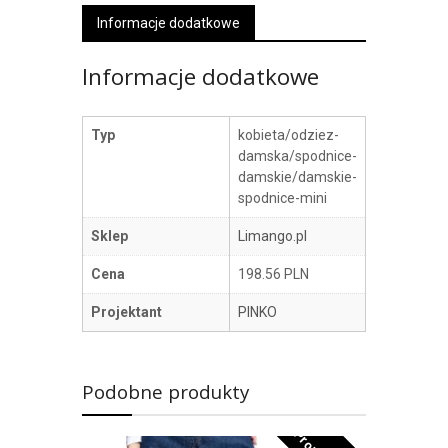
Informacje dodatkowe
Informacje dodatkowe
Typ
kobieta/odziez-
damska/spodnice-
damskie/damskie-
spodnice-mini
Sklep
Limango.pl
Cena
198.56 PLN
Projektant
PINKO
Podobne produkty