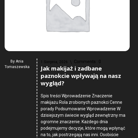
By
Ania
Comments :
0
1 Sierpnia, 2026
Jak makijaż i zadbane
Tomaszewska
paznokcie wpływają na nasz
wygląd?
Spis treści Wprowadzenie Znaczenie
makijażu Rola zrobionych paznokci Cenne
porady Podsumowanie Wprowadzenie W
dzisiejszym świecie wygląd zewnętrzny ma
ogromne znaczenie. Każdego dnia
podejmujemy decyzje, które mogą wpłynąć
na to, jak postrzegają nas inni. Osobiście