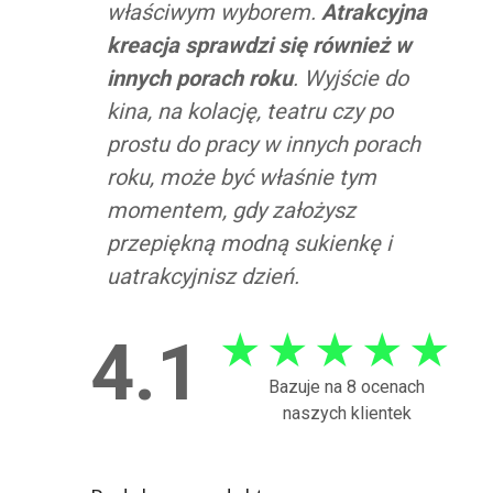
właściwym wyborem.
Atrakcyjna
kreacja sprawdzi się również w
innych porach roku
. Wyjście do
kina, na kolację, teatru czy po
prostu do pracy w innych porach
roku, może być właśnie tym
momentem, gdy założysz
przepiękną modną sukienkę i
uatrakcyjnisz dzień.
★
★
★
★
★
4.1
Bazuje na 8 ocenach
naszych klientek