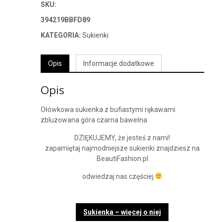
SKU:
394219BBFD89
KATEGORIA:
Sukienki
Opis
Informacje dodatkowe
Opis
Ołówkowa sukienka z bufiastymi rękawami
zbluzowana góra czarna bawełna
DZIĘKUJEMY, że jesteś z nami!
zapamiętaj najmodniejsze sukienki znajdziesz na
BeautiFashion.pl
odwiedzaj nas częściej
Sukienka – więcej o niej