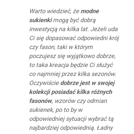
Warto wiedzieć, że
modne
sukienki
mogą być dobrą
inwestycją na kilka lat. Jeżeli uda
Ci się dopasować odpowiedni krój
czy fason, taki w którym
poczujesz się wyjątkowo dobrze,
to taka kreacja będzie Ci służyć
co najmniej przez kilka sezonów.
Oczywiście
dobrze jest w swojej
kolekcji posiadać kilka różnych
fasonów
, wzorów czy odmian
sukienek, po to by w
odpowiedniej sytuacji wybrać tą
najbardziej odpowiednią. Ładny