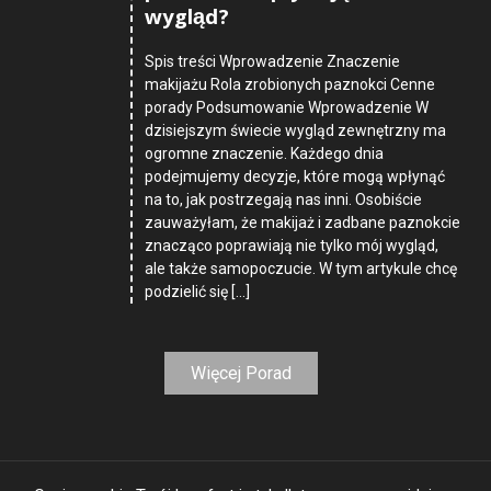
wygląd?
Spis treści Wprowadzenie Znaczenie
makijażu Rola zrobionych paznokci Cenne
porady Podsumowanie Wprowadzenie W
dzisiejszym świecie wygląd zewnętrzny ma
ogromne znaczenie. Każdego dnia
podejmujemy decyzje, które mogą wpłynąć
na to, jak postrzegają nas inni. Osobiście
zauważyłam, że makijaż i zadbane paznokcie
znacząco poprawiają nie tylko mój wygląd,
ale także samopoczucie. W tym artykule chcę
podzielić się […]
Więcej Porad