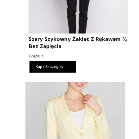
Szary Szykowny Żakiet Z Rękawem ¾
Bez Zapięcia
124,90
zł
Kup / Szczegóły