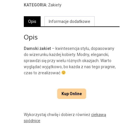
KATEGORIA:
Żakiety
Opis
Informacje dodatkowe
Opis
Damski żakiet
– kwintesencja stylu, dopasowany
do wizerunku każdej kobiety. Modny, elegancki,
sprawdzi się przy wielu różnych okazjach. Warto
wyglądać wyjątkowo, bo każda z nas tego pragnie,
czas to zrealizować
Kup Online
Wykorzystaj chwilę i dobierz również
ciekawą
spódnice