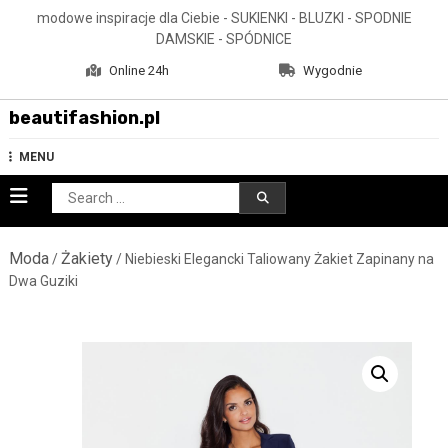
Skip
modowe inspiracje dla Ciebie - SUKIENKI - BLUZKI - SPODNIE
to
DAMSKIE - SPÓDNICE
content
Online 24h
Wygodnie
beautifashion.pl
MENU
Search
for:
Moda
Żakiety
/
/ Niebieski Elegancki Taliowany Żakiet Zapinany na
Dwa Guziki