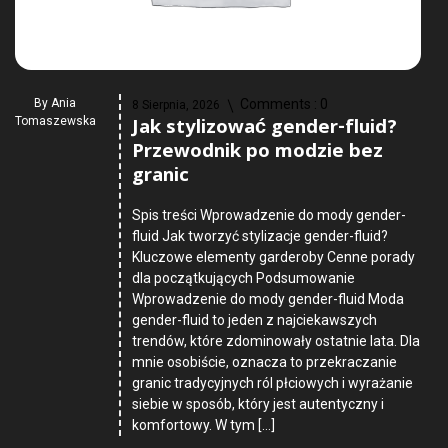
By
Ania
Comments :
0
8 Sierpnia, 2026
Jak stylizować gender-fluid?
Tomaszewska
Przewodnik po modzie bez
granic
Spis treści Wprowadzenie do mody gender-
fluid Jak tworzyć stylizacje gender-fluid?
Kluczowe elementy garderoby Cenne porady
dla początkujących Podsumowanie
Wprowadzenie do mody gender-fluid Moda
gender-fluid to jeden z najciekawszych
trendów, które zdominowały ostatnie lata. Dla
mnie osobiście, oznacza to przekraczanie
granic tradycyjnych ról płciowych i wyrażanie
siebie w sposób, który jest autentyczny i
komfortowy. W tym […]