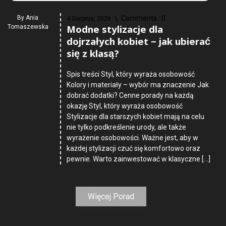
By
Ania
Comments :
0
4 Sierpnia, 2026
Modne stylizacje dla
Tomaszewska
dojrzałych kobiet – jak ubierać
się z klasą?
Spis treści Styl, który wyraża osobowość
Kolory i materiały – wybór ma znaczenie Jak
dobrać dodatki? Cenne porady na każdą
okazję Styl, który wyraża osobowość
Stylizacje dla starszych kobiet mają na celu
nie tylko podkreślenie urody, ale także
wyrażenie osobowości. Ważne jest, aby w
każdej stylizacji czuć się komfortowo oraz
pewnie. Warto zainwestować w klasyczne […]
Więcej Porad