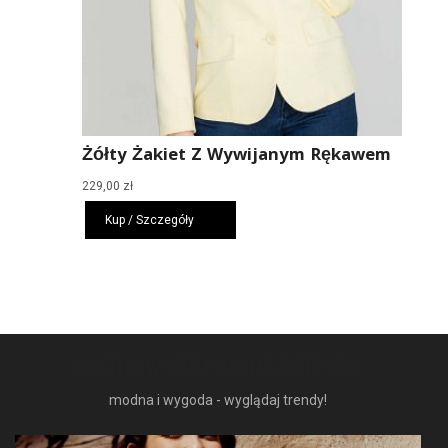
Żółty Żakiet Z Wywijanym Rękawem
229,00
zł
Kup / Szczegóły
NAJNOWSZE MODNE RZECZY
modna i wygoda - wyglądaj trendy!