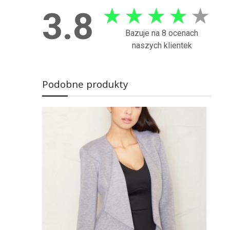
★
★
★
★
★
3.8
Bazuje na 8 ocenach
naszych klientek
Podobne produkty