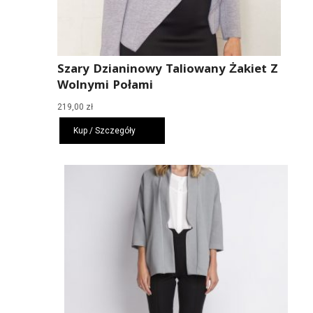
Szary Dzianinowy Taliowany Żakiet Z
Wolnymi Połami
219,00
zł
Kup / Szczegóły