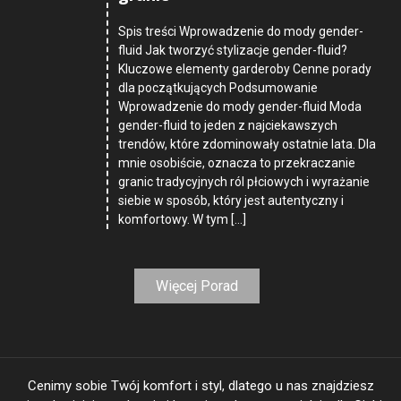
Spis treści Wprowadzenie do mody gender-
fluid Jak tworzyć stylizacje gender-fluid?
Kluczowe elementy garderoby Cenne porady
dla początkujących Podsumowanie
Wprowadzenie do mody gender-fluid Moda
gender-fluid to jeden z najciekawszych
trendów, które zdominowały ostatnie lata. Dla
mnie osobiście, oznacza to przekraczanie
granic tradycyjnych ról płciowych i wyrażanie
siebie w sposób, który jest autentyczny i
komfortowy. W tym […]
Więcej Porad
Cenimy sobie Twój komfort i styl, dlatego u nas znajdziesz