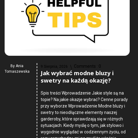
By
Ania
Comments :
0
9 Sierpnia, 2026
Jak wybrać modne bluzy i
Tomaszewska
swetry na każdą okazję?
Spis treści Wprowadzenie Jakie style są na
topie? Na jakie okazje wybrać? Cenne porady
przy wyborze Wprowadzenie Modne bluzy i
swetry to nieodłączne elementy naszej
garderoby, które sprawdzają się w różnych
sytuacjach. Kiedy myślę o tym, jak stylowo i
wygodnie wyglądać w codziennym życiu, od