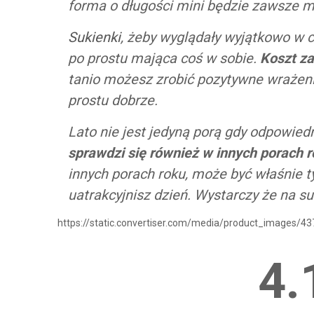
forma o długości mini będzie zawsze m
Sukienki
, żeby wyglądały wyjątkowo w c
po prostu mająca coś w sobie.
Koszt za
tanio możesz zrobić pozytywne wrażenie
prostu dobrze.
Lato nie jest jedyną porą gdy odpowie
sprawdzi się również w innych porach 
innych porach roku, może być właśnie
uatrakcyjnisz dzień. Wystarczy że na su
https://static.convertiser.com/media/product_image
4.