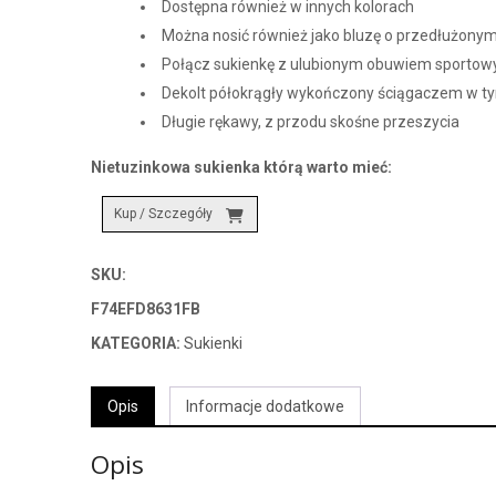
Dostępna również w innych kolorach
Można nosić również jako bluzę o przedłużonym
Połącz sukienkę z ulubionym obuwiem sportow
Dekolt półokrągły wykończony ściągaczem w 
Długie rękawy, z przodu skośne przeszycia
Nietuzinkowa sukienka którą warto mieć:
Kup / Szczegóły
SKU:
F74EFD8631FB
KATEGORIA:
Sukienki
Opis
Informacje dodatkowe
Opis