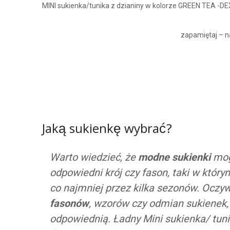
MINI sukienka/tunika z dzianiny w kolorze GREEN TEA -D
zapamiętaj – n
Jaką sukienkę wybrać?
Warto wiedzieć, że
modne sukienki
mogą
odpowiedni krój czy fason, taki w który
co najmniej przez kilka sezonów. Oczy
fasonów
, wzorów czy odmian sukienek, 
odpowiednią. Ładny Mini sukienka/ tuni