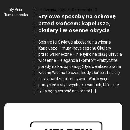
By
Ania
Comments :
0
10 Sierpnia, 2026
Stylowe sposoby na ochronę
Tomaszewska
przed słońcem: kapelusze,
okulary i wiosenne okrycia
Spis treści Stylowe akcesoria na wiosnę
Kapelusze – must-have sezonu Okulary
przeciwsłoneczne – nie tylko na plażę Okrycia
wiosenne – elegancja i komfort Praktyczne
porady na każdą okazję Stylowe akcesoria na
wiosnę Wiosna to czas, kiedy słońce staje się
coraz bardziej intensywne. Warto więc
pomyśleć o stylowych akcesoriach, które nie
tylko będą chronić nas przed […]