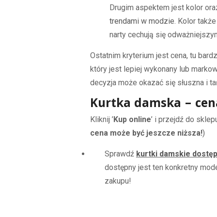
Drugim aspektem jest kolor ora
trendami w modzie
. Kolor takż
narty cechują się odważniejszymi
Ostatnim kryterium jest cena, tu ba
który jest lepiej wykonany lub marko
decyzja może okazać się słuszna i ta
Kurtka damska – cen
Kliknij ’
Kup online
’ i przejdź do skle
cena może być jeszcze niższa!
)
Sprawdź
kurtki damskie dostęp
dostępny jest ten konkretny mod
zakupu!