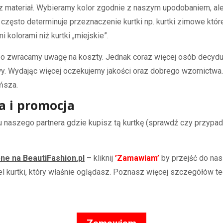
z materiał. Wybieramy kolor zgodnie z naszym upodobaniem, ale
e często determinuje przeznaczenie kurtki np. kurtki zimowe któ
 kolorami niż kurtki „miejskie”.
rdzo zwracamy uwagę na koszty. Jednak coraz więcej osób decydu
wy. Wydając więcej oczekujemy jakości oraz dobrego wzornictwa
ńsza.
a i promocja
pu naszego partnera gdzie kupisz tą kurtkę (sprawdź czy przypadk
ne na BeautiFashion.pl
– kliknij
’Zamawiam’
by przejść do nas
el kurtki, który właśnie oglądasz. Poznasz więcej szczegółów 