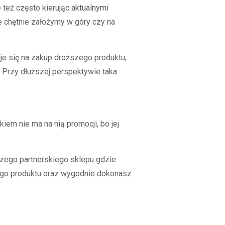
 też często kierując
aktualnymi
re chętnie założymy w góry czy na
je się na zakup droższego produktu,
. Przy dłuższej perspektywie taka
iem nie ma na nią promocji, bo jej
zego partnerskiego sklepu gdzie
tego produktu oraz wygodnie dokonasz