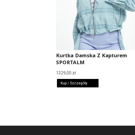
Kurtka Damska Z Kapturem
SPORTALM
1329,00
zł
Kup / Szczegóły