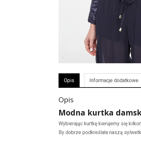
Opis
Informacje dodatkowe
Opis
Modna kurtka damsk
Wybierając kurtkę kierujemy się kilko
By dobrze podkreślała naszą sylwetkę