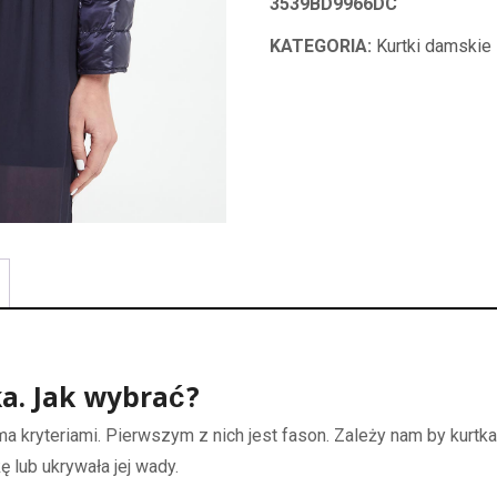
3539BD9966DC
KATEGORIA:
Kurtki damskie
a. Jak wybrać?
ma kryteriami. Pierwszym z nich jest fason. Zależy nam by kurtk
 lub ukrywała jej wady.