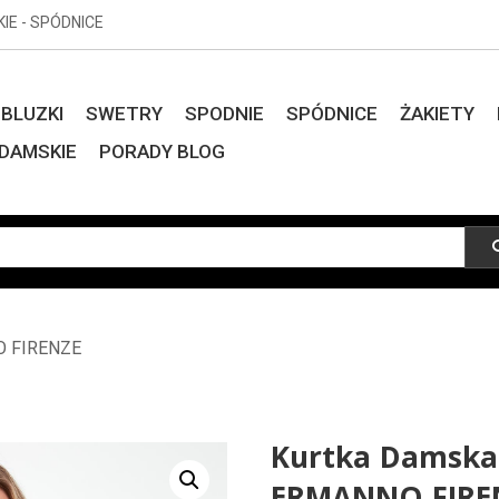
KIE - SPÓDNICE
BLUZKI
SWETRY
SPODNIE
SPÓDNICE
ŻAKIETY
DAMSKIE
PORADY BLOG
O FIRENZE
Kurtka Damska