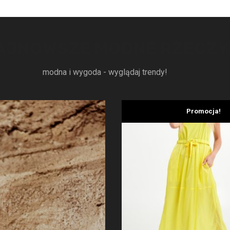
AJNOWSZE MODNE RZECZY
modna i wygoda - wyglądaj trendy!
Promocja!