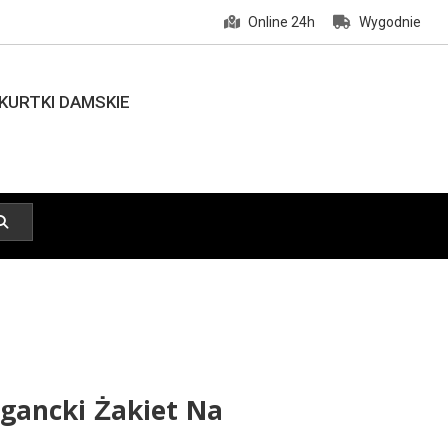
Online 24h
Wygodnie
KURTKI DAMSKIE
egancki Żakiet Na