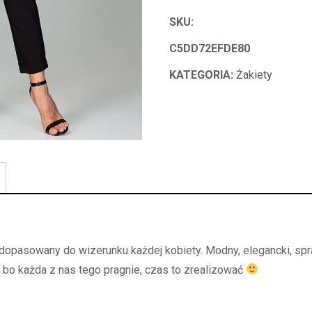
SKU:
C5DD72EFDE80
KATEGORIA:
Żakiety
 dopasowany do wizerunku każdej kobiety. Modny, elegancki, spr
 bo każda z nas tego pragnie, czas to zrealizować