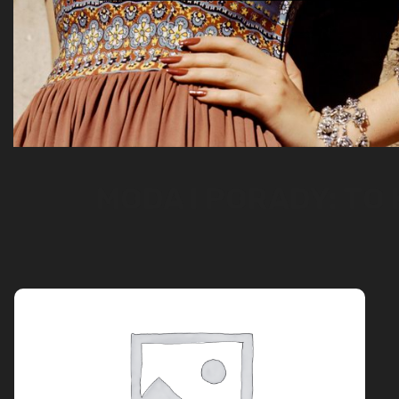
MODA I PORADY: TO