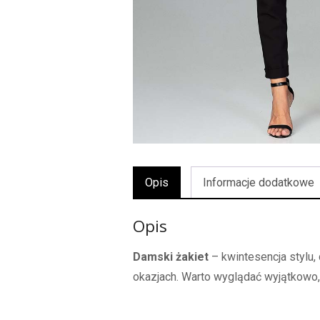
Opis
Informacje dodatkowe
Opis
Damski żakiet
– kwintesencja stylu,
okazjach. Warto wyglądać wyjątkowo,