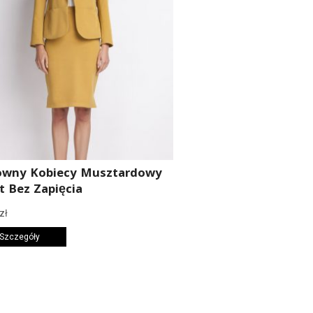
owny Kobiecy Musztardowy
t Bez Zapięcia
zł
 Szczegóły