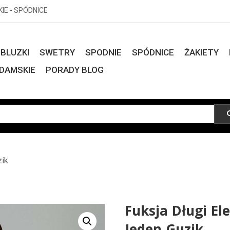
KIE - SPÓDNICE
BLUZKI
SWETRY
SPODNIE
SPÓDNICE
ŻAKIETY
DAMSKIE
PORADY BLOG
zik
Fuksja Długi El