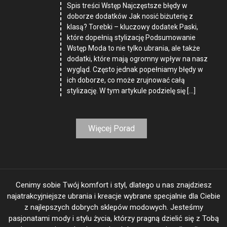
Spis treści Wstęp Najczęstsze błędy w
doborze dodatków Jak nosić biżuterię z
klasą? Torebki – kluczowy dodatek Paski,
które dopełnią stylizację Podsumowanie
Wstęp Moda to nie tylko ubrania, ale także
dodatki, które mają ogromny wpływ na nasz
wygląd. Często jednak popełniamy błędy w
ich doborze, co może zrujnować całą
stylizację. W tym artykule podzielę się […]
Więcej Porad
Cenimy sobie Twój komfort i styl, dlatego u nas znajdziesz
najatrakcyjniejsze ubrania i kreacje wybrane specjalnie dla Ciebie
z najlepszych dobrych sklepów modowych. Jesteśmy
pasjonatami mody i stylu życia, którzy pragną dzielić się z Tobą