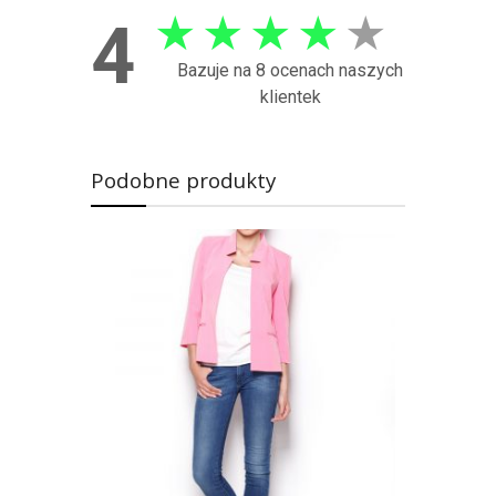
★
★
★
★
★
4
Bazuje na 8 ocenach naszych
klientek
Podobne produkty