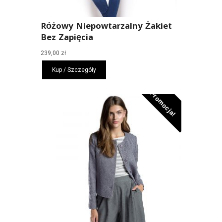
Różowy Niepowtarzalny Żakiet
Bez Zapięcia
239,00
zł
Kup / Szczegóły
Promocja!