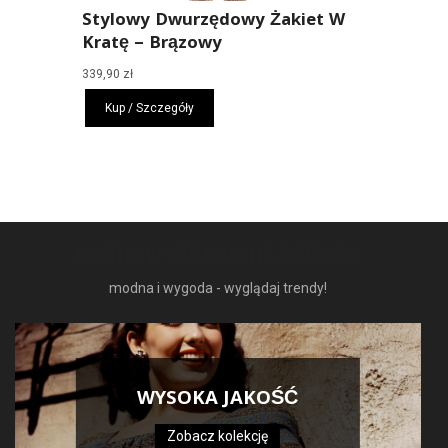
Stylowy Dwurzędowy Żakiet W
Kratę – Brązowy
339,90
zł
Kup / Szczegóły
NAJNOWSZE MODNE RZECZY
modna i wygoda - wyglądaj trendy!
WYSOKA JAKOŚĆ
Zobacz kolekcję