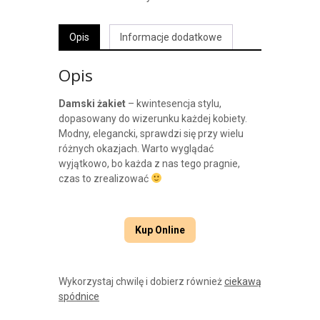
Opis
Informacje dodatkowe
Opis
Damski żakiet
– kwintesencja stylu,
dopasowany do wizerunku każdej kobiety.
Modny, elegancki, sprawdzi się przy wielu
różnych okazjach. Warto wyglądać
wyjątkowo, bo każda z nas tego pragnie,
czas to zrealizować
Kup Online
Wykorzystaj chwilę i dobierz również
ciekawą
spódnice