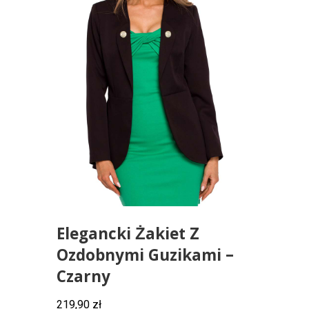
Elegancki Żakiet Z
Ozdobnymi Guzikami –
Czarny
219,90
zł