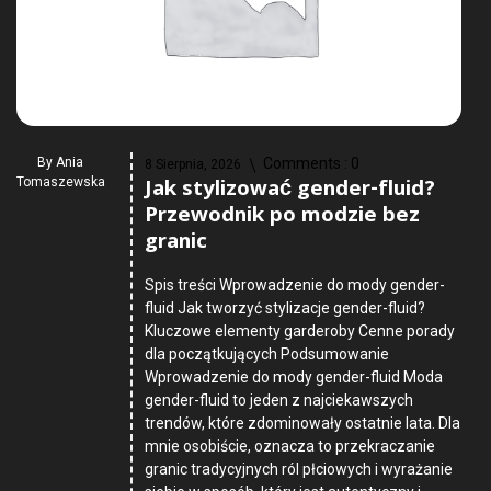
By
Ania
Comments :
0
8 Sierpnia, 2026
Jak stylizować gender-fluid?
Tomaszewska
Przewodnik po modzie bez
granic
Spis treści Wprowadzenie do mody gender-
fluid Jak tworzyć stylizacje gender-fluid?
Kluczowe elementy garderoby Cenne porady
dla początkujących Podsumowanie
Wprowadzenie do mody gender-fluid Moda
gender-fluid to jeden z najciekawszych
trendów, które zdominowały ostatnie lata. Dla
mnie osobiście, oznacza to przekraczanie
granic tradycyjnych ról płciowych i wyrażanie