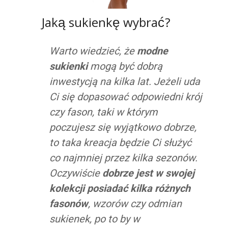
Jaką sukienkę wybrać?
Warto wiedzieć, że
modne
sukienki
mogą być dobrą
inwestycją na kilka lat. Jeżeli uda
Ci się dopasować odpowiedni krój
czy fason, taki w którym
poczujesz się wyjątkowo dobrze,
to taka kreacja będzie Ci służyć
co najmniej przez kilka sezonów.
Oczywiście
dobrze jest w swojej
kolekcji posiadać kilka różnych
fasonów
, wzorów czy odmian
sukienek, po to by w