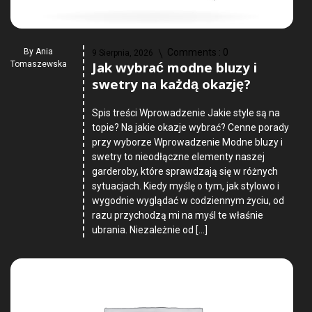
By
Ania
Comments :
0
9 Sierpnia, 2026
Jak wybrać modne bluzy i
Tomaszewska
swetry na każdą okazję?
Spis treści Wprowadzenie Jakie style są na
topie? Na jakie okazje wybrać? Cenne porady
przy wyborze Wprowadzenie Modne bluzy i
swetry to nieodłączne elementy naszej
garderoby, które sprawdzają się w różnych
sytuacjach. Kiedy myślę o tym, jak stylowo i
wygodnie wyglądać w codziennym życiu, od
razu przychodzą mi na myśl te właśnie
ubrania. Niezależnie od […]