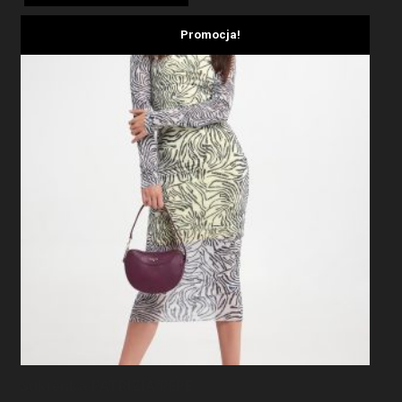
799,00 zł.
479,40 zł.
Promocja!
Sukienka PATRIZIA PEPE