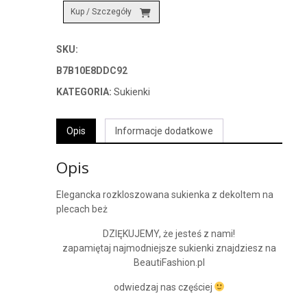
Kup / Szczegóły
SKU:
B7B10E8DDC92
KATEGORIA:
Sukienki
Opis
Informacje dodatkowe
Opis
Elegancka rozkloszowana sukienka z dekoltem na
plecach beż
DZIĘKUJEMY, że jesteś z nami!
zapamiętaj najmodniejsze sukienki znajdziesz na
BeautiFashion.pl
odwiedzaj nas częściej