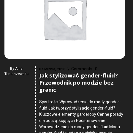
By
Ania
Comments :
0
8 Sierpnia, 2026
Jak stylizować gender-fluid?
Tomaszewska
Przewodnik po modzie bez
granic
Spis treści Wprowadzenie do mody gender-
fluid Jak tworzyć stylizacje gender-fluid?
Kluczowe elementy garderoby Cenne porady
dla początkujących Podsumowanie
Wprowadzenie do mody gender-fluid Moda
gender-fluid to jeden z najciekawszych