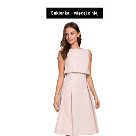
Sukienka – więcej o niej