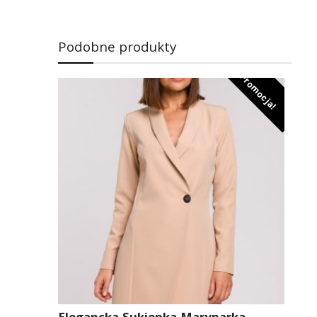
Podobne produkty
Promocja!