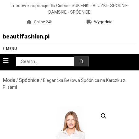
Skip
modowe inspiracje dla Ciebie - SUKIENKI - BLUZKI - SPODNIE
to
DAMSKIE - SPÓDNICE
content
Online 24h
Wygodnie
beautifashion.pl
MENU
Search
for:
Moda
Spódnice
/
/ Elegancka Beżowa Spódnica na Karczku z
Plisami