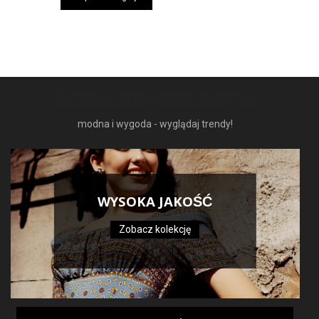
169,99 zł.
101,99 zł.
NAJNOWSZE MODNE RZECZY
modna i wygoda - wyglądaj trendy!
WYSOKA JAKOŚĆ
Zobacz kolekcję