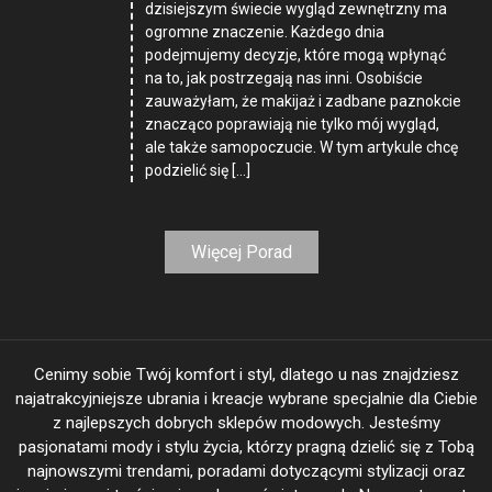
dzisiejszym świecie wygląd zewnętrzny ma
ogromne znaczenie. Każdego dnia
podejmujemy decyzje, które mogą wpłynąć
na to, jak postrzegają nas inni. Osobiście
zauważyłam, że makijaż i zadbane paznokcie
znacząco poprawiają nie tylko mój wygląd,
ale także samopoczucie. W tym artykule chcę
podzielić się […]
Więcej Porad
Cenimy sobie Twój komfort i styl, dlatego u nas znajdziesz
najatrakcyjniejsze ubrania i kreacje wybrane specjalnie dla Ciebie
z najlepszych dobrych sklepów modowych. Jesteśmy
pasjonatami mody i stylu życia, którzy pragną dzielić się z Tobą
najnowszymi trendami, poradami dotyczącymi stylizacji oraz