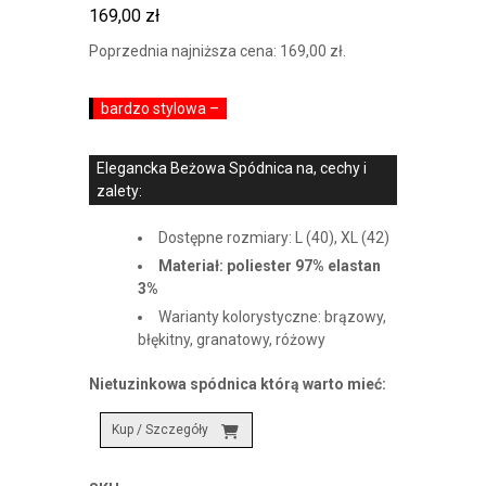
169,00
zł
Poprzednia najniższa cena:
169,00
zł
.
bardzo stylowa –
Elegancka Beżowa Spódnica na, cechy i
zalety:
Dostępne rozmiary: L (40), XL (42)
Materiał: poliester 97% elastan
3%
Warianty kolorystyczne: brązowy,
błękitny, granatowy, różowy
Nietuzinkowa spódnica którą warto mieć:
Kup / Szczegóły