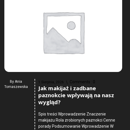
By
Ania
Comments :
0
1 Sierpnia, 2026
Jak makijaż i zadbane
Tomaszewska
paznokcie wpływają na nasz
wygląd?
Spis treści Wprowadzenie Znaczenie
makijażu Rola zrobionych paznokci Cenne
porady Podsumowanie Wprowadzenie W