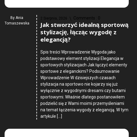
By
Ania
Comments :
0
2 Sierpnia, 2026
Jak stworzyć idealną sportową
Tomaszewska
stylizację, łącząc wygodę z
elegancją?
Spis treści Wprowadzenie Wygoda jako
podstawowy element stylizacji Elegancja w
sportowych stylizacjach Jak łączyć elementy
sportowe z eleganckimi? Podsumowanie
Wprowadzenie W dzisiejszych czasach
stylizacja na sportowo nie kojarzy się już
wyłącznie z wygodnymi dresami czy butami
sportowymi. Właśnie dlatego postanowiłem
podzielić się z Wami moimi przemyśleniami
na temat łączenia wygody z elegancją. W tym
artykule […]