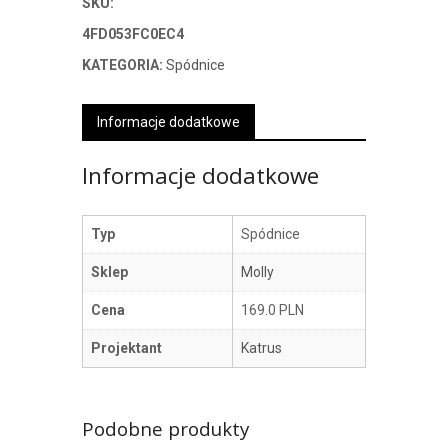
SKU:
4FD053FC0EC4
KATEGORIA:
Spódnice
Informacje dodatkowe
Informacje dodatkowe
Typ
Spódnice
Sklep
Molly
Cena
169.0 PLN
Projektant
Katrus
Podobne produkty