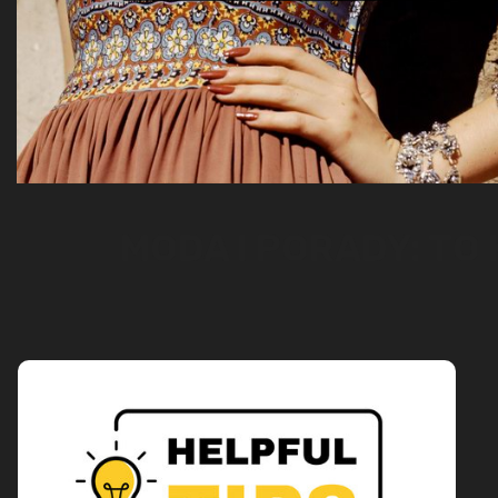
MODA I PORADY: TO