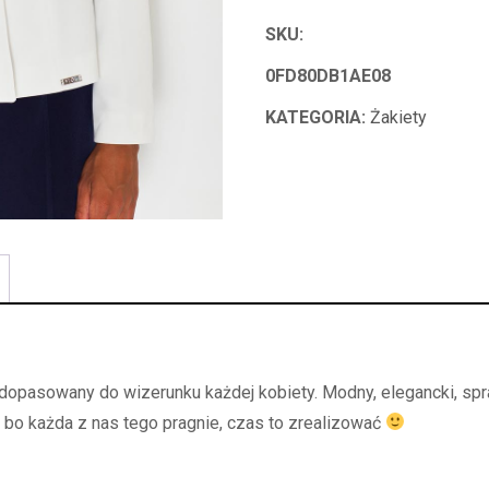
SKU:
0FD80DB1AE08
KATEGORIA:
Żakiety
 dopasowany do wizerunku każdej kobiety. Modny, elegancki, spr
 bo każda z nas tego pragnie, czas to zrealizować