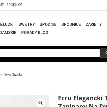
KIE - SPÓDNICE
BLUZKI
SWETRY
SPODNIE
SPÓDNICE
ŻAKIETY
DAMSKIE
PORADY BLOG
na Dwa Guziki
Ecru Elegancki 