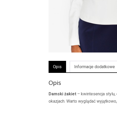
Opis
Informacje dodatkowe
Opis
Damski żakiet
– kwintesencja stylu,
okazjach. Warto wyglądać wyjątkowo,