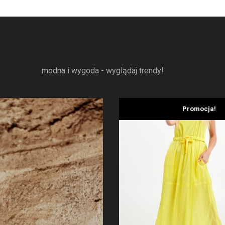
AJNOWSZE MODNE RZECZY
modna i wygoda - wyglądaj trendy!
Promocja!