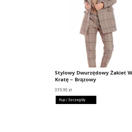
Stylowy Dwurzędowy Żakiet 
Kratę – Brązowy
339,90
zł
Kup / Szczegóły