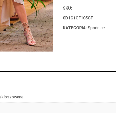
SKU:
0D1C1CF105CF
KATEGORIA:
Spódnice
ozkloszowane