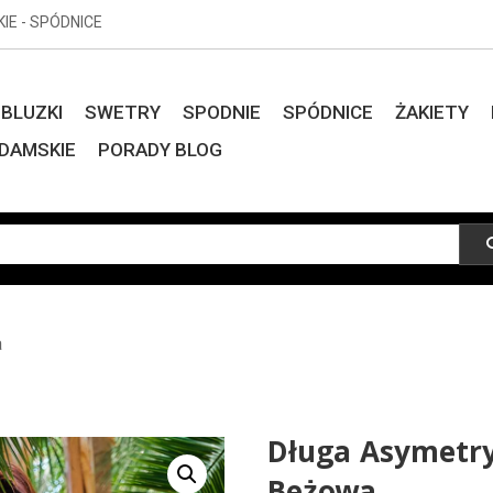
KIE - SPÓDNICE
BLUZKI
SWETRY
SPODNIE
SPÓDNICE
ŻAKIETY
DAMSKIE
PORADY BLOG
a
Długa Asymetry