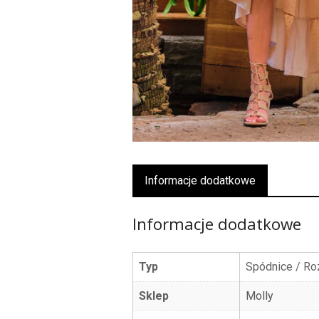
Informacje dodatkowe
Informacje dodatkowe
Typ
Spódnice / R
Sklep
Molly