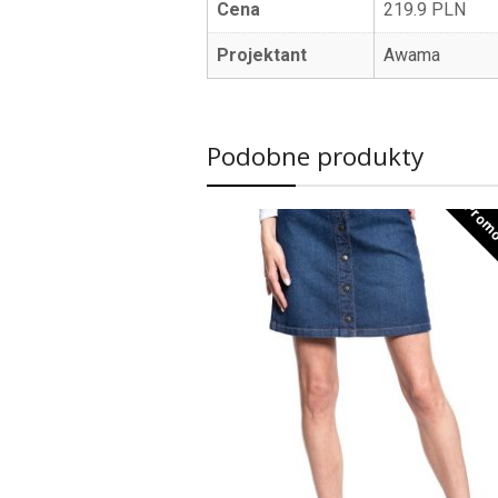
Cena
219.9 PLN
Projektant
Awama
Podobne produkty
Promo