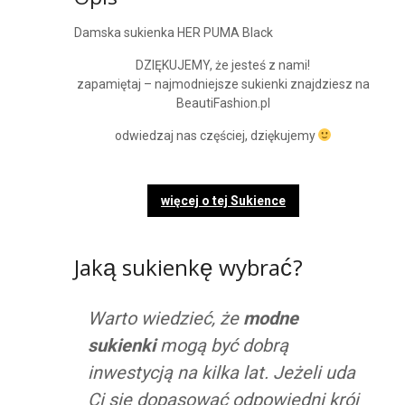
Opis
Damska sukienka HER PUMA Black
DZIĘKUJEMY, że jesteś z nami!
zapamiętaj – najmodniejsze sukienki znajdziesz na
BeautiFashion.pl
odwiedzaj nas częściej, dziękujemy
więcej o tej Sukience
Jaką sukienkę wybrać?
Warto wiedzieć, że
modne
sukienki
mogą być dobrą
inwestycją na kilka lat. Jeżeli uda
Ci się dopasować odpowiedni krój