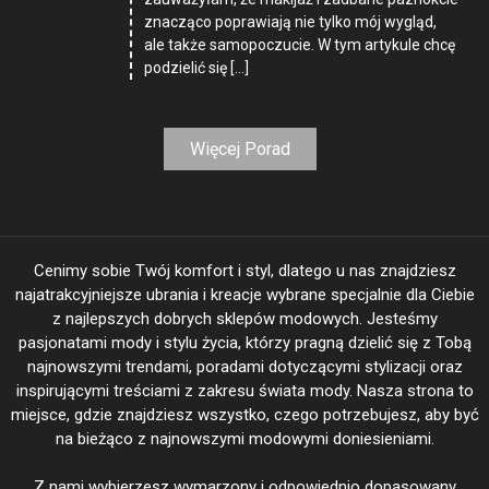
znacząco poprawiają nie tylko mój wygląd,
ale także samopoczucie. W tym artykule chcę
podzielić się […]
Więcej Porad
Cenimy sobie Twój komfort i styl, dlatego u nas znajdziesz
najatrakcyjniejsze ubrania i kreacje wybrane specjalnie dla Ciebie
z najlepszych dobrych sklepów modowych. Jesteśmy
pasjonatami mody i stylu życia, którzy pragną dzielić się z Tobą
najnowszymi trendami, poradami dotyczącymi stylizacji oraz
inspirującymi treściami z zakresu świata mody. Nasza strona to
miejsce, gdzie znajdziesz wszystko, czego potrzebujesz, aby być
na bieżąco z najnowszymi modowymi doniesieniami.
Z nami wybierzesz wymarzony i odpowiednio dopasowany