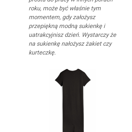
roku, może być właśnie tym
momentem, gdy założysz
przepiękną modną sukienkę i
uatrakcyjnisz dzień. Wystarczy że
na sukienkę nałożysz żakiet czy
kurteczkę.