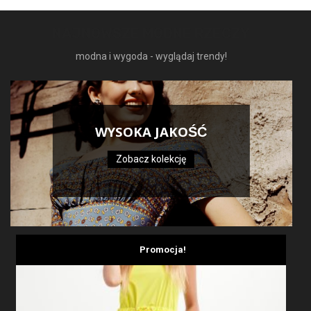
NAJNOWSZE MODNE RZECZY
modna i wygoda - wyglądaj trendy!
WYSOKA JAKOŚĆ
Zobacz kolekcję
Promocja!