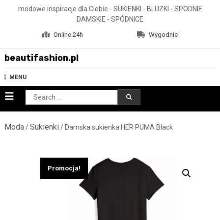
Skip
modowe inspiracje dla Ciebie - SUKIENKI - BLUZKI - SPODNIE
to
DAMSKIE - SPÓDNICE
content
Online 24h
Wygodnie
beautifashion.pl
MENU
Search
for:
Moda
Sukienki
/
/ Damska sukienka HER PUMA Black
Promocja!