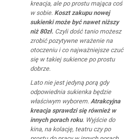
kreacja, ale po prostu mająca coś
w sobie.
Koszt zakupu nowej
sukienki może być nawet niższy
niż 80zł.
Czyli dość tanio możesz
zrobić pozytywne wrażenie na
otoczeniu i co najważniejsze czuć
się w takiej sukience po prostu
dobrze.
Lato nie jest jedyną porą gdy
odpowiednia sukienka będzie
właściwym wyborem.
Atrakcyjna
kreacja sprawdzi się również w
innych porach roku
. Wyjście do
kina, na kolację, teatru czy po
prostu do pracy w innych porach