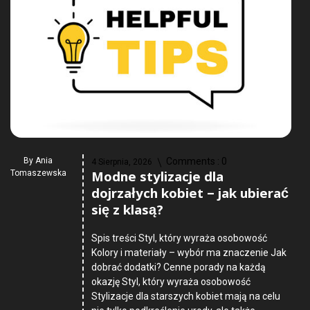
By
Ania
Comments :
0
4 Sierpnia, 2026
Modne stylizacje dla
Tomaszewska
dojrzałych kobiet – jak ubierać
się z klasą?
Spis treści Styl, który wyraża osobowość
Kolory i materiały – wybór ma znaczenie Jak
dobrać dodatki? Cenne porady na każdą
okazję Styl, który wyraża osobowość
Stylizacje dla starszych kobiet mają na celu