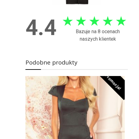
★
★
★
★
★
4.4
Bazuje na 8 ocenach
naszych klientek
Podobne produkty
Promocja!