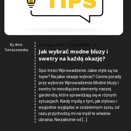
By
Ania
Comments :
0
9 Sierpnia, 2026
Jak wybrać modne bluzy i
Tomaszewska
swetry na każdą okazję?
Spis treści Wprowadzenie Jakie style są na
topie? Na jakie okazje wybrać? Cenne porady
przy wyborze Wprowadzenie Modne bluzy i
swetry to nieodłączne elementy naszej
garderoby, które sprawdzają się w różnych
sytuacjach. Kiedy myślę o tym, jak stylowo i
wygodnie wyglądać w codziennym życiu, od
razu przychodzą mi na myśl te właśnie
ubrania. Niezależnie od […]