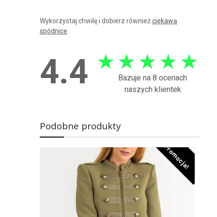
Wykorzystaj chwilę i dobierz również
ciekawą
spódnice
★
★
★
★
★
4.4
Bazuje na 8 ocenach
naszych klientek
Podobne produkty
Promocja!