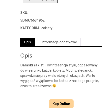
SKU:
5D607663196E
KATEGORIA:
Żakiety
Opis
Informacje dodatkowe
Opis
Damski żakiet
– kwintesencja stylu, dopasowany
do wizerunku każdej kobiety. Modny, elegancki,
sprawdzi się przy wielu różnych okazjach. Warto
wyglądać wyjątkowo, bo każda z nas tego pragnie,
czas to zrealizować
Kup Online