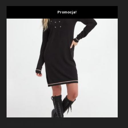
Promocja!
Sukienka Dzianinowa LIU JO