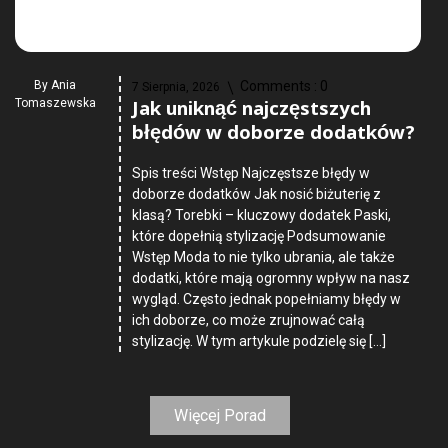
By
Ania
Comments :
0
7 Sierpnia, 2026
Jak uniknąć najczęstszych
Tomaszewska
błędów w doborze dodatków?
Spis treści Wstęp Najczęstsze błędy w
doborze dodatków Jak nosić biżuterię z
klasą? Torebki – kluczowy dodatek Paski,
które dopełnią stylizację Podsumowanie
Wstęp Moda to nie tylko ubrania, ale także
dodatki, które mają ogromny wpływ na nasz
wygląd. Często jednak popełniamy błędy w
ich doborze, co może zrujnować całą
stylizację. W tym artykule podzielę się […]
Więcej Porad