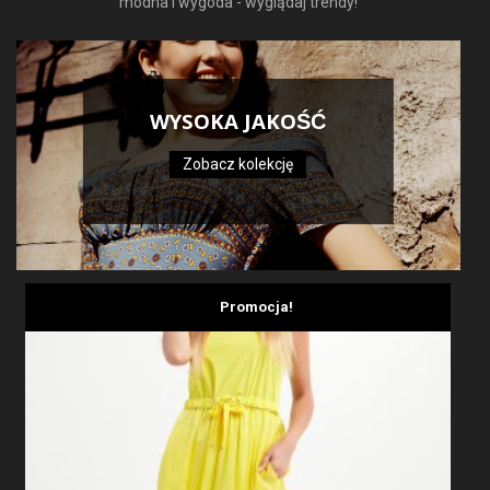
modna i wygoda - wyglądaj trendy!
WYSOKA JAKOŚĆ
Zobacz kolekcję
Promocja!