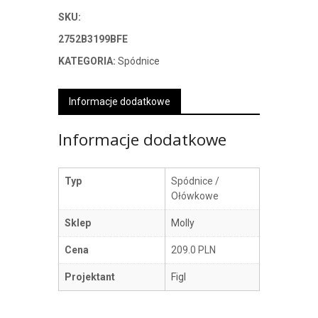
SKU:
2752B3199BFE
KATEGORIA:
Spódnice
Informacje dodatkowe
Informacje dodatkowe
Typ
Spódnice /
Ołówkowe
Sklep
Molly
Cena
209.0 PLN
Projektant
Figl