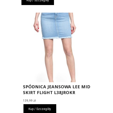
Kup / Szczegóły
SPÓDNICA JEANSOWA LEE MID
SKIRT FLIGHT L38JROKR
139,99
zł
Kup / Szczegóły