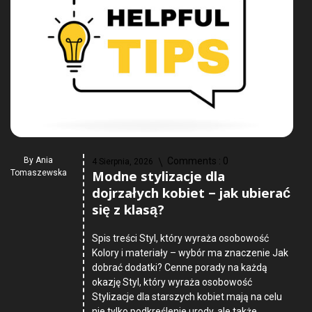
By
Ania
Comments :
0
4 Sierpnia, 2026
Modne stylizacje dla
Tomaszewska
dojrzałych kobiet – jak ubierać
się z klasą?
Spis treści Styl, który wyraża osobowość
Kolory i materiały – wybór ma znaczenie Jak
dobrać dodatki? Cenne porady na każdą
okazję Styl, który wyraża osobowość
Stylizacje dla starszych kobiet mają na celu
nie tylko podkreślenie urody, ale także