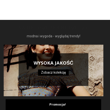
NAJNOWSZE MODNE RZECZY
modna i wygoda - wyglądaj trendy!
WYSOKA JAKOŚĆ
Zobacz kolekcję
Promocja!