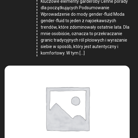
Kluczowe elementy garderoby Cenne porady
dla początkujących Podsumowanie
Wprowadzenie do mody gender-fluid Moda
gender-fluid to jeden z najciekawszych
trendów, które zdominowały ostatnie lata. Dla
mnie osobiście, oznacza to przekraczanie
granic tradycyjnych ról płciowych i wyrażanie
siebie w sposób, który jest autentyczny i
komfortowy. W tym […]