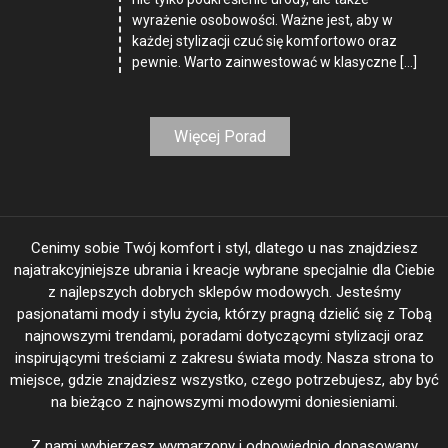
wyrażenie osobowości. Ważne jest, aby w
każdej stylizacji czuć się komfortowo oraz
pewnie. Warto zainwestować w klasyczne […]
Więcej Porad
Cenimy sobie Twój komfort i styl, dlatego u nas znajdziesz
najatrakcyjniejsze ubrania i kreacje wybrane specjalnie dla Ciebie
z najlepszych dobrych sklepów modowych. Jesteśmy
pasjonatami mody i stylu życia, którzy pragną dzielić się z Tobą
najnowszymi trendami, poradami dotyczącymi stylizacji oraz
inspirującymi treściami z zakresu świata mody. Nasza strona to
miejsce, gdzie znajdziesz wszystko, czego potrzebujesz, aby być
na bieżąco z najnowszymi modowymi doniesieniami.
Z nami wybierzesz wymarzony i odpowiednio dopasowany