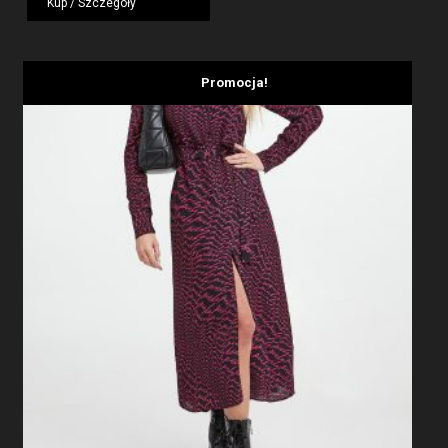
Kup / Szczegóły
1919,00 zł.
1439,25 zł.
Promocja!