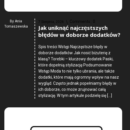
By
Ania
Comments :
0
7 Sierpnia, 2026
Jak uniknąć najczęstszych
Tomaszewska
błędów w doborze dodatków?
Spis treści Wstęp Najczęstsze błędy w
doborze dodatków Jak nosić biżuterię z
klasą? Torebki – kluczowy dodatek Paski,
które dopełnią stylizację Podsumowanie
Wstęp Moda to nie tylko ubrania, ale także
dodatki, które mają ogromny wpływ na nasz
wygląd. Często jednak popełniamy błędy w
ich doborze, co może zrujnować całą
stylizację. W tym artykule podzielę się […]