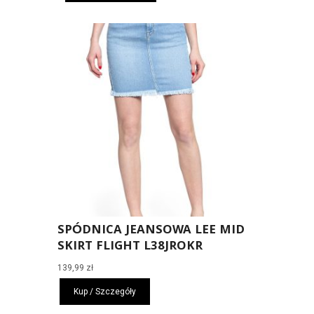
SPÓDNICA JEANSOWA LEE MID
SKIRT FLIGHT L38JROKR
139,99
zł
Kup / Szczegóły