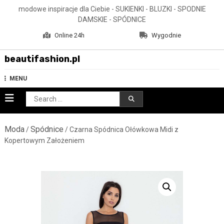
Skip
modowe inspiracje dla Ciebie - SUKIENKI - BLUZKI - SPODNIE
to
DAMSKIE - SPÓDNICE
content
Online 24h
Wygodnie
beautifashion.pl
MENU
Search
for:
Moda
Spódnice
/
/ Czarna Spódnica Ołówkowa Midi z
Kopertowym Założeniem