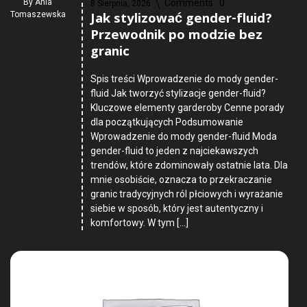
By
Ania
Comments :
0
8 Sierpnia, 2026
Jak stylizować gender-fluid?
Tomaszewska
Przewodnik po modzie bez
granic
Spis treści Wprowadzenie do mody gender-
fluid Jak tworzyć stylizacje gender-fluid?
Kluczowe elementy garderoby Cenne porady
dla początkujących Podsumowanie
Wprowadzenie do mody gender-fluid Moda
gender-fluid to jeden z najciekawszych
trendów, które zdominowały ostatnie lata. Dla
mnie osobiście, oznacza to przekraczanie
granic tradycyjnych ról płciowych i wyrażanie
siebie w sposób, który jest autentyczny i
komfortowy. W tym […]