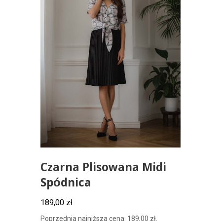
Czarna Plisowana Midi
Spódnica
189,00
zł
Poprzednia najniższa cena:
189,00
zł
.