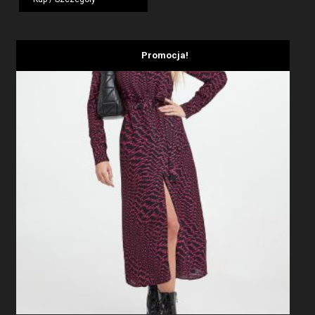
1919,00 zł.
1439,25 zł.
Promocja!