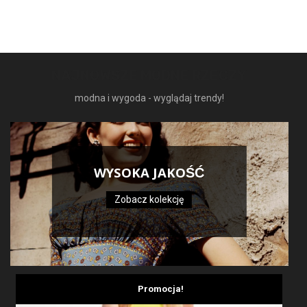
NAJNOWSZE MODNE RZECZY
modna i wygoda - wyglądaj trendy!
WYSOKA JAKOŚĆ
Zobacz kolekcję
Promocja!