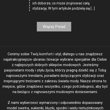
ich doborze, co może zrujnować całą
stylizację. W tym artykule podzielę się […]
Więcej Porad
Cenimy sobie Twój komfort i styl, dlatego u nas znajdziesz
najatrakcyjniejsze ubrania i kreacje wybrane specjalnie dla Ciebie
z najlepszych dobrych sklepów modowych. Jesteśmy
pasjonatami mody i stylu życia, którzy pragną dzielić się z Tobą
najnowszymi trendami, poradami dotyczącymi stylizacji oraz
inspirującymi treściami z zakresu świata mody. Nasza strona to
miejsce, gdzie znajdziesz wszystko, czego potrzebujesz, aby być
na bieżąco z najnowszymi modowymi doniesieniami.
Z nami wybierzesz wymarzony i odpowiednio dopasowany
model swetra, sukienki, bluzki, spodni i wielu nietuzinkowych