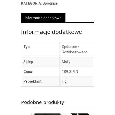
KATEGORIA:
Spódnice
Informacje dodatkowe
Informacje dodatkowe
Typ
Spódnice /
Rozkloszowane
Sklep
Molly
Cena
189.0 PLN
Projektant
Figl
Podobne produkty