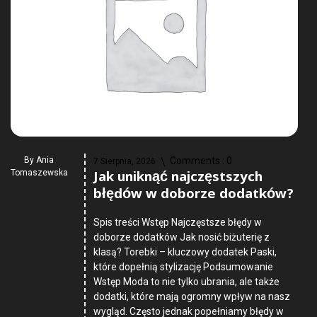
By
Ania
Comments :
0
7 Sierpnia, 2026
Jak uniknąć najczęstszych
Tomaszewska
błędów w doborze dodatków?
Spis treści Wstęp Najczęstsze błędy w
doborze dodatków Jak nosić biżuterię z
klasą? Torebki – kluczowy dodatek Paski,
które dopełnią stylizację Podsumowanie
Wstęp Moda to nie tylko ubrania, ale także
dodatki, które mają ogromny wpływ na nasz
wygląd. Często jednak popełniamy błędy w