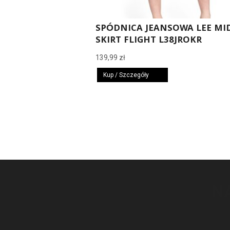
SPÓDNICA JEANSOWA LEE MI
SKIRT FLIGHT L38JROKR
139,99
zł
Kup / Szczegóły
N