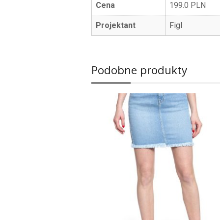
Cena
199.0 PLN
Projektant
Figl
Podobne produkty