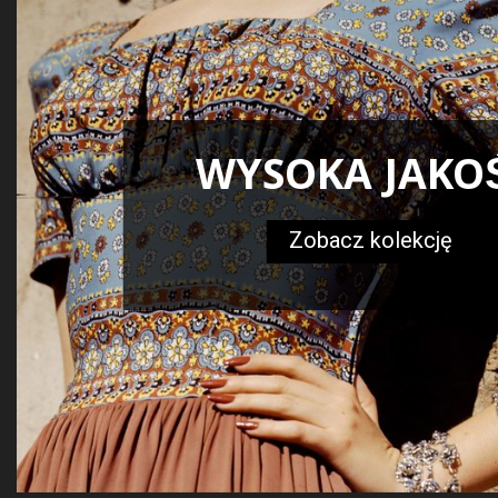
WYSOKA JAKO
Zobacz kolekcję