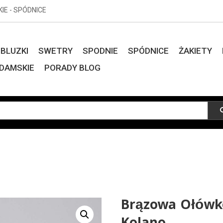
KIE - SPÓDNICE
BLUZKI
SWETRY
SPODNIE
SPÓDNICE
ŻAKIETY
DAMSKIE
PORADY BLOG
Brązowa Ołówk