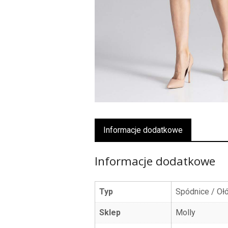
Informacje dodatkowe
Informacje dodatkowe
Typ
Spódnice / O
Sklep
Molly