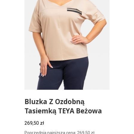
Bluzka Z Ozdobną
Tasiemką TEYA Beżowa
269,50
zł
Poprzednia najniższa cena:
269,50
zł
.