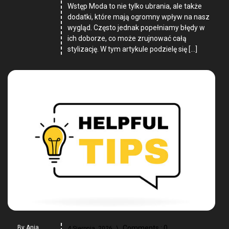
Wstęp Moda to nie tylko ubrania, ale także
dodatki, które mają ogromny wpływ na nasz
wygląd. Często jednak popełniamy błędy w
ich doborze, co może zrujnować całą
stylizację. W tym artykule podzielę się […]
By
Ania
Comments :
0
4 Sierpnia, 2026