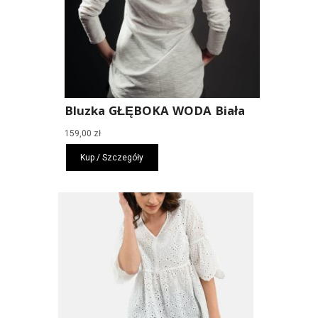
Bluzka GŁĘBOKA WODA Biała
159,00
zł
Kup / Szczegóły