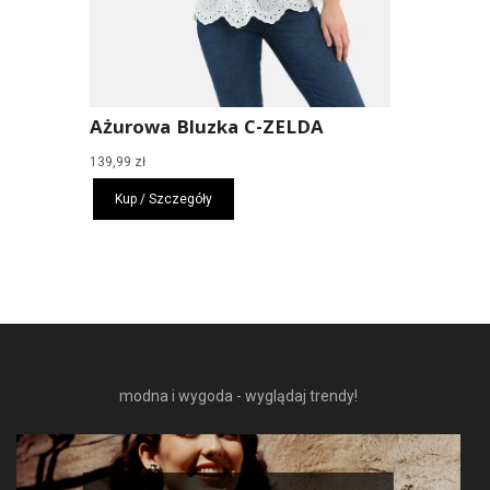
Ażurowa Bluzka C-ZELDA
139,99
zł
Kup / Szczegóły
NAJNOWSZE MODNE RZECZY
modna i wygoda - wyglądaj trendy!