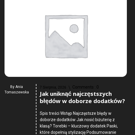
By
Ania
Comments :
0
7 Sierpnia, 2026
Jak uniknąć najczęstszych
Tomaszewska
błędów w doborze dodatków?
Spis treści Wstęp Najczęstsze błędy w
doborze dodatków Jak nosić biżuterię z
klasą? Torebki – kluczowy dodatek Paski,
które dopełnią stylizację Podsumowanie