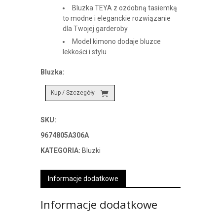
Bluzka TEYA z ozdobną tasiemką
to modne i eleganckie rozwiązanie
dla Twojej garderoby
Model kimono dodaje bluzce
lekkości i stylu
Bluzka:
Kup / Szczegóły
SKU:
9674805A306A
KATEGORIA:
Bluzki
Informacje dodatkowe
Informacje dodatkowe