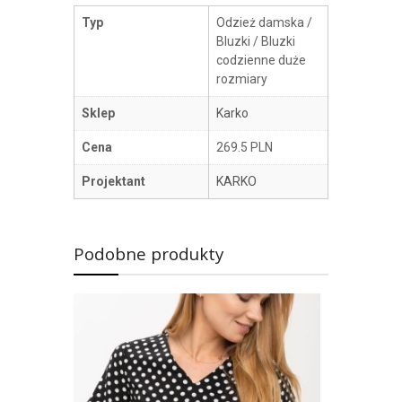
Typ
Odzież damska /
Bluzki / Bluzki
codzienne duże
rozmiary
Sklep
Karko
Cena
269.5 PLN
Projektant
KARKO
Podobne produkty