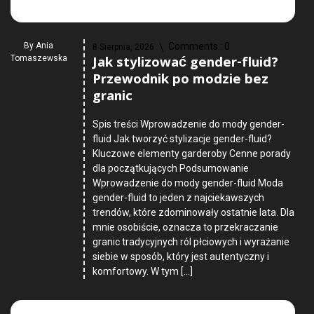
By
Ania
Comments :
0
8 Sierpnia, 2026
Jak stylizować gender-fluid?
Tomaszewska
Przewodnik po modzie bez
granic
Spis treści Wprowadzenie do mody gender-
fluid Jak tworzyć stylizacje gender-fluid?
Kluczowe elementy garderoby Cenne porady
dla początkujących Podsumowanie
Wprowadzenie do mody gender-fluid Moda
gender-fluid to jeden z najciekawszych
trendów, które zdominowały ostatnie lata. Dla
mnie osobiście, oznacza to przekraczanie
granic tradycyjnych ról płciowych i wyrażanie
siebie w sposób, który jest autentyczny i
komfortowy. W tym […]