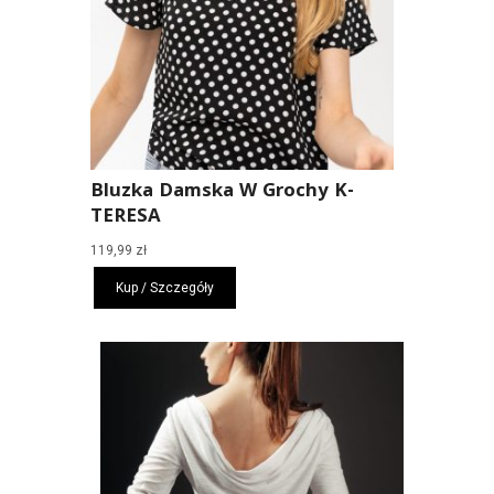
Bluzka Damska W Grochy K-
TERESA
119,99
zł
Kup / Szczegóły