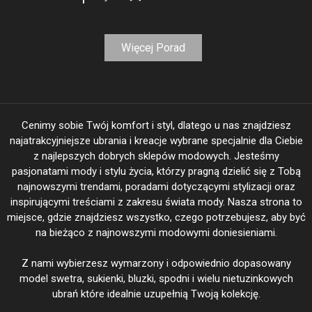
Więcej Porad
Cenimy sobie Twój komfort i styl, dlatego u nas znajdziesz
najatrakcyjniejsze ubrania i kreacje wybrane specjalnie dla Ciebie
z najlepszych dobrych sklepów modowych. Jesteśmy
pasjonatami mody i stylu życia, którzy pragną dzielić się z Tobą
najnowszymi trendami, poradami dotyczącymi stylizacji oraz
inspirującymi treściami z zakresu świata mody. Nasza strona to
miejsce, gdzie znajdziesz wszystko, czego potrzebujesz, aby być
na bieżąco z najnowszymi modowymi doniesieniami.
Z nami wybierzesz wymarzony i odpowiednio dopasowany
model swetra, sukienki, bluzki, spodni i wielu nietuzinkowych
ubrań które idealnie uzupełnią Twoją kolekcję.