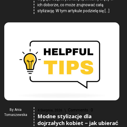
ich doborze, co może zrujnować całą
stylizację. W tym artykule podzielę się […]
By
Ania
Comments :
0
4 Sierpnia, 2026
Modne stylizacje dla
Tomaszewska
dojrzałych kobiet – jak ubierać