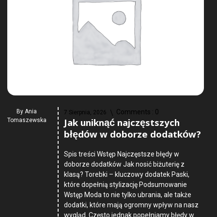
By
Ania
Comments :
0
7 Sierpnia, 2026
Jak uniknąć najczęstszych
Tomaszewska
błędów w doborze dodatków?
Spis treści Wstęp Najczęstsze błędy w
doborze dodatków Jak nosić biżuterię z
klasą? Torebki – kluczowy dodatek Paski,
które dopełnią stylizację Podsumowanie
Wstęp Moda to nie tylko ubrania, ale także
dodatki, które mają ogromny wpływ na nasz
wygląd. Często jednak popełniamy błędy w