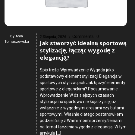
By
Ania
Comments :
0
2 Sierpnia, 2026
Jak stworzyć idealną sportową
Tomaszewska
stylizację, łącząc wygodę z
elegancją?
Spis treści Wprowadzenie Wygoda jako
podstawowy element stylizacji Elegancja w
sportowych stylizacjach Jak łączyć elementy
sportowe z eleganckimi? Podsumowanie
Wprowadzenie W dzisiejszych czasach
stylizacja na sportowo nie kojarzy się już
wyłącznie z wygodnymi dresami czy butami
sportowymi. Właśnie dlatego postanowiłem
podzielić się z Wami moimi przemyśleniami
na temat łączenia wygody z elegancją. W tym
artykule […]