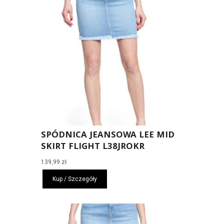
SPÓDNICA JEANSOWA LEE MID
SKIRT FLIGHT L38JROKR
139,99
zł
Kup / Szczegóły