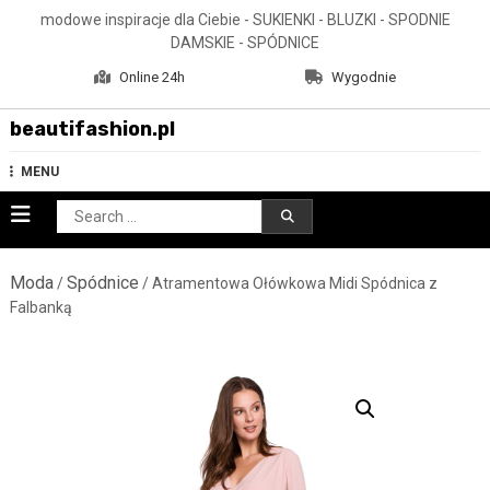
Skip
modowe inspiracje dla Ciebie - SUKIENKI - BLUZKI - SPODNIE
to
DAMSKIE - SPÓDNICE
content
Online 24h
Wygodnie
beautifashion.pl
MENU
Search
for:
Moda
Spódnice
/
/ Atramentowa Ołówkowa Midi Spódnica z
Falbanką