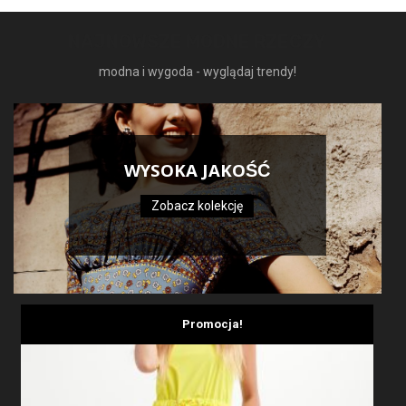
NAJNOWSZE MODNE RZECZY
modna i wygoda - wyglądaj trendy!
WYSOKA JAKOŚĆ
Zobacz kolekcję
Promocja!