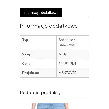
Informacje dodatkowe
Informacje dodatkowe
Typ
Spódnice /
Ołówkowe
Sklep
Molly
Cena
144.91 PLN
Projektant
MAKEOVER
Podobne produkty