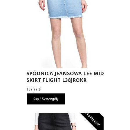
SPÓDNICA JEANSOWA LEE MID
SKIRT FLIGHT L38JROKR
139,99
zł
Kup / Szczegóły
Promocja!